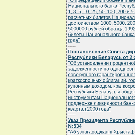
"О прекращении обмена и ан
Национального банка Республ
1, 3, 5, 10, 25, 50, 100, 200 
расчетных билетов Национал
достоинством 1000, 5000, 200
5000000 рублей образца 1992,
билеты Национального банка
года"
-----
Постановление Совета дир
Республики Беларусь от 2 о
"Об установлении процентно
задолженности по однодневн
совокупного гарантированно
краткосрочных облигаций, го
купонным доходом, краткоср
Республики Беларусь и обще
инструментам Национального
поддержке ликвидности банко
квартал 2000 года"
-----
Указ Президента Республики
№534
"Аб узнагароджаннi Хрыстаф