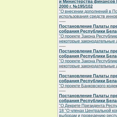
и Министерства финансов 
2000 г. №195/102
"О внесении дополнений в П
использования средств инно
-----
Постановление Палаты пр
собрания Республики Белару
"О проекте Закона Республик
некоторые законодательные 
-----
Постановление Палаты пр
собрания Республики Белару
"О проекте Закона Республик
некоторые законодательные 
-----
Постановление Палаты пр
собрания Республики Белару
"О проекте Банковского коде
-----
Постановление Палаты пр
собрания Республики Белару
"О Декрете Президента Респуб
18 "О членах Центральной ко
выборам и проведению респ