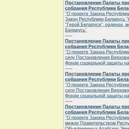
Постановление Палаты пр
собрания Республики Белару
"О проекте Закона Республик
Закон Республики Беларусь 
"Герой Беларуси", орденах, 
Беларусь"
-----
Постановление Палаты пр
собрания Республики Белару
"О проекте Закона Республи
силу Постановления Верховн
Фонде социальной защиты на
-----
Постановление Палаты пр
собрания Республики Белару
"О проекте Закона Республи
силу Постановления Верховн
Фонде социальной защиты на
-----
Постановление Палаты пр
собрания Республики Белару
"О проекте Закона Республи
между Правительством Респу
Объединенных Арабских Эми