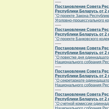
-----
Постановление Совета Ре
Республики Беларусь от 2 о
"О проекте Закона Республик
Уголовно-процессуального ко
-----
Постановление Совета Ре
Республики Беларусь от 2 о
"О проекте Банковского коде
-----
Постановление Совета Ре
Республики Беларусь от 2 о
"О повестке дня одиннадцато
Национального собрания Рес
-----
Постановление Совета Ре
Республики Беларусь от 2 о
"О секретариате одиннадцато
Национального собрания Рес
-----
Постановление Совета Ре
Республики Беларусь от 2 о
"О счетной комиссии одиннад
Национального собрания Рес