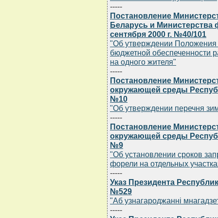
-----
Постановление Министерс
Беларусь и Министерства 
сентября 2000 г. №40/101
"Об утверждении Положения 
бюджетной обеспеченности р
на одного жителя"
-----
Постановление Министерс
окружающей среды Республи
№10
"Об утверждении перечня зи
-----
Постановление Министерс
окружающей среды Республи
№9
"Об установлении сроков зап
форели на отдельных участка
-----
Указ Президента Республики
№529
"Аб узнагароджаннi мнагадзе
-----