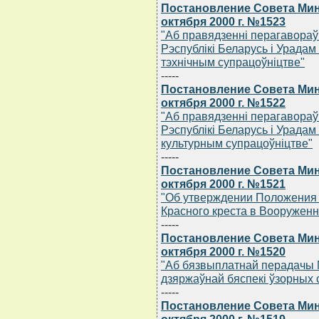
Постановление Совета Мин
октября 2000 г. №1523
"Аб правядзеннi перагавораў
Рэспублiкi Беларусь i Урадам
тэхнiчным супрацоўнiцтве"
-----
Постановление Совета Мин
октября 2000 г. №1522
"Аб правядзеннi перагавораў
Рэспублiкi Беларусь i Урадам 
культурным супрацоўнiцтве"
-----
Постановление Совета Мин
октября 2000 г. №1521
"Об утверждении Положения 
Красного креста в Вооружен
-----
Постановление Совета Мин
октября 2000 г. №1520
"Аб бязвыплатнай перадачы 
дзяржаўнай бяспекi ўзорных
-----
Постановление Совета Мин