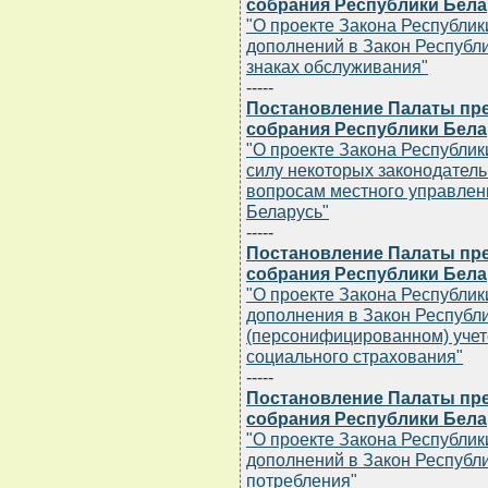
собрания Республики Белару
"О проекте Закона Республик
дополнений в Закон Республи
знаках обслуживания"
-----
Постановление Палаты пр
собрания Республики Белару
"О проекте Закона Республи
силу некоторых законодатель
вопросам местного управлен
Беларусь"
-----
Постановление Палаты пр
собрания Республики Белару
"О проекте Закона Республик
дополнения в Закон Республ
(персонифицированном) учете
социального страхования"
-----
Постановление Палаты пр
собрания Республики Белару
"О проекте Закона Республик
дополнений в Закон Республи
потребления"