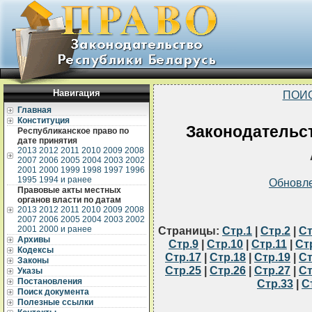
Навигация
ПОИ
Главная
Конституция
Законодательст
Республиканское право по
дате принятия
2013
2012
2011
2010
2009
2008
2007
2006
2005
2004
2003
2002
2001
2000
1999
1998
1997
1996
1995
1994 и ранее
Обновл
Правовые акты местных
органов власти по датам
2013
2012
2011
2010
2009
2008
2007
2006
2005
2004
2003
2002
2001
2000 и ранее
Страницы:
Стр.1
|
Стр.2
|
Ст
Архивы
Стр.9
|
Стр.10
|
Стр.11
|
Ст
Кодексы
Стр.17
|
Стр.18
|
Стр.19
|
Ст
Законы
Стр.25
|
Стр.26
|
Стр.27
|
Ст
Указы
Постановления
Стр.33
|
С
Поиск документа
Полезные ссылки