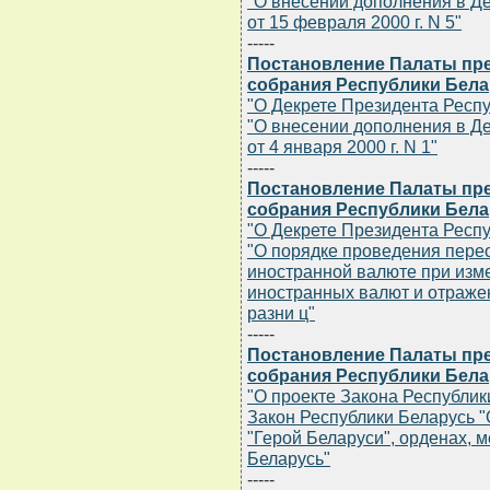
"О внесении дополнения в Д
от 15 февраля 2000 г. N 5"
-----
Постановление Палаты пр
собрания Республики Белару
"О Декрете Президента Респуб
"О внесении дополнения в Д
от 4 января 2000 г. N 1"
-----
Постановление Палаты пр
собрания Республики Белару
"О Декрете Президента Респуб
"О порядке проведения перео
иностранной валюте при изм
иностранных валют и отражен
разни ц"
-----
Постановление Палаты пр
собрания Республики Белару
"О проекте Закона Республик
Закон Республики Беларусь 
"Герой Беларуси", орденах, 
Беларусь"
-----