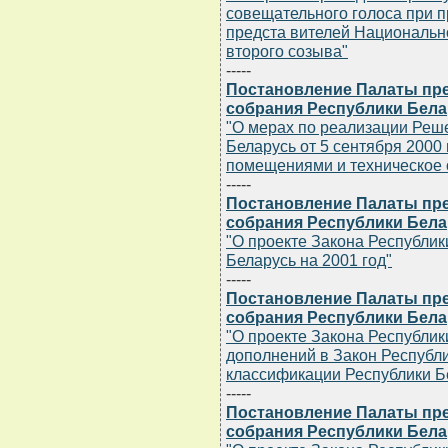
совещательного голоса при 
предста вителей Национальн
второго созыва"
-----
Постановление Палаты пр
собрания Республики Белару
"О мерах по реализации Реш
Беларусь от 5 сентября 2000
помещениями и техническое
-----
Постановление Палаты пр
собрания Республики Белару
"О проекте Закона Республик
Беларусь на 2001 год"
-----
Постановление Палаты пр
собрания Республики Белару
"О проекте Закона Республик
дополнений в Закон Республ
классификации Республики Б
-----
Постановление Палаты пр
собрания Республики Белару