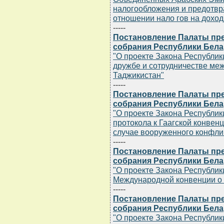
налогообложения и предотвр
отношении нало гов на дохо
-----
Постановление Палаты пр
собрания Республики Белару
"О проекте Закона Республик
дружбе и сотрудничестве меж
Таджикистан"
-----
Постановление Палаты пр
собрания Республики Белару
"О проекте Закона Республик
протокола к Гаагской конвен
случае вооруженного конфлик
-----
Постановление Палаты пр
собрания Республики Белару
"О проекте Закона Республик
Международной конвенции о
-----
Постановление Палаты пр
собрания Республики Белару
"О проекте Закона Республи