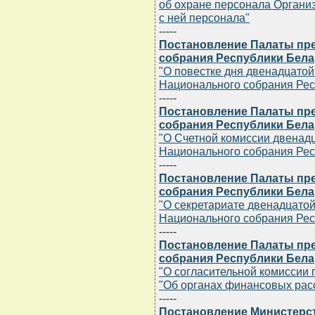
об охране персонала Органи
с ней персонала"
-----
Постановление Палаты пр
собрания Республики Белару
"О повестке дня двенадцато
Национального собрания Рес
-----
Постановление Палаты пр
собрания Республики Белару
"О Счетной комиссии двенад
Национального собрания Рес
-----
Постановление Палаты пр
собрания Республики Белару
"О секретариате двенадцато
Национального собрания Рес
-----
Постановление Палаты пр
собрания Республики Белару
"О согласительной комиссии 
"Об органах финансовых рас
-----
Постановление Министерст