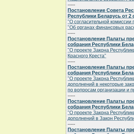
-----
Постановление Совета Ре
Республики Беларусь от 2 о
"О согласительной комиссии 
"Об органах финансовых рас
-----
Постановление Палаты пр
собрания Республики Белару
"О проекте Закона Республи
Красного Креста"
-----
Постановление Палаты пр
собрания Республики Белару
"О проекте Закона Республик
дополнений в некоторые зак
по вопросам организации и 
-----
Постановление Палаты пр
собрания Республики Белару
"О проекте Закона Республик
дополнений в Закон Республи
-----
Постановление Палаты пр