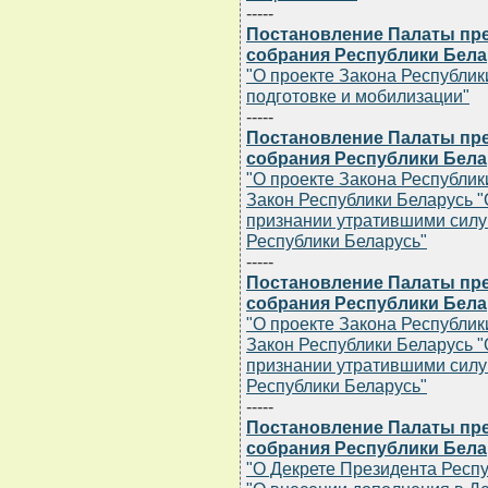
-----
Постановление Палаты пр
собрания Республики Белару
"О проекте Закона Республи
подготовке и мобилизации"
-----
Постановление Палаты пр
собрания Республики Белару
"О проекте Закона Республик
Закон Республики Беларусь "
признании утратившими силу
Республики Беларусь"
-----
Постановление Палаты пр
собрания Республики Белару
"О проекте Закона Республик
Закон Республики Беларусь "
признании утратившими силу
Республики Беларусь"
-----
Постановление Палаты пр
собрания Республики Белару
"О Декрете Президента Респуб