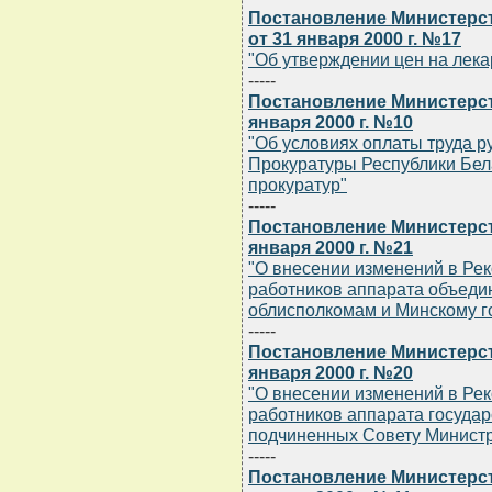
Постановление Министерст
от 31 января 2000 г. №17
"Об утверждении цен на лек
-----
Постановление Министерст
января 2000 г. №10
"Об условиях оплаты труда р
Прокуратуры Республики Бел
прокуратур"
-----
Постановление Министерст
января 2000 г. №21
"О внесении изменений в Ре
работников аппарата объеди
облисполкомам и Минскому г
-----
Постановление Министерст
января 2000 г. №20
"О внесении изменений в Ре
работников аппарата государ
подчиненных Совету Министр
-----
Постановление Министерст