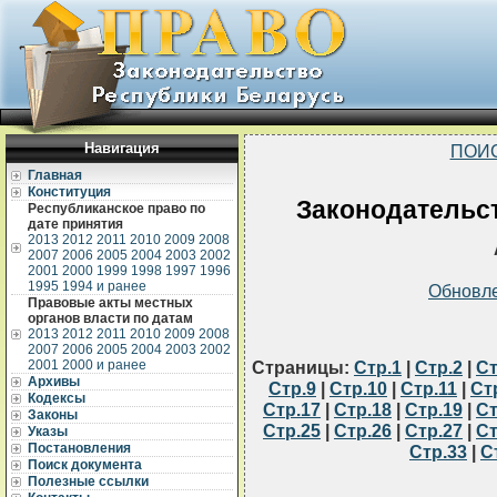
Навигация
ПОИ
Главная
Конституция
Законодательст
Республиканское право по
дате принятия
2013
2012
2011
2010
2009
2008
2007
2006
2005
2004
2003
2002
2001
2000
1999
1998
1997
1996
1995
1994 и ранее
Обновл
Правовые акты местных
органов власти по датам
2013
2012
2011
2010
2009
2008
2007
2006
2005
2004
2003
2002
2001
2000 и ранее
Страницы:
Стр.1
|
Стр.2
|
Ст
Архивы
Стр.9
|
Стр.10
|
Стр.11
|
Ст
Кодексы
Стр.17
|
Стр.18
|
Стр.19
|
Ст
Законы
Стр.25
|
Стр.26
|
Стр.27
|
Ст
Указы
Постановления
Стр.33
|
С
Поиск документа
Полезные ссылки