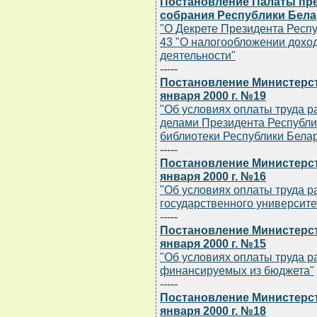
Постановление Палаты пр
собрания Республики Белару
"О Декрете Президента Респуб
43 "О налогообложении дохо
деятельности"
-----
Постановление Министерст
января 2000 г. №19
"Об условиях оплаты труда 
делами Президента Республи
библиотеки Республики Бела
-----
Постановление Министерст
января 2000 г. №16
"Об условиях оплаты труда р
государственного университе
-----
Постановление Министерст
января 2000 г. №15
"Об условиях оплаты труда р
финансируемых из бюджета"
-----
Постановление Министерст
января 2000 г. №18