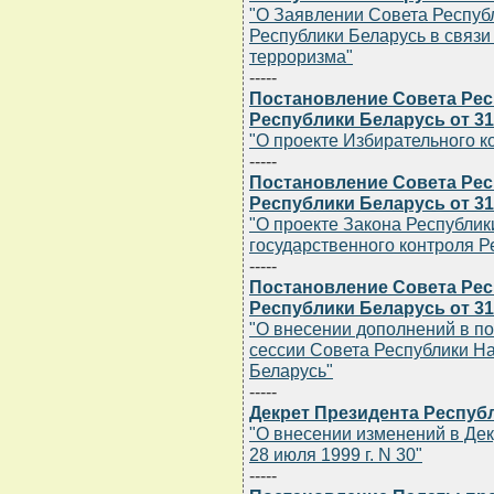
"О Заявлении Совета Респуб
Республики Беларусь в связ
терроризма"
-----
Постановление Совета Ре
Республики Беларусь от 31 
"О проекте Избирательного к
-----
Постановление Совета Ре
Республики Беларусь от 31 
"О проекте Закона Республик
государственного контроля Р
-----
Постановление Совета Ре
Республики Беларусь от 31 
"О внесении дополнений в п
сессии Совета Республики Н
Беларусь"
-----
Декрет Президента Республ
"О внесении изменений в Дек
28 июля 1999 г. N 30"
-----