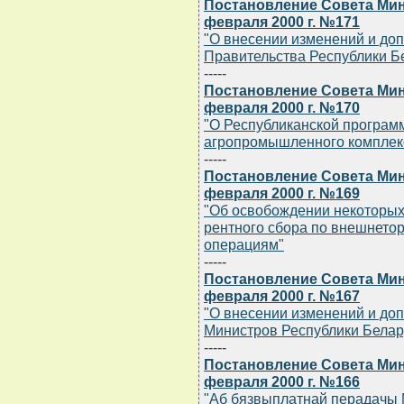
Постановление Совета Мин
февраля 2000 г. №171
"О внесении изменений и до
Правительства Республики Б
-----
Постановление Совета Мин
февраля 2000 г. №170
"О Республиканской програ
агропромышленного комплекс
-----
Постановление Совета Мин
февраля 2000 г. №169
"Об освобождении некоторых
рентного сбора по внешнето
операциям"
-----
Постановление Совета Мин
февраля 2000 г. №167
"О внесении изменений и до
Министров Республики Беларус
-----
Постановление Совета Мин
февраля 2000 г. №166
"Аб бязвыплатнай перадачы