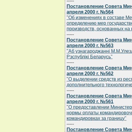
-----
Постановление Совета Мин
апреля 2000 г. №564
"Об изменениях в составе М
определению мер государств
производств, основанных на 
-----
Постановление Совета Мин
апреля 2000 г. №563
"Аб узнагароджаннi М.М.Улез
Рэспублiкi Беларусь"
-----
Постановление Совета Мин
апреля 2000 г. №562
"О выделении средств из рес
дополнительного технологич
-----
Постановление Совета Мин
апреля 2000 г. №561
"О предоставлении Министер
нормы оплаты командировоч
командировках за границу"
-----
Постановление Совета Мин