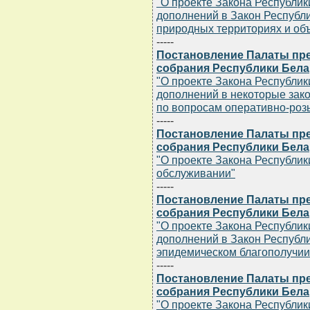
"О проекте Закона Республик
дополнений в Закон Республ
природных территориях и объ
-----
Постановление Палаты пр
собрания Республики Белару
"О проекте Закона Республик
дополнений в некоторые зак
по вопросам оперативно-роз
-----
Постановление Палаты пр
собрания Республики Белару
"О проекте Закона Республик
обслуживании"
-----
Постановление Палаты пр
собрания Республики Белару
"О проекте Закона Республик
дополнений в Закон Республи
эпидемическом благополучии
-----
Постановление Палаты пр
собрания Республики Белару
"О проекте Закона Республик