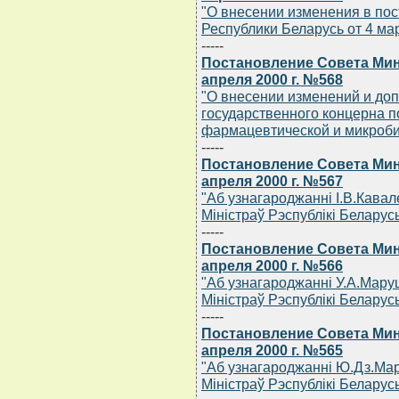
"О внесении изменения в по
Республики Беларусь от 4 мар
-----
Постановление Совета Мин
апреля 2000 г. №568
"О внесении изменений и доп
государственного концерна п
фармацевтической и микроби
-----
Постановление Совета Мин
апреля 2000 г. №567
"Аб узнагароджаннi I.В.Кава
Мiнiстраў Рэспублiкi Беларус
-----
Постановление Совета Мин
апреля 2000 г. №566
"Аб узнагароджаннi У.А.Мару
Мiнiстраў Рэспублiкi Беларус
-----
Постановление Совета Мин
апреля 2000 г. №565
"Аб узнагароджаннi Ю.Дз.Ма
Мiнiстраў Рэспублiкi Беларус