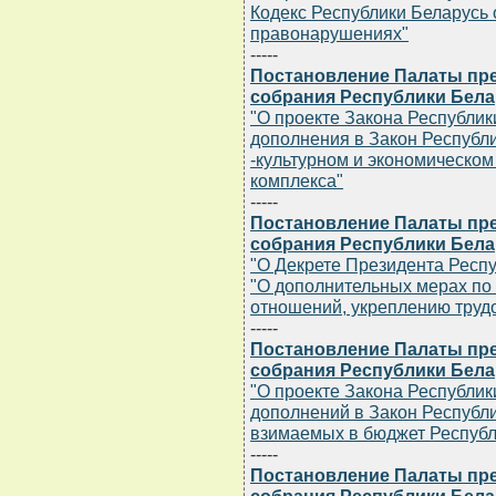
Кодекс Республики Беларусь
правонарушениях"
-----
Постановление Палаты пр
собрания Республики Белару
"О проекте Закона Республик
дополнения в Закон Республ
-культурном и экономическо
комплекса"
-----
Постановление Палаты пр
собрания Республики Белару
"О Декрете Президента Респуб
"О дополнительных мерах по
отношений, укреплению труд
-----
Постановление Палаты пр
собрания Республики Белару
"О проекте Закона Республик
дополнений в Закон Республи
взимаемых в бюджет Республ
-----
Постановление Палаты пр