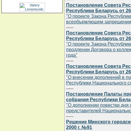
Постановление Совета Ре
Республики Беларусь от 26
"О проекте Закона Республик
всеобъемлющем запрещении
-----
Постановление Совета Ре
Республики Беларусь от 26
"О проекте Закона Республик
продлении Договора о коллек
года"
-----
Постановление Совета Ре
Республики Беларусь от 26
"О внесении дополнений в по
Республики Национального с
-----
Постановление Палаты пр
собрания Республики Белару
"О дополнении повестки дня
представителей Национально
-----
Решение Минского городско
2000 г. №91