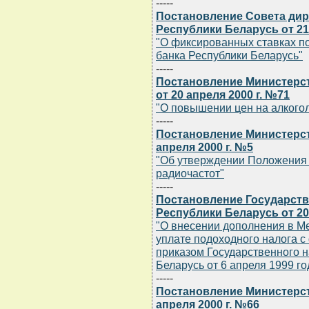
-----
Постановление Совета дир
Республики Беларусь от 21 
"О фиксированных ставках п
банка Республики Беларусь"
-----
Постановление Министерст
от 20 апреля 2000 г. №71
"О повышении цен на алкого
-----
Постановление Министерст
апреля 2000 г. №5
"Об утверждении Положения 
радиочастот"
-----
Постановление Государств
Республики Беларусь от 20
"О внесении дополнения в Ме
уплате подоходного налога с
приказом Государственного н
Беларусь от 6 апреля 1999 го
-----
Постановление Министерст
апреля 2000 г. №66