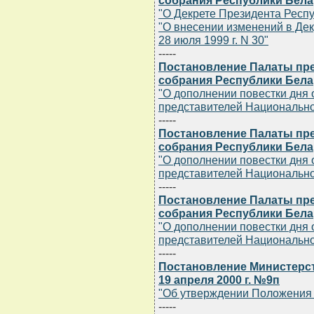
собрания Республики Белару
"О Декрете Президента Респуб
"О внесении изменений в Дек
28 июля 1999 г. N 30"
-----
Постановление Палаты пр
собрания Республики Белару
"О дополнении повестки дня
представителей Национально
-----
Постановление Палаты пр
собрания Республики Белару
"О дополнении повестки дня
представителей Национально
-----
Постановление Палаты пр
собрания Республики Белару
"О дополнении повестки дня
представителей Национально
-----
Постановление Министерст
19 апреля 2000 г. №9п
"Об утверждении Положения 
-----