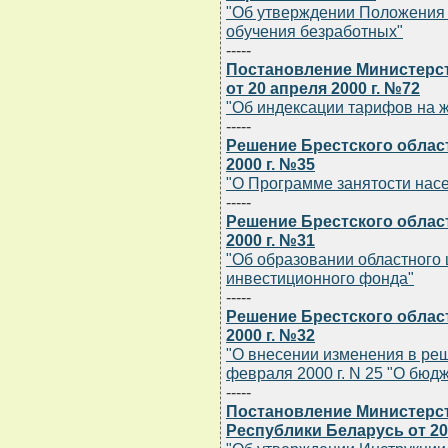
"Об утверждении Положения 
обучения безработных"
-----
Постановление Министерст
от 20 апреля 2000 г. №72
"Об индексации тарифов на 
-----
Решение Брестского област
2000 г. №35
"О Программе занятости насе
-----
Решение Брестского област
2000 г. №31
"Об образовании областного
инвестиционного фонда"
-----
Решение Брестского област
2000 г. №32
"О внесении изменения в реш
февраля 2000 г. N 25 "О бюдж
-----
Постановление Министерст
Республики Беларусь от 20 