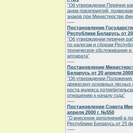
"Об утверждении Перечня р
днем предприятий, подведом
знаков при Министерстве фи
-----
Постановление Государств
Республики Беларусь от 20
"Об утверждении перечня ра
по налогам и сборам Респуб
техническое обслуживание 
аппарата"
-----
Постановление Министерст
Беларусь от 20 апреля 2000
"Об утверждении Положения 
древесину основных лесных п
роста индекса потребительск
отношению к началу года"
-----
Постановление Совета Мин
апреля 2000 г. №550
"О внесении дополнений в п
Республики Беларусь от 25 фе
-----