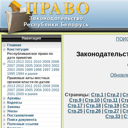
Навигация
ПОИ
Главная
Конституция
Законодательст
Республиканское право по
дате принятия
2013
2012
2011
2010
2009
2008
2007
2006
2005
2004
2003
2002
2001
2000
1999
1998
1997
1996
1995
1994 и ранее
Обновл
Правовые акты местных
органов власти по датам
2013
2012
2011
2010
2009
2008
2007
2006
2005
2004
2003
2002
2001
2000 и ранее
Страницы:
Стр.1
|
Стр.2
|
Ст
Архивы
Стр.9
|
Стр.10
|
Стр.11
|
Ст
Кодексы
Стр.17
|
Стр.18
|
Стр.19
|
Ст
Законы
Стр.25
|
Стр.26
|
Стр.27
|
Ст
Указы
Постановления
Стр.33
|
С
Поиск документа
Полезные ссылки