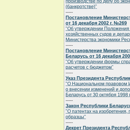
производстве по делу об эко
(банкротстве)"
-----
Постановление Министерст
от 16 декабря 2002 г. №269
"Об утверждении Положения 
хозяйственных судов и депар
Министерства экономики Рес
-----
Постановление Министерст
Беларусь от 16 декабря 200
"Об утверждении формы спра
расчетов с бюджетом"
-----
Указ Президента Республик
"О Национальном правовом И
о внесении изменений и допо
Беларусь от 30 октября 1998 г
-----
Закон Республики Беларусь 
"О патентах на изобретения
образцы"
-----
Декрет Президента Республи