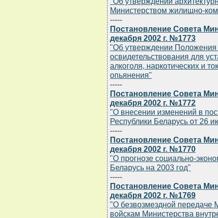
"Об утверждении архитектур
Министерством жилищно-ком
-----
Постановление Совета Мин
декабря 2002 г. №1773
"Об утверждении Положения 
освидетельствования для ус
алкоголя, наркотических и т
опьянения"
-----
Постановление Совета Мин
декабря 2002 г. №1772
"О внесении изменений в по
Республики Беларусь от 26 ию
-----
Постановление Совета Мин
декабря 2002 г. №1770
"О прогнозе социально-эконо
Беларусь на 2003 год"
-----
Постановление Совета Мин
декабря 2002 г. №1769
"О безвозмездной передаче 
войскам Министерства внутре