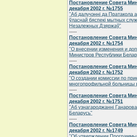
Постановление Совета Мин
декабря 2002 г. №1755
"Аб далучэннi да Пратакола а
ўласнай бяспекi мытных служ
Незалежных Дзяржаў"
-----
Постановление Совета Мин
декабря 2002 г. №1754
"О внесении изменения и до
Министров Республики Беларус
-----
Постановление Совета Мин
декабря 2002 г. №1752
"О создании комиссии по при
многопрофильной больницы в
-----
Постановление Совета Мин
декабря 2002 г. №1751
"Аб узнагароджаннi Ганарова
Беларусь"
-----
Постановление Совета Мин
декабря 2002 г. №1749
"Об утверждении Программы 