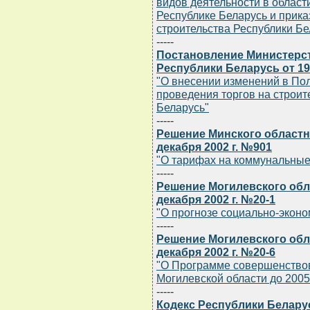
видов деятельности в област
Республике Беларусь и прика
строительства Республики Бел
-----
Постановление Министерст
Республики Беларусь от 19 
"О внесении изменений в По
проведения торгов на строит
Беларусь"
-----
Решение Минского областн
декабря 2002 г. №901
"О тарифах на коммунальные
-----
Решение Могилевского обла
декабря 2002 г. №20-1
"О прогнозе социально-эконо
-----
Решение Могилевского обла
декабря 2002 г. №20-6
"О Программе совершенство
Могилевской области до 2005
-----
Кодекс Республики Беларусь