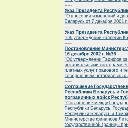
-----
Указ Президента Республики
"О внесении изменений и доп
Беларусь от 7 декабря 2001 г.
-----
Указ Президента Республик
"Об утверждении коллегии Ко
-----
Постановление Министерст
16 декабря 2002 г. №36
"Об утверждении Тарифов за
нотариальными конторами Ре
платных услуг правового и те
совершением нотариальных 
-----
Соглашение Государственн
Республики Беларусь и Го
пограничных войск Республ
"Соглашение между Государ
Республики Беларусь, Госуд
Республики Беларусь и Там
Министерстве финансов Лито
государственной границы пр