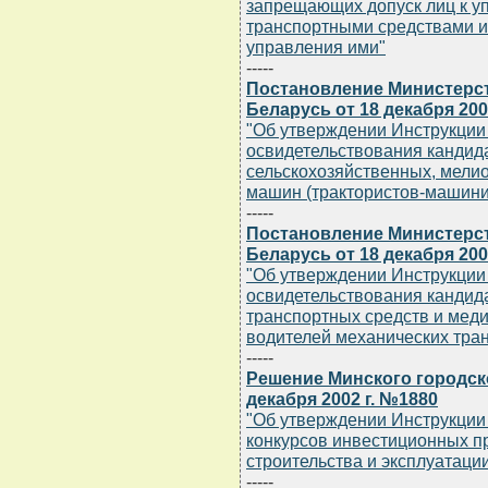
запрещающих допуск лиц к 
транспортными средствами и
управления ими"
-----
Постановление Министерс
Беларусь от 18 декабря 200
"Об утверждении Инструкции 
освидетельствования кандида
сельскохозяйственных, мели
машин (трактористов-машини
-----
Постановление Министерс
Беларусь от 18 декабря 200
"Об утверждении Инструкции 
освидетельствования кандид
транспортных средств и мед
водителей механических тра
-----
Решение Минского городск
декабря 2002 г. №1880
"Об утверждении Инструкции
конкурсов инвестиционных п
строительства и эксплуатаци
-----