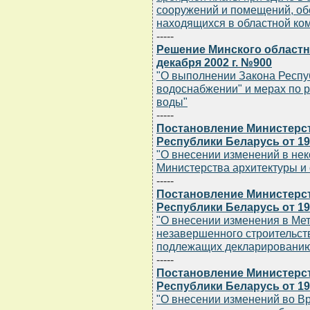
сооружений и помещений, об
находящихся в областной ко
-----
Решение Минского областн
декабря 2002 г. №900
"О выполнении Закона Респу
водоснабжении" и мерах по 
воды"
-----
Постановление Министерст
Республики Беларусь от 19 
"О внесении изменений в не
Министерства архитектуры и 
-----
Постановление Министерст
Республики Беларусь от 19 
"О внесении изменения в Мет
незавершенного строительст
подлежащих декларировани
-----
Постановление Министерст
Республики Беларусь от 19 
"О внесении изменений во В