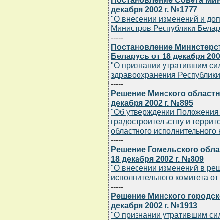
Постановление Совета Мин
декабря 2002 г. №1777
"О внесении изменений и до
Министров Республики Беларус
-----
Постановление Министерс
Беларусь от 18 декабря 200
"О признании утратившим си
здравоохранения Республики Б
-----
Решение Минского областн
декабря 2002 г. №895
"Об утверждении Положения о
градостроительству и терри
областного исполнительного 
-----
Решение Гомельского обла
18 декабря 2002 г. №809
"О внесении изменений в ре
исполнительного комитета от 
-----
Решение Минского городск
декабря 2002 г. №1913
"О признании утратившим си