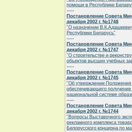
помощи в Республике Беларус
-----
Постановление Совета Мин
декабря 2002 г. №1748
"О назначении В.К.Адашкеви
Республики Беларусь"
-----
Постановление Совета Мин
декабря 2002 г. №1747
"О строительстве и реконстр
объектов высших учебных за
-----
Постановление Совета Мин
декабря 2002 г. №1745
"Об утверждении Положения 
обеспечивающего получение
национальной системе образ
-----
Постановление Совета Мин
декабря 2002 г. №1744
"Вопросы Выставочного эксп
рекламного комплекса товар
Белорусского концерна по м