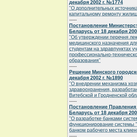
декабря 2002 г. №1774
"О дополнительных источник
капитальному ремонту жили
-----
Постановление Министерс
Беларусь от 18 декабря 200
"Об утверждении перечня лек
медицинского назначения дл
студентам на здравпунктах 
профессионально-техническо
образования"
-----
Решение Минского городск
декабря 2002 г. №1890
"О внедрении механизма хоз
здравоохранения, разработан
Витебской и Гродненской обл
-----
Постановление Правления
Беларусь от 18 декабря 200
"О разработке банками сист
функционирование системы "
банком рабочего места клиен
-----