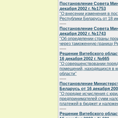
Постановление Совета Мин
декабря 2002 г. №1753
"О внесении изменения в по
Республики Беларусь от 18 ию
-----
Постановление Совета Мин
декабря 2002 г. №1743
"Об определении страны пр
через таможенную границу Р
-----
Решение Витебского облас
16 декабря 2002 г. №665
"О совершенствовании порядк
помещений, находящихся в к
области"
-----
Постановление Министерст
Беларусь от 16 декабря 200
"О порядке исчисления с юр
предпринимателей сумм налог
платежей в бюджет и наложе
-----
Решение Витебского облас