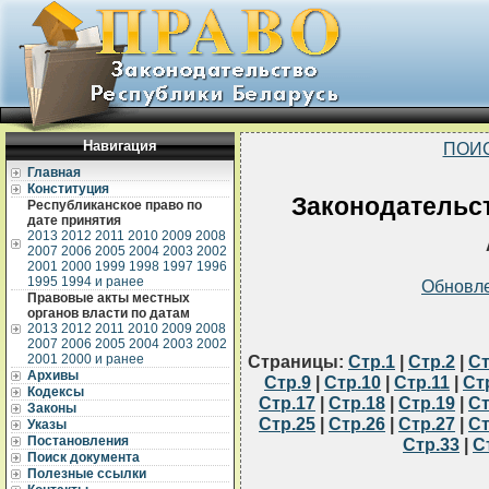
Навигация
ПОИ
Главная
Конституция
Законодательст
Республиканское право по
дате принятия
2013
2012
2011
2010
2009
2008
2007
2006
2005
2004
2003
2002
2001
2000
1999
1998
1997
1996
1995
1994 и ранее
Обновл
Правовые акты местных
органов власти по датам
2013
2012
2011
2010
2009
2008
2007
2006
2005
2004
2003
2002
2001
2000 и ранее
Страницы:
Стр.1
|
Стр.2
|
Ст
Архивы
Стр.9
|
Стр.10
|
Стр.11
|
Ст
Кодексы
Стр.17
|
Стр.18
|
Стр.19
|
Ст
Законы
Стр.25
|
Стр.26
|
Стр.27
|
Ст
Указы
Постановления
Стр.33
|
С
Поиск документа
Полезные ссылки