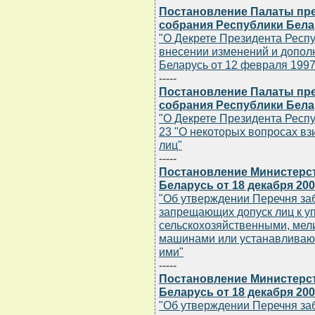
Постановление Палаты пр
собрания Республики Белар
"О Декрете Президента Респуб
внесении изменений и допол
Беларусь от 12 февраля 1997 
-----
Постановление Палаты пр
собрания Республики Белар
"О Декрете Президента Респуб
23 "О некоторых вопросах вз
лиц"
-----
Постановление Министерс
Беларусь от 18 декабря 200
"Об утверждении Перечня за
запрещающих допуск лиц к у
сельскохозяйственными, ме
машинами или устанавливаю
ими"
-----
Постановление Министерс
Беларусь от 18 декабря 200
"Об утверждении Перечня за