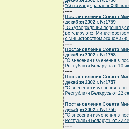
декабря 2002 г. №1760
"Аб камандзiраваннi Ф.Ф.Iван
-----
Постановление Совета Мин
декабря 2002 г. №1759
"Об утверждении перечня усл
регулируются Министерством 
с Министерством экономики)"
-----
Постановление Совета Мин
декабря 2002 г. №1758
"О внесении изменения в по
Республики Беларусь от 10 ию
-----
Постановление Совета Мин
декабря 2002 г. №1757
"О внесении изменения в по
Республики Беларусь от 22 се
-----
Постановление Совета Мин
декабря 2002 г. №1756
"О внесении изменения в по
Республики Беларусь от 22 се
-----