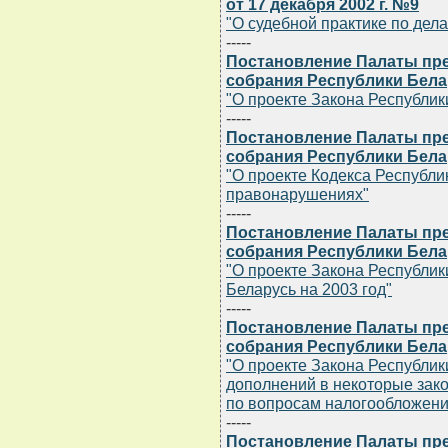
от 17 декабря 2002 г. №9
"О судебной практике по дела
-----
Постановление Палаты пр
собрания Республики Белар
"О проекте Закона Республик
-----
Постановление Палаты пр
собрания Республики Белар
"О проекте Кодекса Республ
правонарушениях"
-----
Постановление Палаты пр
собрания Республики Белар
"О проекте Закона Республик
Беларусь на 2003 год"
-----
Постановление Палаты пр
собрания Республики Белар
"О проекте Закона Республик
дополнений в некоторые зак
по вопросам налогообложени
-----
Постановление Палаты пр