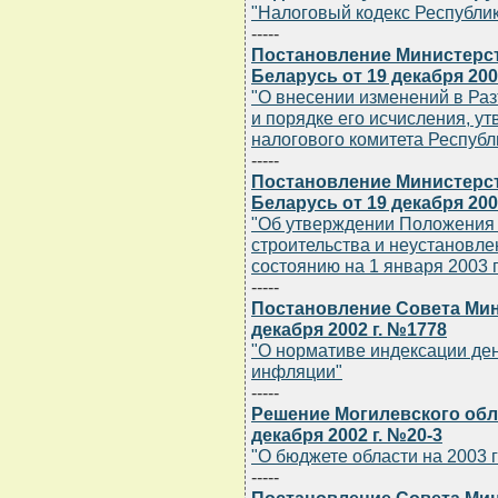
"Налоговый кодекс Республик
-----
Постановление Министерст
Беларусь от 19 декабря 200
"О внесении изменений в Раз
и порядке его исчисления, у
налогового комитета Республи
-----
Постановление Министерст
Беларусь от 19 декабря 200
"Об утверждении Положения 
строительства и неустановле
состоянию на 1 января 2003 г
-----
Постановление Совета Мин
декабря 2002 г. №1778
"О нормативе индексации де
инфляции"
-----
Решение Могилевского обла
декабря 2002 г. №20-3
"О бюджете области на 2003 
-----