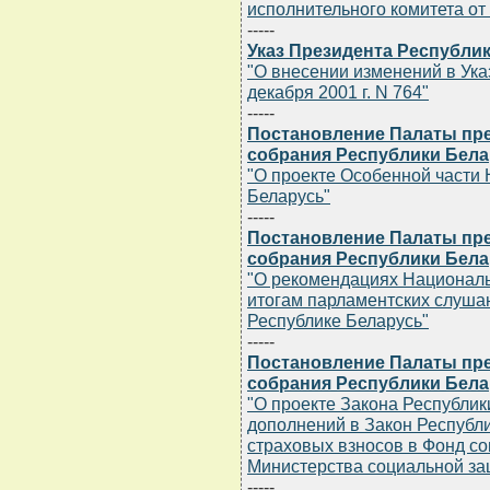
исполнительного комитета от 
-----
Указ Президента Республик
"О внесении изменений в Ука
декабря 2001 г. N 764"
-----
Постановление Палаты пр
собрания Республики Белар
"О проекте Особенной части 
Беларусь"
-----
Постановление Палаты пр
собрания Республики Белар
"О рекомендациях Националь
итогам парламентских слушан
Республике Беларусь"
-----
Постановление Палаты пр
собрания Республики Белар
"О проекте Закона Республик
дополнений в Закон Республ
страховых взносов в Фонд с
Министерства социальной за
-----