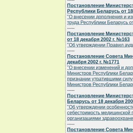
Постановление Министерст
Республики Беларусь от 18
"О внесении дополнения и и
труда Республики Беларусь от
-----
Постановление Министерс
от 18 декабря 2002 г. №163
"Об утверждении Правил ауд
-----
Постановление Совета Мин
декабря 2002 г. №1771
"О внесении изменений и до
Министров Республики Беларус
признании утратившими силу
Министров Республики Белар
-----
Постановление Министерс
Беларусь от 18 декабря 200
"Об утверждении особенносте
себестоимость медицинской 
организациями здравоохране
-----
Постановление Совета Мин