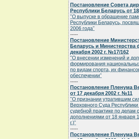
Постановление Совета дир
Республики Беларусь от 18
"О выпуске в обращение пам
Республики Беларусь, посвя
2006 года"
-----
Постановление Министерст
Беларусь и Министерства 
декабря 2002 г. №17/162
"О внесении изменений и до
формирования национальных 
по видам спорта, их финанс
обеспечении"
-----
Постановление Пленума В
от 17 декабря 2002 г. №11
"О признании утратившим си
Верховного Суда Республики Б
судебной практике по делам 
дополнениями от 18 января 19
г.)"
-----
Постановление Пленума В