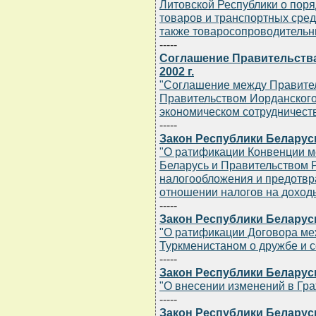
Литовской Республики о пор
товаров и транспортных сред
также товаросопроводительн
-----
Соглашение Правительства
2002 г.
"Соглашение между Правител
Правительством Иорданского
экономическом сотрудничест
-----
Закон Республики Беларусь 
"О ратификации Конвенции м
Беларусь и Правительством 
налогообложения и предотвр
отношении налогов на доход
-----
Закон Республики Беларусь 
"О ратификации Договора ме
Туркменистаном о дружбе и с
-----
Закон Республики Беларусь 
"О внесении изменений в Гра
-----
Закон Республики Беларусь 