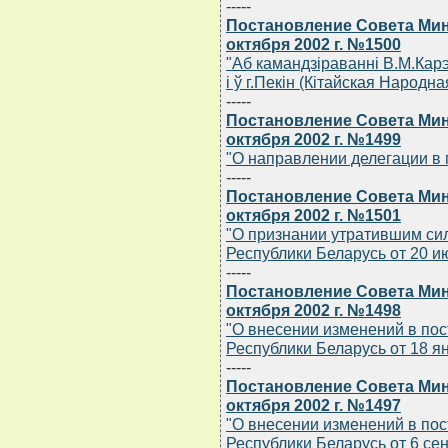
-----
Постановление Совета Мин
октября 2002 г. №1500
"Аб камандзiраваннi В.М.Кар
i ў г.Пекiн (Кiтайская Народна
-----
Постановление Совета Мин
октября 2002 г. №1499
"О направлении делегации в 
-----
Постановление Совета Мин
октября 2002 г. №1501
"О признании утратившим си
Республики Беларусь от 20 ию
-----
Постановление Совета Мин
октября 2002 г. №1498
"О внесении изменений в по
Республики Беларусь от 18 ян
-----
Постановление Совета Мин
октября 2002 г. №1497
"О внесении изменений в по
Республики Беларусь от 6 сен