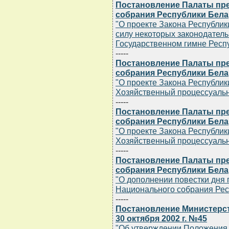
Постановление Палаты пр
собрания Республики Белар
"О проекте Закона Республи
силу некоторых законодатель
Государственном гимне Респ
-----
Постановление Палаты пр
собрания Республики Белар
"О проекте Закона Республик
Хозяйственный процессуальн
-----
Постановление Палаты пр
собрания Республики Белар
"О проекте Закона Республик
Хозяйственный процессуальн
-----
Постановление Палаты пр
собрания Республики Белар
"О дополнении повестки дня
Национального собрания Рес
-----
Постановление Министерст
30 октября 2002 г. №45
"Об утверждении Положения 