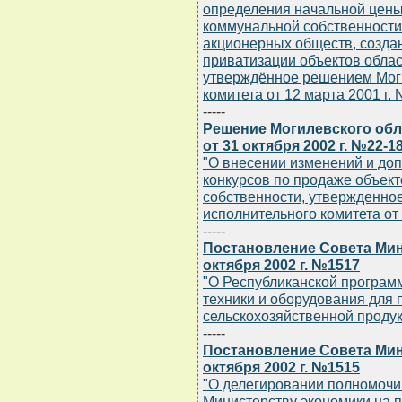
определения начальной цены
коммунальной собственности
акционерных обществ, созда
приватизации объектов обла
утверждённое решением Моги
комитета от 12 марта 2001 г. N
-----
Решение Могилевского обл
от 31 октября 2002 г. №22-1
"О внесении изменений и до
конкурсов по продаже объек
собственности, утвержденно
исполнительного комитета от 
-----
Постановление Совета Мин
октября 2002 г. №1517
"О Республиканской програм
техники и оборудования для 
сельскохозяйственной продук
-----
Постановление Совета Мин
октября 2002 г. №1515
"О делегировании полномочи
Министерству экономики на п