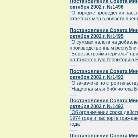
Постановление Совета Мин
октября 2002 г. №1496
"О порядке проведения рас
ответных мер в области внеш
-----
Постановление Совета Мин
октября 2002 г. №1495
"О суммах налога на добавл
производственным республи
"Березастройматериалы" при
на таможенную территорию Р
-----
Постановление Совета Мин
октября 2002 г. №1493
"О заказчике по строительст
"Национальная библиотека Б
-----
Постановление Совета Мин
октября 2002 г. №1492
"Об ограничении срока дейс
1974 года и паспорта гражда
года"
-----
Постановление Совета Мин