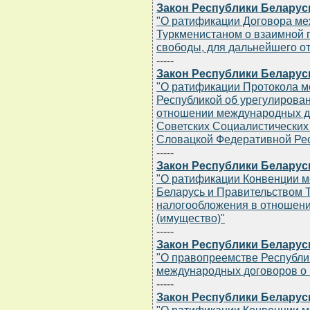
Закон Республики Беларусь 
"О ратификации Договора ме
Туркменистаном о взаимной 
свободы, для дальнейшего о
-----
Закон Республики Беларусь 
"О ратификации Протокола м
Республикой об урегулирова
отношении международных 
Советских Социалистических
Словацкой Федеративной Ре
-----
Закон Республики Беларусь 
"О ратификации Конвенции м
Беларусь и Правительством 
налогообложения в отношени
(имущество)"
-----
Закон Республики Беларусь 
"О правопреемстве Республи
международных договоров о
-----
Закон Республики Беларусь 