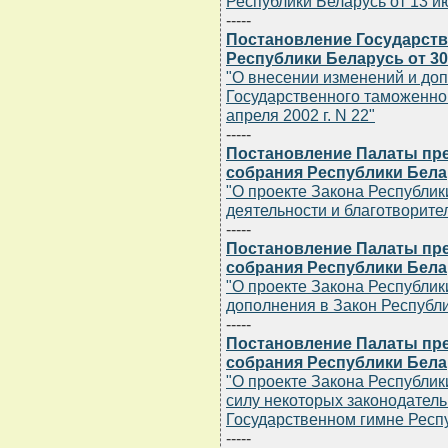
Республики Беларусь от 13 ию
-----
Постановление Государств
Республики Беларусь от 30 
"О внесении изменений и до
Государственного таможенног
апреля 2002 г. N 22"
-----
Постановление Палаты пр
собрания Республики Белар
"О проекте Закона Республик
деятельности и благотворите
-----
Постановление Палаты пр
собрания Республики Белар
"О проекте Закона Республик
дополнения в Закон Республи
-----
Постановление Палаты пр
собрания Республики Белар
"О проекте Закона Республи
силу некоторых законодатель
Государственном гимне Респ
-----