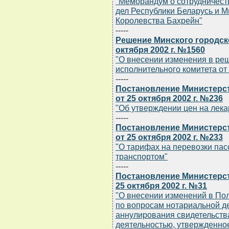
"Меморандум о сотрудничест
дел Республики Беларусь и 
Королевства Бахрейн"
-----
Решение Минского городск
октября 2002 г. №1560
"О внесении изменения в ре
исполнительного комитета от 
-----
Постановление Министерст
от 25 октября 2002 г. №236
"Об утверждении цен на лек
-----
Постановление Министерст
от 25 октября 2002 г. №233
"О тарифах на перевозки п
транспортом"
-----
Постановление Министерст
25 октября 2002 г. №31
"О внесении изменений в По
по вопросам нотариальной де
аннулирования свидетельств
деятельностью, утвержденно