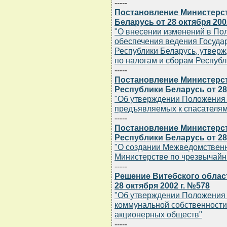
-----
Постановление Министерст
Беларусь от 28 октября 200
"О внесении изменений в По
обеспечения ведения Госуда
Республики Беларусь, утвер
по налогам и сборам Республи
-----
Постановление Министерс
Республики Беларусь от 28 
"Об утверждении Положения 
предъявляемых к спасателям
-----
Постановление Министерс
Республики Беларусь от 28 
"О создании Межведомственн
Министерстве по чрезвычайн
-----
Решение Витебского облас
28 октября 2002 г. №578
"Об утверждении Положения 
коммунальной собственности
акционерных обществ"
-----