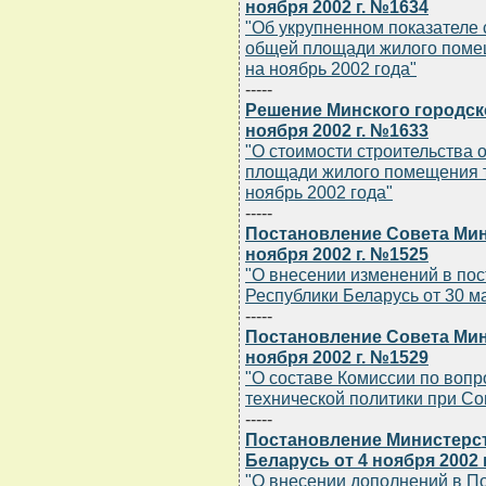
ноября 2002 г. №1634
"Об укрупненном показателе 
общей площади жилого помещ
на ноябрь 2002 года"
-----
Решение Минского городск
ноября 2002 г. №1633
"О стоимости строительства 
площади жилого помещения т
ноябрь 2002 года"
-----
Постановление Совета Мин
ноября 2002 г. №1525
"О внесении изменений в по
Республики Беларусь от 30 ма
-----
Постановление Совета Мин
ноября 2002 г. №1529
"О составе Комиссии по вопр
технической политики при Со
-----
Постановление Министерс
Беларусь от 4 ноября 2002 
"О внесении дополнений в П