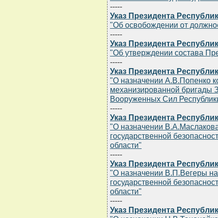
-----
Указ Президента Республики
"Об освобождении от должнос
-----
Указ Президента Республики
"Об утверждении состава Пр
-----
Указ Президента Республики
"О назначении А.В.Попенко к
механизированной бригады З
Вооруженных Сил Республик
-----
Указ Президента Республики
"О назначении В.А.Маслаков
государственной безопаснос
области"
-----
Указ Президента Республики
"О назначении В.П.Вегеры н
государственной безопасност
области"
-----
Указ Президента Республики