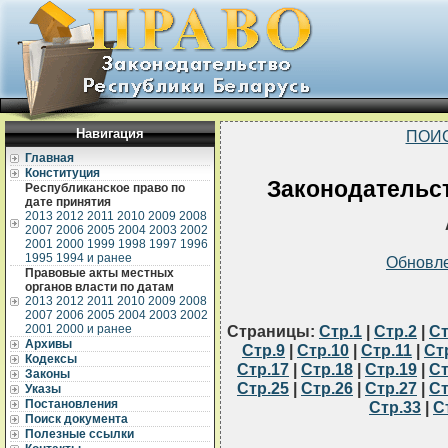
Навигация
ПОИ
Главная
Конституция
Законодательст
Республиканское право по
дате принятия
2013
2012
2011
2010
2009
2008
2007
2006
2005
2004
2003
2002
2001
2000
1999
1998
1997
1996
1995
1994 и ранее
Обновл
Правовые акты местных
органов власти по датам
2013
2012
2011
2010
2009
2008
2007
2006
2005
2004
2003
2002
2001
2000 и ранее
Страницы:
Стр.1
|
Стр.2
|
Ст
Архивы
Стр.9
|
Стр.10
|
Стр.11
|
Ст
Кодексы
Стр.17
|
Стр.18
|
Стр.19
|
Ст
Законы
Стр.25
|
Стр.26
|
Стр.27
|
Ст
Указы
Постановления
Стр.33
|
С
Поиск документа
Полезные ссылки