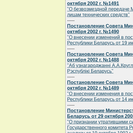
октября 2002 г. №1491
"О безвозмездной передаче
лицам технических средств"
-----
Постановление Совета Мин
октября 2002 г. №1490
"О внесении изменений в по
Республики Беларусь от 19 ию
-----
Постановление Совета Мин
октября 2002 г. №1488
"Аб узнагароджаннi А.А.Круг
Рэспублiкi Беларусь"
-----
Постановление Совета Мин
октября 2002 г. №1489
"О внесении изменения в по
Республики Беларусь от 14 ию
-----
Постановление Министерст
Беларусь от 29 октября 200
"О признании утратившими с
Государственного комитета Р