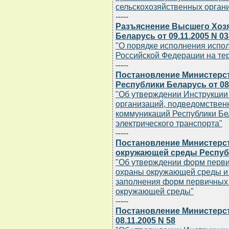
сельскохозяйственных орган
-----
Разъяснение Высшего Хоз
Беларусь от 09.11.2005 N 03
"О порядке исполнения испо
Российской Федерации на те
-----
Постановление Министерст
Республики Беларусь от 08.
"Об утверждении Инструкции
организаций, подведомствен
коммуникаций Республики Бел
электрического транспорта"
-----
Постановление Министерс
окружающей среды Республи
"Об утверждении форм перви
охраны окружающей среды и 
заполнения форм первичных 
окружающей среды"
-----
Постановление Министерст
08.11.2005 N 58