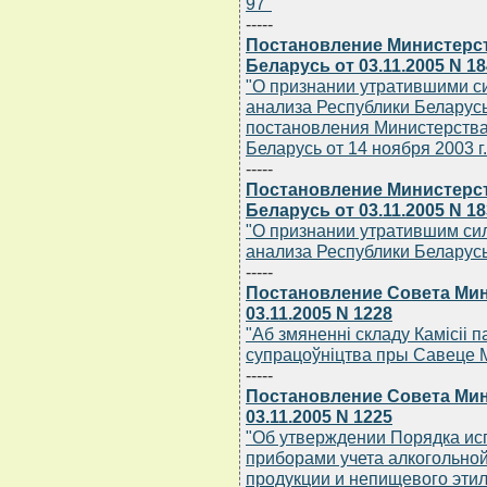
97"
-----
Постановление Министерст
Беларусь от 03.11.2005 N 18
"О признании утратившими си
анализа Республики Беларусь 
постановления Министерства 
Беларусь от 14 ноября 2003 г.
-----
Постановление Министерст
Беларусь от 03.11.2005 N 18
"О признании утратившим сил
анализа Республики Беларусь 
-----
Постановление Совета Мин
03.11.2005 N 1228
"Аб змяненнi складу Камiсii 
супрацоўнiцтва пры Савеце М
-----
Постановление Совета Мин
03.11.2005 N 1225
"Об утверждении Порядка исп
приборами учета алкогольно
продукции и непищевого этил