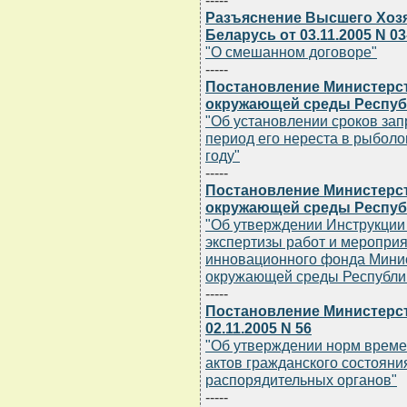
-----
Разъяснение Высшего Хоз
Беларусь от 03.11.2005 N 03
"О смешанном договоре"
-----
Постановление Министерс
окружающей среды Республи
"Об установлении сроков зап
период его нереста в рыболо
году"
-----
Постановление Министерс
окружающей среды Республи
"Об утверждении Инструкции 
экспертизы работ и мероприя
инновационного фонда Минис
окружающей среды Республи
-----
Постановление Министерст
02.11.2005 N 56
"Об утверждении норм време
актов гражданского состояни
распорядительных органов"
-----