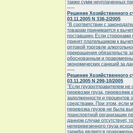
также сумм неуплаченных пр
-----
Решение Хозяйственного с
03.11.2005 N 336-2/2005
"В соответствии с законода
товарам принимается к вычет
поставщику. Если сторонами 
принят плательщиком к вычет
оптовой торговле алкогольно
прекращения обязательств за
обоснованным и правомерны
экономических санкций за д
-----
Решение Хозяйственного с
03.11.2005 N 299-10/2005
"Если грузоотправителем не 
перевозки груза, перевозчик
задолженности и процентов 
средствами. При этом, если
перевозка грузов не была в
транспортной организации пр
данном случае отсутствует, т
неперевезенного груза исход
тарифа является правомерн