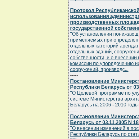
-----
Протокол Республиканско
использования администра
производственных площаде
государственной собственно
"Об установлении понижающ
применяемых при определени
отдельных категорий арендат
отдельных зданий, сооружен
собственности, и о внесении
комиссии по упорядочению и
сооружений, производс...
-----
Постановление Министерст
Республики Беларусь от 03.
"О Целевой программе по ул
системе Министерства архите
Беларусь на 2006 - 2010 годы
-----
Постановление Министерст
Беларусь от 03.11.2005 N 18
"О внесении изменений в пос
Республики Беларусь по стати