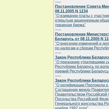
-----
Постановление Совета Мин
08.11.2005 N 1234
"О взимании платы с участни
открытым акционерным обще
товарная биржа"
-----
Постановление Министерст
Беларусь от 08.11.2005 N 11
"О внесении изменений и до
по налогам и сборам Республи
-----
Закон Республики Беларусь 
"О признании утратившими с
Республики Беларусь по воп
премий Республики Беларусь
-----
Закон Республики Беларусь 
"О ратификации Протокола о
Соглашение между Правитель
Правительством Российской 
Посольства Российской Феде
Генерального консульства Ро
ноября 1997 года"