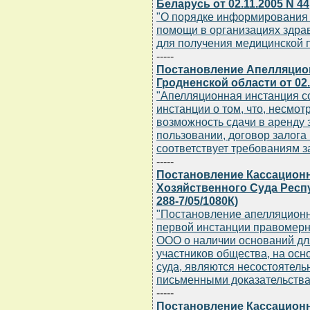
Беларусь от 02.11.2005 N 44
"О порядке информирования 
помощи в организациях здра
для получения медицинской
-----
Постановление Апелляцион
Гродненской области от 02.1
"Апелляционная инстанция с
инстанции о том, что, несмо
возможность сдачи в аренду 
пользовании, договор залога
соответствует требованиям з
-----
Постановление Кассацион
Хозяйственного Суда Респу
288-7/05/1080К)
"Постановление апелляционн
первой инстанции правомерн
ООО о наличии оснований дл
участников общества, на ос
суда, являются несостоятел
письменными доказательств
-----
Постановление Кассацион