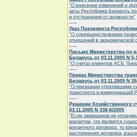
"О внесении изменений и до
акты Республики Беларусь п
и отстранения от должности"
-----
Указ Президента Республики
"О совершенствовании право
отношений в экономической 
-----
Письмо Министерства по н
Беларусь от 03.11.2005 N 5-
"О счетах клиентов АСБ "Бел
-----
Приказ Министерства тран
Беларусь от 03.11.2005 N 3
"О признании утратившими с
транспорта и коммуникаций 
-----
Решение Хозяйственного с
03.11.2005 N 338-6/2005
"Если заемщиком не уплачив
кредитом, что является сущ
кредитного договора, то кре
расторжения договора, взыск