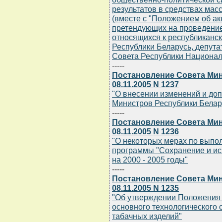
результатов в средствах ма
(вместе с "Положением об ак
претендующих на проведение
относящихся к республикан
Республики Беларусь, депута
Совета Республики Националь
-----
Постановление Совета Мин
08.11.2005 N 1237
"О внесении изменений и до
Министров Республики Беларус
-----
Постановление Совета Мин
08.11.2005 N 1236
"О некоторых мерах по выпо
программы "Сохранение и и
на 2000 - 2005 годы"
-----
Постановление Совета Мин
08.11.2005 N 1235
"Об утверждении Положения 
основного технологического 
табачных изделий"