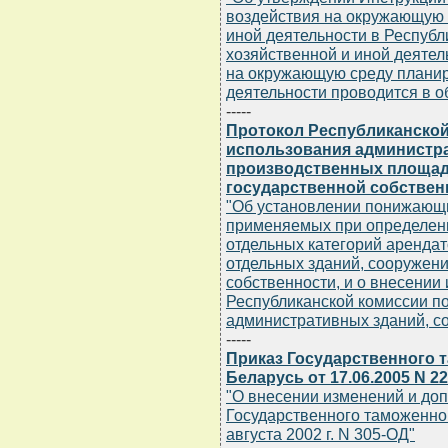
воздействия на окружающую 
иной деятельности в Республ
хозяйственной и иной деятел
на окружающую среду планир
деятельности проводится в о
-----
Протокол Республиканско
использования администра
производственных площаде
государственной собственн
"Об установлении понижающ
применяемых при определени
отдельных категорий арендат
отдельных зданий, сооружен
собственности, и о внесении
Республиканской комиссии п
административных зданий, со
-----
Приказ Государственного 
Беларусь от 17.06.2005 N 2
"О внесении изменений и до
Государственного таможенног
августа 2002 г. N 305-ОД"