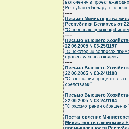
включения в проект ежегодн
Республики Беларусь перечн
-----
Письмо Министерства жил
Республики Беларусь от 22.
"О повышающем коэффициент
-----
Письмо Высшего Хозяйстве
22.06.2005 N 03-25/1197
"О некоторых вопросах прим
процессуального кодекса"
-----
Письмо Высшего Хозяйстве
22.06.2005 N 03-24/1198
"О взыскании процентов за 
средствами"
-----
Письмо Высшего Хозяйстве
22.06.2005 N 03-24/1194
"О рассмотрении обращения
-----
Постановление Министерст
Министерства экономики Р
промышленности Республики