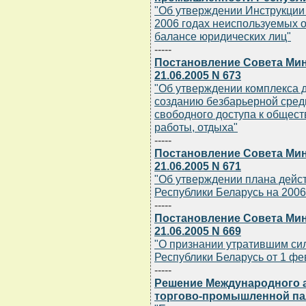
"Об утверждении Инструкции 
2006 годах неиспользуемых 
балансе юридических лиц"
-----
Постановление Совета Мин
21.06.2005 N 673
"Об утверждении комплекса 
созданию безбарьерной сред
свободного доступа к общест
работы, отдыха"
-----
Постановление Совета Мин
21.06.2005 N 671
"Об утверждении плана дейс
Республики Беларусь на 2006 
-----
Постановление Совета Мин
21.06.2005 N 669
"О признании утратившим си
Республики Беларусь от 1 фев
-----
Решение Международного а
торгово-промышленной палат