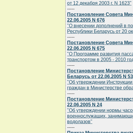
от 12 декабря 2003 г. N 1623"
-----
Постановление Совета Мин
22.06.2005 N 676
"О внесении дополнений в п
Республики Беларусь от 20 ок
-----
Постановление Совета Мин
22.06.2005 N 675
"О Программе развития пасс
транспортом в 2005 - 2010 го
-----
Постановление Министерс
Беларусь от 22.06.2005 N 53
"Об утверждении Инструкции
граждан в Министерстве обр
-----
Постановление Министерст
22.06.2005 N 24
"Об утверждении нормы часо
военнослужащих, занимающи
водолазов"
-----
Приказ Министерства внут