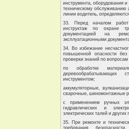
инструмента, оборудования и
техническому обслуживанию 
линии водитель, определяютс
33. Перед началом работ
инструктаж по охране тру
документацией на ремо
эксплуатационными документа
34. Во избежание несчастно
повышенной опасности без
проверки знаний по вопросам 
по обработке материа
деревообрабатывающих с
инструментом;
аккумуляторные, вулканизаци
сварочные, шиномонтажные р
с применением ручных эле
гидравлических и электр
электрических талей и других
35. При ремонте и техничес
требования безопасности