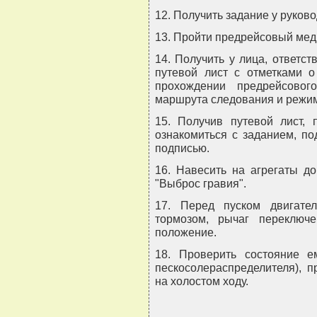
12. Получить задание у руково
13. Пройти предрейсовый мед
14. Получить у лица, ответс
путевой лист с отметками о
прохождении предрейсовог
маршрута следования и режим
15. Получив путевой лист, 
ознакомиться с заданием, по
подписью.
16. Навесить на агрегаты до
"Выброс гравия".
17. Перед пуском двигате
тормозом, рычаг переключ
положение.
18. Проверить состояние ем
пескосолераспределителя), п
на холостом ходу.