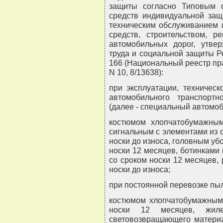
защиты согласно Типовым 
средств индивидуальной защ
техническим обслуживанием 
средств, строительством, р
автомобильных дорог, утве
труда и социальной защиты Ре
166 (Национальный реестр пра
N 10, 8/13638):
при эксплуатации, техничес
автомобильного транспортн
(далее - специальный автомоб
костюмом хлопчатобумажным
сигнальным с элементами из 
носки до износа, головным уб
носки 12 месяцев, ботинками
со сроком носки 12 месяцев,
носки до износа;
при постоянной перевозке пы
костюмом хлопчатобумажным
носки 12 месяцев, жил
световозвращающего материа