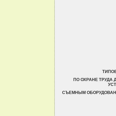
                                
                                
                                
                                
                                
                                
ТИПО
ПО ОХРАНЕ ТРУДА
УС
СЪЕМНЫМ ОБОРУДОВАН