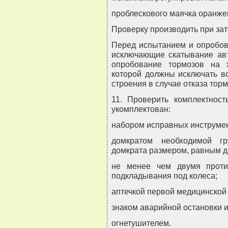
проблескового маячка оранжев
Проверку производить при за
Перед испытанием и опробов
исключающие скатывание авт
опробование тормозов на 
которой должны исключать в
строения в случае отказа торм
11. Проверить комплектнос
укомплектован:
набором исправных инструмен
домкратом необходимой гр
домкрата размером, равным д
не менее чем двумя проти
подкладывания под колеса;
аптечкой первой медицинской
знаком аварийной остановки
огнетушителем.