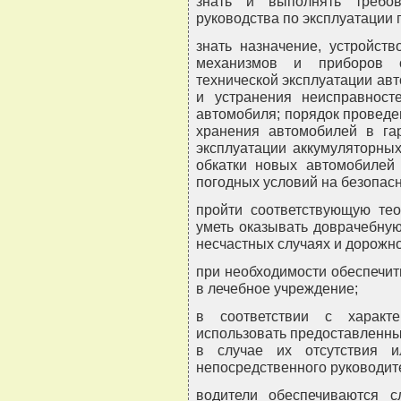
знать и выполнять требо
руководства по эксплуатации
знать назначение, устройств
механизмов и приборов о
технической эксплуатации ав
и устранения неисправност
автомобиля; порядок проведе
хранения автомобилей в га
эксплуатации аккумуляторны
обкатки новых автомобилей 
погодных условий на безопас
пройти соответствующую тео
уметь оказывать доврачебну
несчастных случаях и дорожн
при необходимости обеспечит
в лечебное учреждение;
в соответствии с характ
использовать предоставленны
в случае их отсутствия и
непосредственного руководит
водители обеспечиваются 