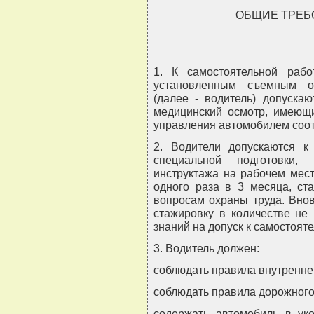
ОБЩИЕ ТРЕБ
1. К самостоятельной раб
установленным съемным об
(далее - водитель) допуска
медицинский осмотр, имеющи
управления автомобилем соотв
2. Водители допускаются 
специальной подготовки,
инструктажа на рабочем мест
одного раза в 3 месяца, ст
вопросам охраны труда. Внов
стажировку в количестве не
знаний на допуск к самостоят
3. Водитель должен:
соблюдать правила внутреннег
соблюдать правила дорожного
содержать автомобиль в ук