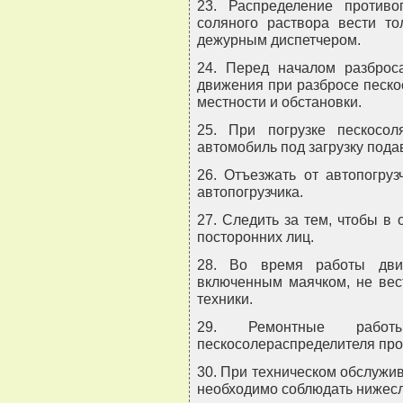
23. Распределение против
соляного раствора вести то
дежурным диспетчером.
24. Перед началом разброса
движения при разбросе песко
местности и обстановки.
25. При погрузке пескосо
автомобиль под загрузку пода
26. Отъезжать от автопогруз
автопогрузчика.
27. Следить за тем, чтобы в
посторонних лиц.
28. Во время работы дви
включенным маячком, не вес
техники.
29. Ремонтные работ
пескосолераспределителя про
30. При техническом обслужи
необходимо соблюдать нижес