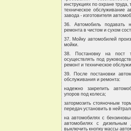
инструкциях по охране труда,
техническое обслуживание а
завода - изготовителя автомо
36. Автомобиль подавать 
ремонта в чистом и сухом сос
37. Мойку автомобилей произ
мойки.
38. Постановку на пост т
осуществлять под руководств
ремонт и техническое обслуж
39. После постановки авто
обслуживания и ремонта:
надежно закрепить автомо
упоров под колеса;
затормозить стояночным тор
передач установить в нейтра
на автомобилях с бензиновы
автомобилях с дизельным 
выключить кнопку массы авто