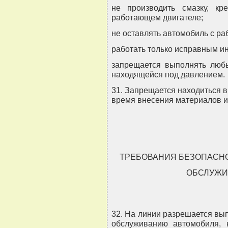
не производить смазку, к
работающем двигателе;
не оставлять автомобиль с р
работать только исправным и
запрещается выполнять люб
находящейся под давлением.
31. Запрещается находиться в
время внесения материалов 
ТРЕБОВАНИЯ БЕЗОПАСНО
ОБСЛУЖИ
32. На линии разрешается вы
обслуживанию автомобиля,