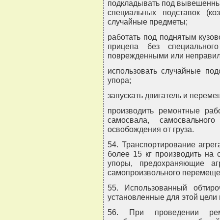
подкладывать под вывешенный
специальных подставок (ко
случайные предметы;
работать под поднятым кузов
прицепа без специальног
поврежденными или неправил
использовать случайные под
упора;
запускать двигатель и переме
производить ремонтные раб
самосвала, самосвальног
освобождения от груза.
54. Транспортирование агрег
более 15 кг производить на 
упоры, предохраняющие аг
самопроизвольного перемеще
55. Использованный обтир
установленные для этой цели
56. При проведении рем