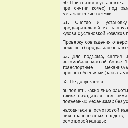
50. При снятии и установке аг
при снятии колес) под ра
металлические козелки.
51. Снятие и установку
предварительной их разгру
кузова с установкой козелков 
Проверку совпадения отверст
помощью бородка или оправки
52. Для подъема, снятия и
автомобиля массой более 1
транспортные механиз
приспособлениями (захватами
53. Не допускается:
выполнять какие-либо работы
также находиться под ним
подъемных механизмах без уст
находиться в осмотровой ка
ним транспортных средств, 
осмотровой канавы;