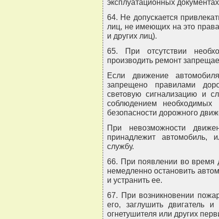
эксплуатационных документах 
64. Не допускается привлекат
лиц, не имеющих на это прав
и других лиц).
65. При отсутствии необх
производить ремонт запрещае
Если движение автомобиля
запрещено правилами доро
световую сигнализацию и сл
соблюдением необходимых 
безопасности дорожного движ
При невозможности движен
принадлежит автомобиль, 
службу.
66. При появлении во время 
немедленно остановить автом
и устранить ее.
67. При возникновении пожа
его, заглушить двигатель 
огнетушителя или других пер