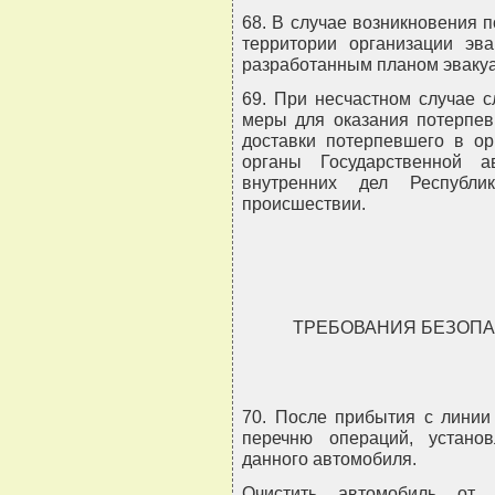
68. В случае возникновения 
территории организации эва
разработанным планом эваку
69. При несчастном случае 
меры для оказания потерпе
доставки потерпевшего в ор
органы Государственной а
внутренних дел Республи
происшествии.
ТРЕБОВАНИЯ БЕЗОПА
70. После прибытия с линии
перечню операций, устано
данного автомобиля.
Очистить автомобиль от 