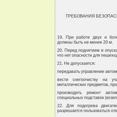
ТРЕБОВАНИЯ БЕЗОПАС
19. При работе двух и бо
должны быть не менее 20 м.
20. Перед поднятием и опуск
что нет опасности для пешеход
21. Не допускается:
передавать управление автом
вести снегоочистку на у
металлических предметов, про
производить ремонт авто
специальных подставок (козел
22. Для подогрева двигат
разрешается пользоваться от