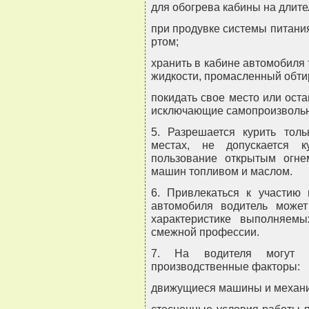
для обогрева кабины на длите
при продувке системы питани
ртом;
хранить в кабине автомобиля
жидкости, промасленный обти
покидать свое место или ост
исключающие самопроизвольн
5. Разрешается курить тол
местах, не допускается 
пользование открытым огне
машин топливом и маслом.
6. Привлекаться к участию
автомобиля водитель может
характеристике выполняем
смежной профессии.
7. На водителя могут в
производственные факторы:
движущиеся машины и механи