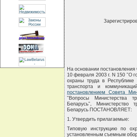
Зарегистриров
На основании постановления 
10 февраля 2003 г. N 150 "О
охраны труда в Республике
транспорта и коммуникаци
постановлением Совета Ми
"Вопросы Министерства тр
Беларусь", Министерство 
Беларусь ПОСТАНОВЛЯЕТ:
1. Утвердить прилагаемые:
Типовую инструкцию по ох
установленным съемным обор