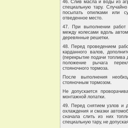
46. Слив масла и воды из аг
специальную тару. Случайн
посыпать опилками или с
отведенное место.
47. При выполнении работ
между колесами вдоль автомо
деревянные решетки.
48. Перед проведением рабо
карданного валов, дополни
(перекрытие подачи топлива 
положение рычага перек
стояночного тормоза.
После выполнения необхо
стояночным тормозом.
Не допускается проворачи
монтажной лопатки.
49. Перед снятием узлов и д
охлаждения и смазки автомоб
сначала слить из них топ
специальную тару, не допуская