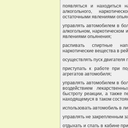
появляться и находиться н
алкогольного, наркотичес
остаточными явлениями опья
управлять автомобилем в бол
алкогольном, наркотическом 
явлениями опьянения;
распивать спиртные нап
наркотические вещества в рейс
осуществлять пуск двигателя 
приступать к работе при п
агрегатов автомобиля;
управлять автомобилем в бол
воздействием лекарственн
быстроту реакции, а также п
находящемуся в таком состоя
использовать автомобиль в ли
управлять не закрепленным з
отдыхать и спать в кабине пр