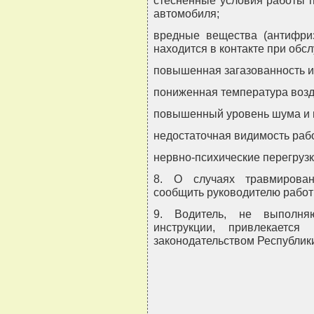
стесненные условия работы п
автомобиля;
вредные вещества (антифриз
находится в контакте при обс
повышенная загазованность и
пониженная температура возд
повышенный уровень шума и 
недостаточная видимость рабо
нервно-психические перегрузк
8. О случаях травмирован
сообщить руководителю работ 
9. Водитель, не выполня
инструкции, привлекается
законодательством Республик