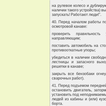
на рулевое колесо и дублиру
наличии такого устройства) вы
запускать! Работают люди!".
40. Перед началом работы по
осмотровой канаве:
проверить правильность
направляющим;
поставить автомобиль на сто
противооткатные упоры;
убедиться в наличии свободн
лестницы и запасного выхо
решетки в канаве;
закрыть все бензобаки огне
сварочных работ).
41. Перед подъемом передней
остановить двигатель, затор
установить под неподнимаемы
людей из кабины и (или) куз
борта.