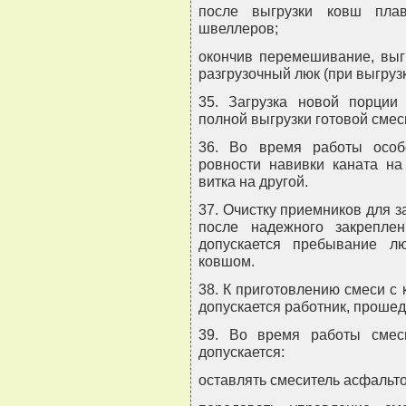
после выгрузки ковш пла
швеллеров;
окончив перемешивание, выгр
разгрузочный люк (при выгруз
35. Загрузка новой порции
полной выгрузки готовой смес
36. Во время работы особ
ровности навивки каната на
витка на другой.
37. Очистку приемников для 
после надежного закрепле
допускается пребывание л
ковшом.
38. К приготовлению смеси с
допускается работник, проше
39. Во время работы смес
допускается:
оставлять смеситель асфальт