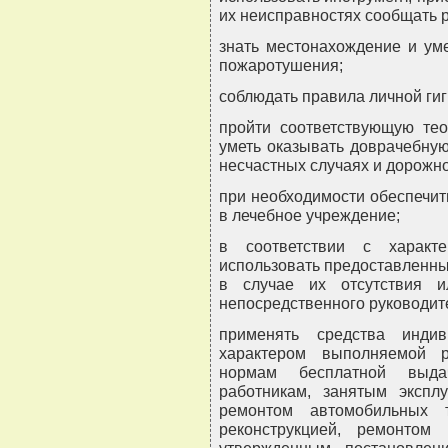
их неисправностях сообщать 
знать местонахождение и ум
пожаротушения;
соблюдать правила личной ги
пройти соответствующую тео
уметь оказывать доврачебну
несчастных случаях и дорожн
при необходимости обеспечит
в лечебное учреждение;
в соответствии с характ
использовать предоставленны
в случае их отсутствия и
непосредственного руководит
применять средства инди
характером выполняемой 
нормам бесплатной выда
работникам, занятым экспл
ремонтом автомобильных т
реконструкцией, ремонтом