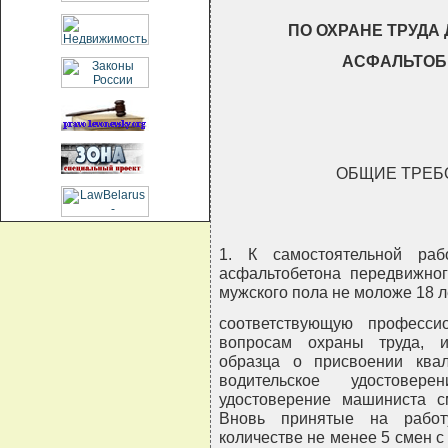
ПО ОХРАНЕ ТРУДА
АСФАЛЬТОБ
ОБЩИЕ ТРЕБ
1. К самостоятельной раб
асфальтобетона передвижног
мужского пола не моложе 18 
соответствующую професси
вопросам охраны труда, и
образца о присвоении ква
водительское удостовер
удостоверение машиниста с
Вновь принятые на работ
количестве не менее 5 смен 