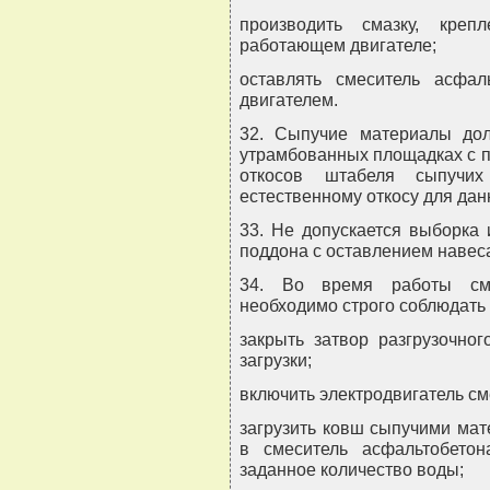
производить смазку, кре
работающем двигателе;
оставлять смеситель асфа
двигателем.
32. Сыпучие материалы до
утрамбованных площадках с п
откосов штабеля сыпучих
естественному откосу для дан
33. Не допускается выборка
поддона с оставлением навес
34. Во время работы сме
необходимо строго соблюдать
закрыть затвор разгрузочно
загрузки;
включить электродвигатель с
загрузить ковш сыпучими мат
в смеситель асфальтобето
заданное количество воды;