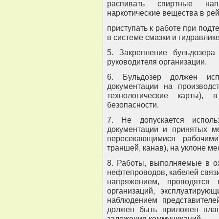
распивать спиртные нап
наркотические вещества в рейс
приступать к работе при подт
в системе смазки и гидравлике
5. Закрепление бульдозер
руководителя организации.
6. Бульдозер должен испо
документации на производст
технологические карты)
безопасности.
7. Не допускается исполь
документации и принятых м
пересекающимися рабочими
траншей, канав), на уклоне ме
8. Работы, выполняемые в о
нефтепроводов, кабелей связи
напряжением, проводятся 
организаций, эксплуатирую
наблюдением представителе
должен быть приложен пла
заложения коммуникаций.