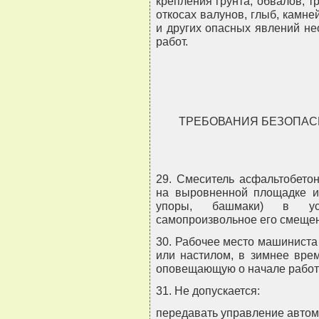
крепления грунта, обвалов, 
откосах валунов, глыб, камне
и других опасных явлений не
работ.
ТРЕБОВАНИЯ БЕЗОПАС
29. Смеситель асфальтобето
на выровненной площадке и
упоры, башмаки) в уст
самопроизвольное его смеще
30. Рабочее место машиниста
или настилом, в зимнее врем
оповещающую о начале рабо
31. Не допускается:
передавать управление автом