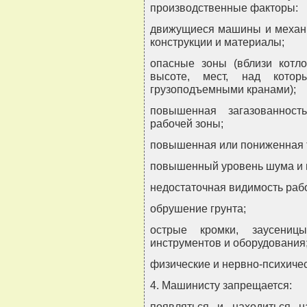
производственные факторы:
движущиеся машины и механ
конструкции и материалы;
опасные зоны (вблизи котл
высоте, мест, над котор
грузоподъемными кранами);
повышенная загазованност
рабочей зоны;
повышенная или пониженная т
повышенный уровень шума и 
недостаточная видимость раб
обрушение грунта;
острые кромки, заусениц
инструментов и оборудования
физические и нервно-психичес
4. Машинисту запрещается:
появляться и находиться н