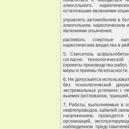
алкогольного, наркотичес
остаточными явлениями опья
управлять автомобилем в бол
алкогольном, наркотическом 
явлениями опьянения;
распивать спиртные нап
наркотические вещества в рейс
5. Смеситель асфальтобето
согласно технологической
(проекты производства работ, 
меры и приемы безопасности.
6. Не допускается использов
без технологической док
экстремальных условиях: с п
выемок (котлованов, траншей, 
7. Работы, выполняемые в о
нефтепроводов, кабелей связи
напряжением, проводятся 
организаций, эксплуатирую
наблюдением представителе