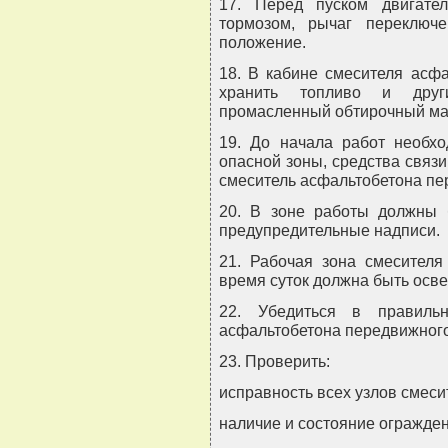
17. Перед пуском двигате
тормозом, рычаг переключ
положение.
18. В кабине смесителя асфа
хранить топливо и други
промасленный обтирочный ма
19. До начала работ необхо
опасной зоны, средства связ
смеситель асфальтобетона пе
20. В зоне работы должны 
предупредительные надписи.
21. Рабочая зона смесителя
время суток должна быть осв
22. Убедиться в правиль
асфальтобетона передвижного
23. Проверить:
исправность всех узлов смес
наличие и состояние огражден