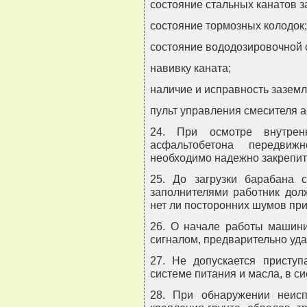
состояние стальных канатов з
состояние тормозных колодок;
состояние вододозировочной 
навивку каната;
наличие и исправность заземл
пульт управления смесителя 
24. При осмотре внутрен
асфальтобетона передвиж
необходимо надежно закрепит
25. До загрузки барабана 
заполнителями работник долж
нет ли посторонних шумов при
26. О начале работы машин
сигналом, предварительно уда
27. Не допускается приступ
системе питания и масла, в си
28. При обнаружении неисп