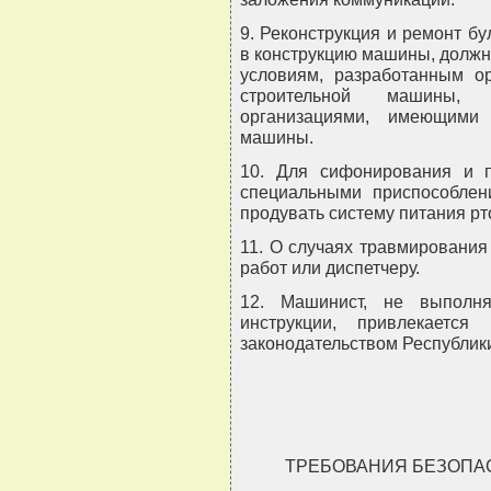
9. Реконструкция и ремонт б
в конструкцию машины, должн
условиям, разработанным ор
строительной машины, 
организациями, имеющими
машины.
10. Для сифонирования и п
специальными приспособлен
продувать систему питания рт
11. О случаях травмирования
работ или диспетчеру.
12. Машинист, не выполн
инструкции, привлекается
законодательством Республик
ТРЕБОВАНИЯ БЕЗОПА