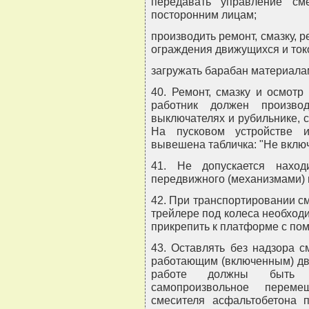
передавать управление см
посторонним лицам;
производить ремонт, смазку, 
ограждения движущихся и ток
загружать барабан материалам
40. Ремонт, смазку и осмотр
работник должен произво
выключателях и рубильнике, 
На пусковом устройстве 
вывешена табличка: "Не включ
41. Не допускается наход
передвижного (механизмами) 
42. При транспортировании с
трейлере под колеса необход
прикрепить к платформе с по
43. Оставлять без надзора с
работающим (включенным) дви
работе должны быть 
самопроизвольное перем
смесителя асфальтобетона 