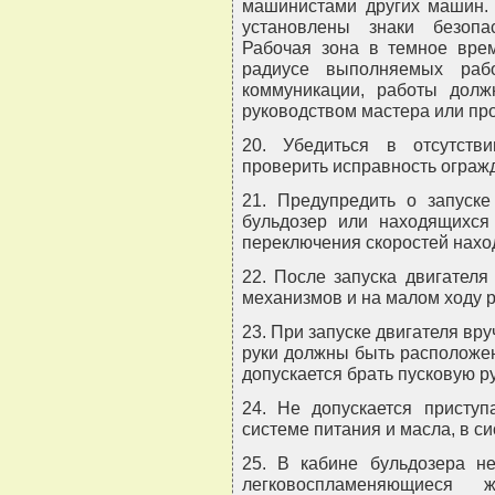
машинистами других машин.
установлены знаки безопа
Рабочая зона в темное вре
радиусе выполняемых раб
коммуникации, работы дол
руководством мастера или про
20. Убедиться в отсутств
проверить исправность ограж
21. Предупредить о запуск
бульдозер или находящихся 
переключения скоростей нахо
22. После запуска двигателя
механизмов и на малом ходу р
23. При запуске двигателя вру
руки должны быть расположен
допускается брать пусковую ру
24. Не допускается приступ
системе питания и масла, в си
25. В кабине бульдозера не
легковоспламеняющиеся 