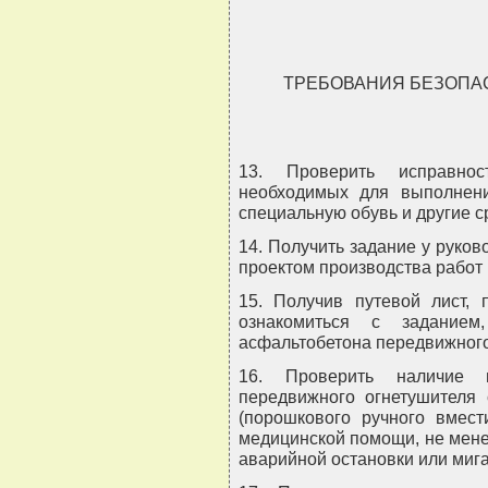
ТРЕБОВАНИЯ БЕЗОПА
13. Проверить исправнос
необходимых для выполнени
специальную обувь и другие 
14. Получить задание у руков
проектом производства работ 
15. Получив путевой лист, 
ознакомиться с заданием,
асфальтобетона передвижного
16. Проверить наличие 
передвижного огнетушителя
(порошкового ручного вмест
медицинской помощи, не мене
аварийной остановки или миг