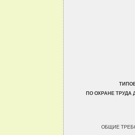
                                
                                
                                
                                
                                
                                
ТИПО
ПО ОХРАНЕ ТРУДА
ОБЩИЕ ТРЕБ