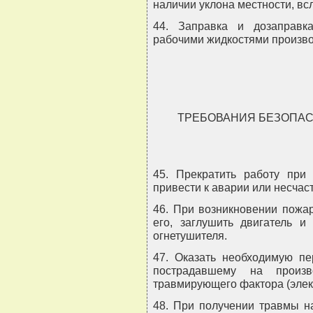
наличии уклона местности, вс
44. Заправка и дозаправк
рабочими жидкостями произво
ТРЕБОВАНИЯ БЕЗОПАС
45. Прекратить работу при 
привести к аварии или несчас
46. При возникновении пожа
его, заглушить двигатель 
огнетушителя.
47. Оказать необходимую п
пострадавшему на произв
травмирующего фактора (элек
48. При получении травмы н