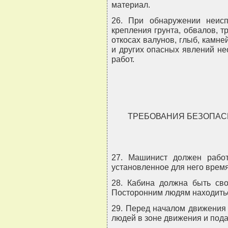
материал.
26. При обнаружении неисп
крепления грунта, обвалов, 
откосах валунов, глыб, камне
и других опасных явлений не
работ.
ТРЕБОВАНИЯ БЕЗОПАС
27. Машинист должен работ
установленное для него время
28. Кабина должна быть св
Посторонним людям находитьс
29. Перед началом движения 
людей в зоне движения и пода