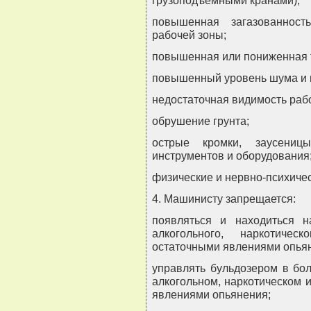
грузоподъемными кранами);
повышенная загазованност
рабочей зоны;
повышенная или пониженная т
повышенный уровень шума и 
недостаточная видимость раб
обрушение грунта;
острые кромки, заусениц
инструментов и оборудования
физические и нервно-психичес
4. Машинисту запрещается:
появляться и находиться н
алкогольного, наркотичес
остаточными явлениями опья
управлять бульдозером в бол
алкогольном, наркотическом 
явлениями опьянения;