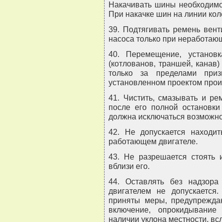
Накачивать шины необходимо 
При накачке шин на линии кол
39. Подтягивать ремень вент
насоса только при неработаю
40. Перемещение, установ
(котлованов, траншей, канав
только за пределами приз
установленном проектом прои
41. Чистить, смазывать и ре
после его полной остановки
должна исключаться возможнос
42. Не допускается находит
работающем двигателе.
43. Не разрешается стоять 
вблизи его.
44. Оставлять без надзора
двигателем не допускаетс
приняты меры, предупрежд
включение, опрокидывание
наличии уклона местности, вс