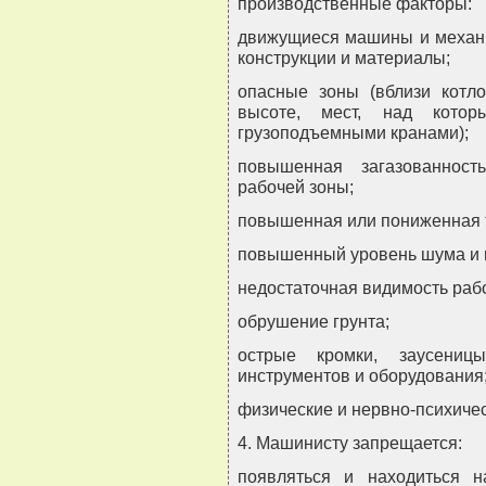
производственные факторы:
движущиеся машины и механ
конструкции и материалы;
опасные зоны (вблизи котл
высоте, мест, над котор
грузоподъемными кранами);
повышенная загазованност
рабочей зоны;
повышенная или пониженная т
повышенный уровень шума и 
недостаточная видимость раб
обрушение грунта;
острые кромки, заусениц
инструментов и оборудования
физические и нервно-психичес
4. Машинисту запрещается:
появляться и находиться н