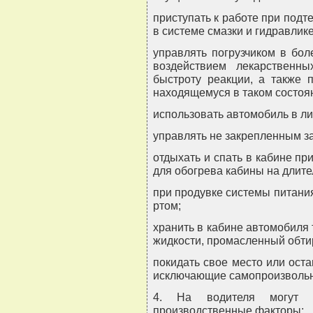
приступать к работе при подт
в системе смазки и гидравлике
управлять погрузчиком в бол
воздействием лекарственн
быстроту реакции, а также п
находящемуся в таком состоя
использовать автомобиль в ли
управлять не закрепленным за
отдыхать и спать в кабине пр
для обогрева кабины на длите
при продувке системы питани
ртом;
хранить в кабине автомобиля
жидкости, промасленный обти
покидать свое место или ост
исключающие самопроизвольн
4. На водителя могут в
производственные факторы: