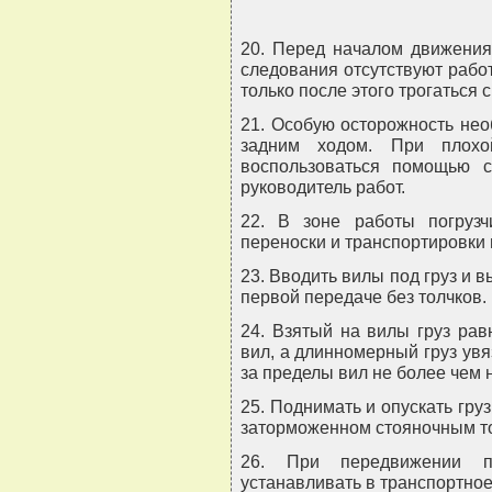
20. Перед началом движения 
следования отсутствуют рабо
только после этого трогаться с
21. Особую осторожность нео
задним ходом. При плохо
воспользоваться помощью с
руководитель работ.
22. В зоне работы погруз
переноски и транспортировки 
23. Вводить вилы под груз и в
первой передаче без толчков.
24. Взятый на вилы груз ра
вил, а длинномерный груз увя
за пределы вил не более чем н
25. Поднимать и опускать гру
заторможенном стояночным т
26. При передвижении по
устанавливать в транспортное