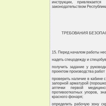
инструкции, привлекается
законодательством Республик
ТРЕБОВАНИЯ БЕЗОПА
15. Перед началом работы не
надеть спецодежду и спецобув
получить задание у руководи
проектом производства работ 
проверить наличие в кабине 
запорной арматурой (порошко
аптечки первой медици
противооткатных упоров, зн
красного фонаря;
определить рабочую зону ск