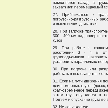
наклоняется назад, а грузо
захват) или перемещаемый гру
27. Приближаться к транс
погрузочно-разгрузочных раб
и выключения двигателя.
28. При загрузке транспортн
300 - 400 мм над поверхност
кузов.
29. При работе с ковшом 
расстоянии 3 - 4 м от 
грузоподъемника наклони
установить параллельно пове
30. При погрузке или разг
работать в пылезащитных очка
31. Если на пути движения по
длинномерных грузов (досок, 
кратковременное передвижени
затем груз опускается в п
Подъем и опускание груза во 
32. Не допускается: