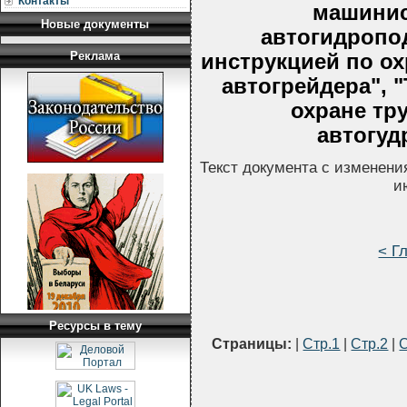
Контакты
машинис
Новые документы
автогидропо
Реклама
инструкцией по ох
автогрейдера", 
охране тр
автогудр
Текст документа с изменени
и
< Г
Ресурсы в тему
Страницы:
|
Стр.1
|
Стр.2
|
С