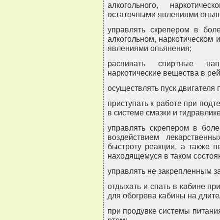
алкогольного, наркотичес
остаточными явлениями опья
управлять скрепером в боле
алкогольном, наркотическом 
явлениями опьянения;
распивать спиртные нап
наркотические вещества в рейс
осуществлять пуск двигателя 
приступать к работе при подт
в системе смазки и гидравлике
управлять скрепером в боле
воздействием лекарственн
быстроту реакции, а также п
находящемуся в таком состоя
управлять не закрепленным з
отдыхать и спать в кабине пр
для обогрева кабины на длите
при продувке системы питани