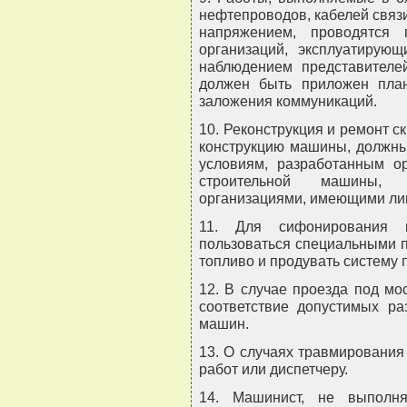
нефтепроводов, кабелей связи
напряжением, проводятся 
организаций, эксплуатирую
наблюдением представителе
должен быть приложен пла
заложения коммуникаций.
10. Реконструкция и ремонт 
конструкцию машины, должны 
условиям, разработанным ор
строительной машины, 
организациями, имеющими ли
11. Для сифонирования 
пользоваться специальными п
топливо и продувать систему 
12. В случае проезда под мо
соответствие допустимых ра
машин.
13. О случаях травмирования
работ или диспетчеру.
14. Машинист, не выполн