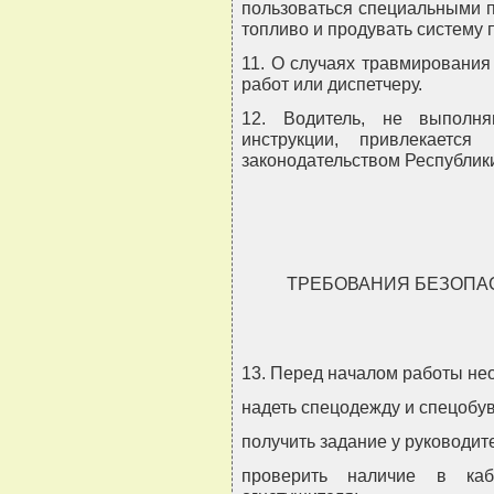
пользоваться специальными п
топливо и продувать систему 
11. О случаях травмирования
работ или диспетчеру.
12. Водитель, не выполн
инструкции, привлекается
законодательством Республик
ТРЕБОВАНИЯ БЕЗОПА
13. Перед началом работы не
надеть спецодежду и спецобув
получить задание у руководит
проверить наличие в каби