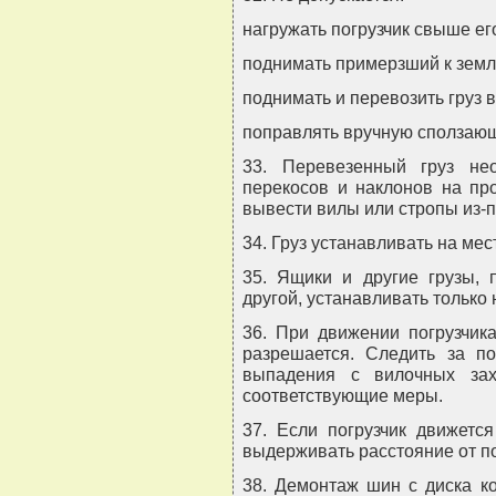
нагружать погрузчик свыше ег
поднимать примерзший к земл
поднимать и перевозить груз 
поправлять вручную сползающи
33. Перевезенный груз нео
перекосов и наклонов на пр
вывести вилы или стропы из-п
34. Груз устанавливать на мес
35. Ящики и другие грузы, 
другой, устанавливать только
36. При движении погрузчик
разрешается. Следить за п
выпадения с вилочных зах
соответствующие меры.
37. Если погрузчик движется
выдерживать расстояние от по
38. Демонтаж шин с диска к