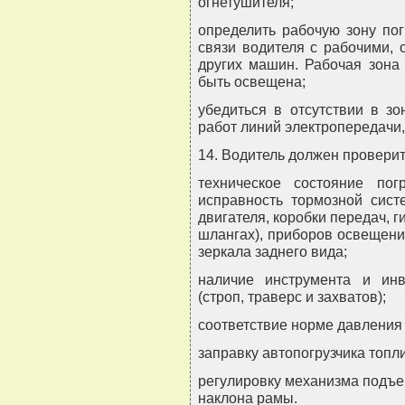
огнетушителя;
определить рабочую зону пог
связи водителя с рабочими, 
других машин. Рабочая зона 
быть освещена;
убедиться в отсутствии в зо
работ линий электропередачи,
14. Водитель должен проверит
техническое состояние по
исправность тормозной сист
двигателя, коробки передач, г
шлангах), приборов освещени
зеркала заднего вида;
наличие инструмента и инв
(строп, траверс и захватов);
соответствие норме давления
заправку автопогрузчика топл
регулировку механизма подъе
наклона рамы.