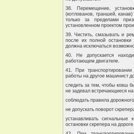
38. Перемещение, устано
(котлованов, траншей, канав
только за пределами приз
установленном проектом прои
39. Чистить, смазывать и ре
после их полной остановки 
должна исключаться возможнос
40. Не допускается наход
работающем двигателе.
41. При транспортировании
работы на другое машинист д
следить за тем, чтобы ковш 
не задевал встречающиеся на
соблюдать правила дорожного
не допускать поворот скрепер
устанавливать сигнальные
остановки скрепера на дороге
42. При транспортирован