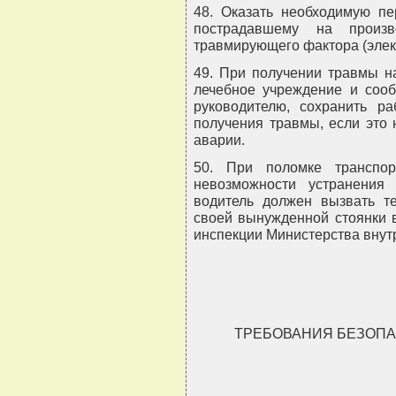
48. Оказать необходимую п
пострадавшему на произв
травмирующего фактора (элек
49. При получении травмы н
лечебное учреждение и соо
руководителю, сохранить р
получения травмы, если это 
аварии.
50. При поломке транспор
невозможности устранения 
водитель должен вызвать т
своей вынужденной стоянки 
инспекции Министерства внут
ТРЕБОВАНИЯ БЕЗОПА