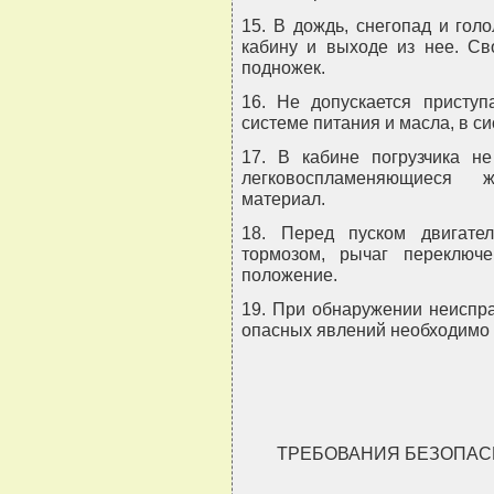
15. В дождь, снегопад и гол
кабину и выходе из нее. Св
подножек.
16. Не допускается приступ
системе питания и масла, в си
17. В кабине погрузчика не
легковоспламеняющиеся 
материал.
18. Перед пуском двигате
тормозом, рычаг переключ
положение.
19. При обнаружении неиспра
опасных явлений необходимо 
ТРЕБОВАНИЯ БЕЗОПАС