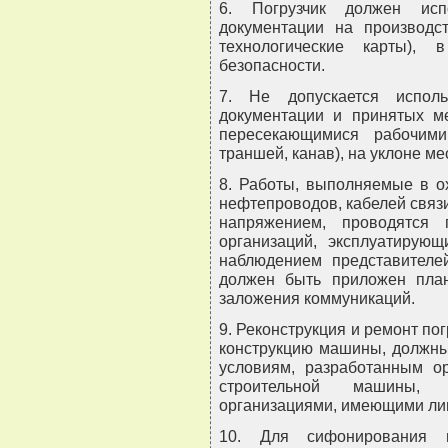
6. Погрузчик должен испо
документации на производст
технологические карты)
безопасности.
7. Не допускается исполь
документации и принятых м
пересекающимися рабочими
траншей, канав), на уклоне ме
8. Работы, выполняемые в о
нефтепроводов, кабелей связи
напряжением, проводятся 
организаций, эксплуатирую
наблюдением представителе
должен быть приложен пла
заложения коммуникаций.
9. Реконструкция и ремонт по
конструкцию машины, должны 
условиям, разработанным ор
строительной машины, 
организациями, имеющими ли
10. Для сифонирования 