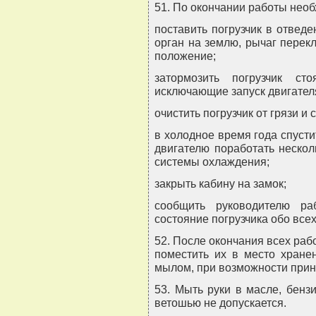
51. По окончании работы необ
поставить погрузчик в отведе
орган на землю, рычаг перек
положение;
затормозить погрузчик с
исключающие запуск двигател
очистить погрузчик от грязи и 
в холодное время года спусти
двигателю поработать нескол
системы охлаждения;
закрыть кабину на замок;
сообщить руководителю ра
состояние погрузчика обо все
52. После окончания всех раб
поместить их в место хране
мылом, при возможности прин
53. Мыть руки в масле, бенз
ветошью не допускается.