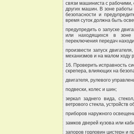
связи машиниста с рабочими,
других машин. В зоне работы
безопасности и предупредит
время суток должна быть осв
предупредить о запуске двиг
или находящихся в зоне 
переключения передач находи
произвести запуск двигателя
механизмов и на малом ходу р
16. Проверить исправность сис
скрепера, влияющих на безопа
двигателя, рулевого управлен
подвески, колес и шин;
зеркал заднего вида, стекол
ветрового стекла, устройств о
приборов наружного освещения
замков дверей кузова или каб
запоров горловин цистерн и п