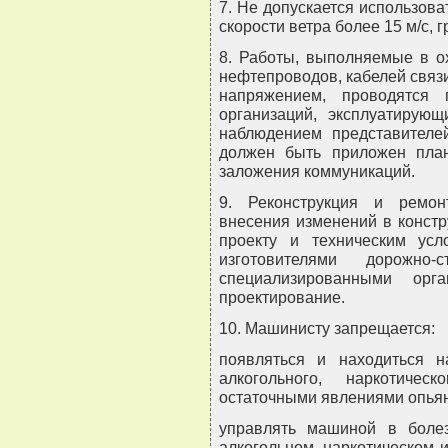
7. Не допускается использов
скорости ветра более 15 м/с, г
8. Работы, выполняемые в о
нефтепроводов, кабелей связи
напряжением, проводятся 
организаций, эксплуатирую
наблюдением представителе
должен быть приложен пла
заложения коммуникаций.
9. Реконструкция и ремо
внесения изменений в конст
проекту и техническим усл
изготовителями дорожно
специализированными ор
проектирование.
10. Машинисту запрещается:
появляться и находиться н
алкогольного, наркотичес
остаточными явлениями опья
управлять машиной в болез
алкогольном, наркотическом 