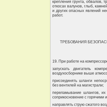
крепления грунта, обвалов, 
откосах валунов, глыб, камне
и других опасных явлений не
работ.
ТРЕБОВАНИЯ БЕЗОПАС
19. При работе на компрессор
запускать двигатель комп
воздухосборнике выше атмос
присоединять шланги непоср
без вентилей на магистрали;
переламывание шлангов, их 
соприкосновение с горячими 
направлять струю сжатого воз