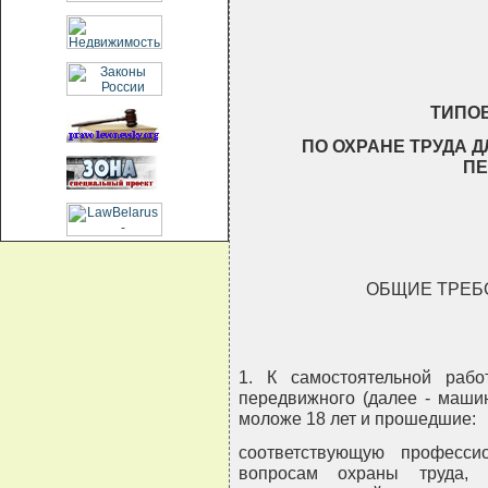
                                
ТИПО
ПО ОХРАНЕ ТРУДА 
П
ОБЩИЕ ТРЕБ
1. К самостоятельной раб
передвижного (далее - машин
моложе 18 лет и прошедшие:
соответствующую професси
вопросам охраны труда, 