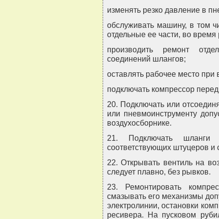
изменять резко давление в п
обслуживать машину, в том ч
отдельные ее части, во время
производить ремонт отде
соединений шлангов;
оставлять рабочее место при 
подключать компрессор передв
20. Подключать или отсоединя
или пневмоинструменту допус
воздухосборнике.
21. Подключать шланги 
соответствующих штуцеров и 
22. Открывать вентиль на во
следует плавно, без рывков.
23. Ремонтировать компре
смазывать его механизмы доп
электролинии, остановки комп
ресивера. На пусковом руб