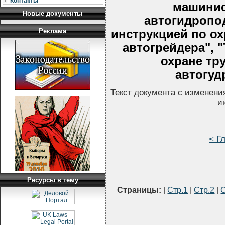
Контакты
машинис
Новые документы
автогидропо
Реклама
инструкцией по ох
автогрейдера", 
охране тр
автогудр
Текст документа с изменени
и
< Г
Ресурсы в тему
Страницы:
|
Стр.1
|
Стр.2
|
С