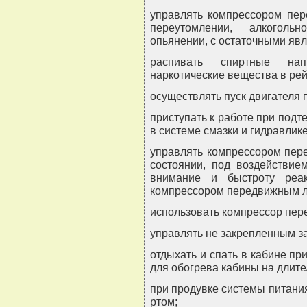
управлять компрессором пер
переутомлении, алкоголь
опьянении, с остаточными яв
распивать спиртные нап
наркотические вещества в рейс
осуществлять пуск двигателя 
приступать к работе при подт
в системе смазки и гидравлике
управлять компрессором пер
состоянии, под воздействие
внимание и быстроту реак
компрессором передвижным ли
использовать компрессор пер
управлять не закрепленным з
отдыхать и спать в кабине пр
для обогрева кабины на длите
при продувке системы питани
ртом;