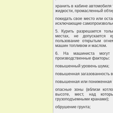
хранить в кабине автомобиля
жидкости, промасленный обти
покидать свое место или ост
исключающие самопроизвольн
5. Курить разрешается тол
местах, не допускается 
пользование открытым огне
машин топливом и маслом.
6. На машиниста могут 
производственные факторы:
повышенный уровень шума;
повышенная загазованность в
повышенная или пониженная 
опасные зоны (вблизи котл
высоте, мест, над котор
грузоподъемными кранами);
обрушение грунта;