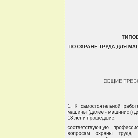
                                
                                
ТИПО
ПО ОХРАНЕ ТРУДА ДЛЯ 
ОБЩИЕ ТРЕБ
1. К самостоятельной рабо
машины (далее - машинист) д
18 лет и прошедшие:
соответствующую професси
вопросам охраны труда, 