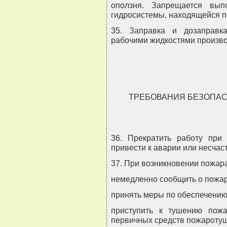
оползня. Запрещается вы
гидросистемы, находящейся п
35. Заправка и дозаправк
рабочими жидкостями произво
ТРЕБОВАНИЯ БЕЗОПАС
36. Прекратить работу при 
привести к аварии или несчас
37. При возникновении пожар
немедленно сообщить о пожар
принять меры по обеспечению
приступить к тушению пож
первичных средств пожароту