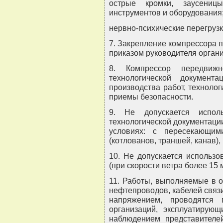
острые кромки, заусениц
инструментов и оборудования
нервно-психические перегрузк
7. Закрепление компрессора 
приказом руководителя органи
8. Компрессор передвижн
технологической документ
производства работ, технолог
приемы безопасности.
9. Не допускается испол
технологической документаци
условиях: с пересекающим
(котлованов, траншей, канав),
10. Не допускается использо
(при скорости ветра более 15 м
11. Работы, выполняемые в о
нефтепроводов, кабелей связи
напряжением, проводятся 
организаций, эксплуатирую
наблюдением представителе