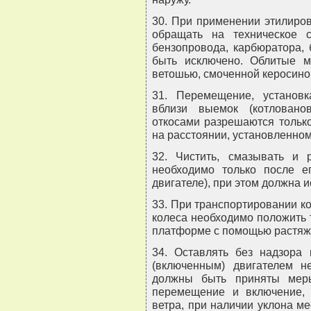
30. При применении этилиров
обращать на техническое с
бензопровода, карбюратора, 
быть исключено. Облитые м
ветошью, смоченной керосино
31. Перемещение, установ
вблизи выемок (котловано
откосами разрешаются тольк
на расстоянии, установленном
32. Чистить, смазывать и 
необходимо только после е
двигателе), при этом должна 
33. При транспортировании к
колеса необходимо положить 
платформе с помощью растяж
34. Оставлять без надзора
(включенным) двигателем н
должны быть приняты меры
перемещение и включение,
ветра, при наличии уклона м