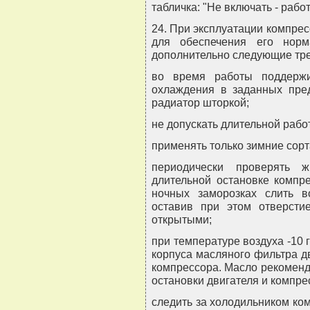
табличка: "Не включать - рабо
24. При эксплуатации компре
для обеспечения его норм
дополнительно следующие тр
во время работы поддержи
охлаждения в заданных пред
радиатор шторкой;
не допускать длительной рабо
применять только зимние сорт
периодически проверять 
длительной остановке компр
ночных заморозках слить в
оставив при этом отверсти
открытыми;
при температуре воздуха -10 г
корпуса масляного фильтра дв
компрессора. Масло рекоменду
остановки двигателя и компре
следить за холодильником ко