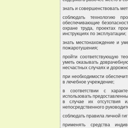
знать и совершенствовать ме
соблюдать технологию про
обеспечивающие безопасность
охране труда, проектах прои
инструкциях по эксплуатации;
знать местонахождение и ум
пожаротушения;
пройти соответствующую тео
уметь оказывать доврачебну
несчастных случаях и дорожн
при необходимости обеспечит
в лечебное учреждение;
в соответствии с характ
использовать предоставленны
в случае их отсутствия и
непосредственного руководит
соблюдать правила личной ги
применять средства инди