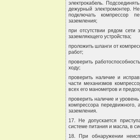
электрокабель. Подсоединят
дежурный электромонтер. Не
подключать компрессор п
заземления;
при отсутствии рядом сети 
заземляющего устройства;
проложить шланги от компрес
работ;
проверить работоспособност
ходу;
проверить наличие и испра
части механизмов компрессо
всех его манометров и предо
проверить наличие и уровень
компрессора передвижного, а
заземления.
17. Не допускается приступ
системе питания и масла, в си
18. При обнаружении неисп