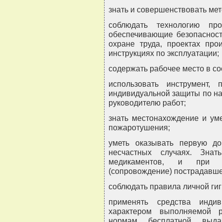
знать и совершенствовать ме
соблюдать технологию про
обеспечивающие безопасность
охране труда, проектах прои
инструкциях по эксплуатации;
содержать рабочее место в со
использовать инструмент, 
индивидуальной защиты по на
руководителю работ;
знать местонахождение и ум
пожаротушения;
уметь оказывать первую д
несчастных случаях. Знат
медикаментов, и при не
(сопровождение) пострадавше
соблюдать правила личной ги
применять средства инди
характером выполняемой 
нормам бесплатной выда