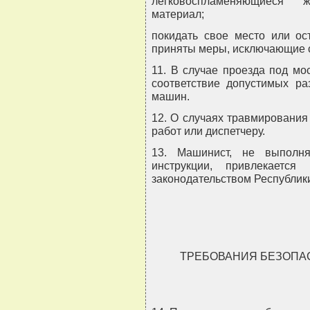
легковоспламеняющиеся 
материал;
покидать свое место или ос
приняты меры, исключающие 
11. В случае проезда под мо
соответствие допустимых ра
машин.
12. О случаях травмирования
работ или диспетчеру.
13. Машинист, не выполн
инструкции, привлекается
законодательством Республик
ТРЕБОВАНИЯ БЕЗОПА