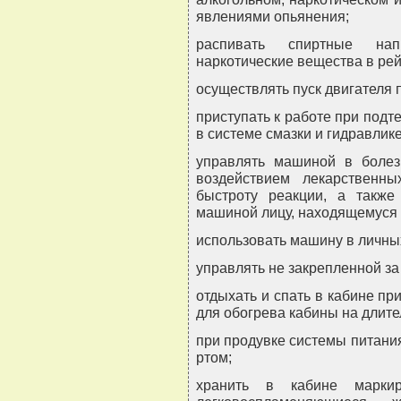
явлениями опьянения;
распивать спиртные нап
наркотические вещества в рейс
осуществлять пуск двигателя
приступать к работе при подт
в системе смазки и гидравлике
управлять машиной в болез
воздействием лекарственн
быстроту реакции, а также
машиной лицу, находящемуся 
использовать машину в личны
управлять не закрепленной з
отдыхать и спать в кабине пр
для обогрева кабины на длите
при продувке системы питани
ртом;
хранить в кабине марки