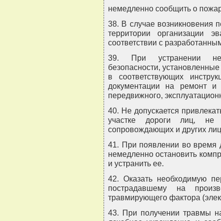
немедленно сообщить о пожар
38. В случае возникновения 
территории организации э
соответствии с разработанны
39. При устранении неи
безопасности, установленные
в соответствующих инструк
документации на ремонт и 
передвижного, эксплуатационн
40. Не допускается привлека
участке дороги лиц, не
сопровождающих и других лиц
41. При появлении во время 
немедленно остановить компр
и устранить ее.
42. Оказать необходимую п
пострадавшему на произв
травмирующего фактора (элек
43. При получении травмы н