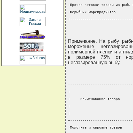
¦Прочие весовые товары из рыбы 
¦нерыбных морепродуктов        
¦------------------------------
Примечание. На рыбу, рыб
мороженые неглазирова
полимерной пленки и антиа
в размере 75% от нор
неглазированную рыбу.
-------------------------------
¦                              
¦     Наименование товара      
¦                              
¦                              
+------------------------------
¦Молочные и жировые товары     