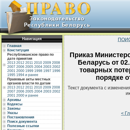
Навигация
ПОИ
Главная
Конституция
Приказ Министерс
Республиканское право по
дате принятия
Беларусь от 02
2013
2012
2011
2010
2009
2008
2007
2006
2005
2004
2003
2002
товарных потер
2001
2000
1999
1998
1997
1996
1995
1994 и ранее
порядке о
Правовые акты местных
органов власти по датам
Текст документа с изменени
2013
2012
2011
2010
2009
2008
2007
2006
2005
2004
2003
2002
и
2001
2000 и ранее
Архивы
Кодексы
Законы
< Г
Указы
Постановления
Поиск документа
Полезные ссылки