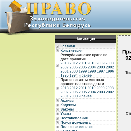
Навигация
Главная
Конституция
При
Республиканское право по
02
дате принятия
2013
2012
2011
2010
2009
2008
2007
2006
2005
2004
2003
2002
2001
2000
1999
1998
1997
1996
Тек
1995
1994 и ранее
Правовые акты местных
органов власти по датам
2013
2012
2011
2010
2009
2008
2007
2006
2005
2004
2003
2002
2001
2000 и ранее
Архивы
Кодексы
Законы
Ст
Указы
Постановления
Поиск документа
Полезные ссылки