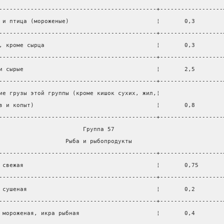
---------------------------------------------+------------------
 и птица (мороженые)                         ¦       0,3        
---------------------------------------------+------------------
, кроме сырца                                ¦       0,3        
---------------------------------------------+------------------
и сырые                                      ¦       2,5        
---------------------------------------------+------------------
ие грузы этой группы (кроме кишок сухих, жил,¦                  
в и копыт)                                   ¦       0,8        
---------------------------------------------+------------------
                        Группа 57                               
                   Рыба и рыбопродукты                          
---------------------------------------------+------------------
 свежая                                      ¦       0,75       
---------------------------------------------+------------------
 сушеная                                     ¦       0,2        
---------------------------------------------+------------------
 мороженая, икра рыбная                      ¦       0,4        