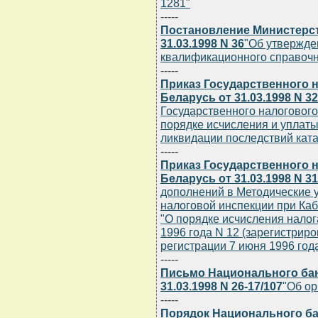
1281"
-----
Постановление Министерст
31.03.1998 N 36
"Об утвержде
квалификационного справочн
-----
Приказ Государственного 
Беларусь от 31.03.1998 N 32
Государственного налогового
порядке исчисления и уплаты
ликвидации последствий ка
-----
Приказ Государственного 
Беларусь от 31.03.1998 N 31
дополнений в Методические 
налоговой инспекции при Ка
"О порядке исчисления налог
1996 года N 12 (зарегистрир
регистрации 7 июня 1996 года
-----
Письмо Национального бан
31.03.1998 N 26-17/107
"Об ор
-----
Порядок Национального ба