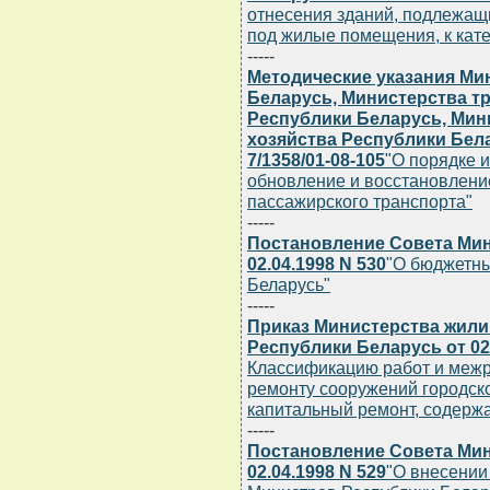
отнесения зданий, подлежащ
под жилые помещения, к кат
-----
Методические указания Ми
Беларусь, Министерства т
Республики Беларусь, Ми
хозяйства Республики Белар
7/1358/01-08-105
"О порядке 
обновление и восстановление
пассажирского транспорта"
-----
Постановление Совета Мин
02.04.1998 N 530
"О бюджетны
Беларусь"
-----
Приказ Министерства жил
Республики Беларусь от 02.
Классификацию работ и межр
ремонту сооружений городско
капитальный ремонт, содержа
-----
Постановление Совета Мин
02.04.1998 N 529
"О внесении