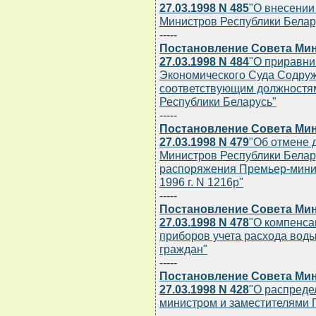
27.03.1998 N 485
"О внесении
Министров Республики Беларус
-----
Постановление Совета Мин
27.03.1998 N 484
"О приравн
Экономического Суда Содруж
соответствующим должностям
Республики Беларусь"
-----
Постановление Совета Мин
27.03.1998 N 479
"Об отмене 
Министров Республики Беларус
распоряжения Премьер-минис
1996 г. N 1216р"
-----
Постановление Совета Мин
27.03.1998 N 478
"О компенса
приборов учета расхода вод
граждан"
-----
Постановление Совета Мин
27.03.1998 N 428
"О распреде
министром и заместителями 