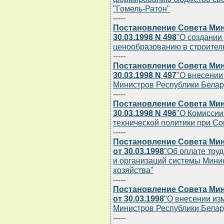
"Гомель-Ратон"
-----
Постановление Совета Мин
30.03.1998 N 498
"О создании
ценообразованию в строител
-----
Постановление Совета Мин
30.03.1998 N 497
"О внесении
Министров Республики Беларус
-----
Постановление Совета Мин
30.03.1998 N 496
"О Комиссии
технической политики при Со
-----
Постановление Совета Мин
от 30.03.1998
"Об оплате тру
и организаций системы Мини
хозяйства"
-----
Постановление Совета Мин
от 30.03.1998
"О внесении из
Министров Республики Беларус
-----