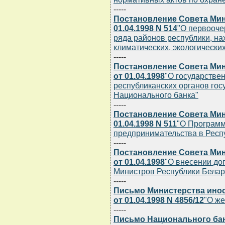
-----
Постановление Совета Мин
01.04.1998 N 514
"О первооче
ряда районов республики, на
климатических, экологически
-----
Постановление Совета Мин
от 01.04.1998
"О государстве
республиканских органов гос
Национального банка"
-----
Постановление Совета Мин
01.04.1998 N 511
"О Программ
предпринимательства в Респу
-----
Постановление Совета Мин
от 01.04.1998
"О внесении до
Министров Республики Беларус
-----
Письмо Министерства ино
от 01.04.1998 N 4856/12
"О же
-----
Письмо Национального бан