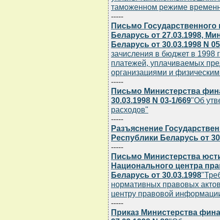
таможенном режиме временно
-----
Письмо Государственного 
Беларусь от 27.03.1998, М
Беларусь от 30.03.1998 N 05
зачисления в бюджет в 1998 
платежей, уплачиваемых пре
организациями и физическим
-----
Письмо Министерства фин
30.03.1998 N 03-1/669
"Об ут
расходов"
-----
Разъяснение Государствен
Республики Беларусь от 30.
-----
Письмо Министерства юсти
Национального центра пр
Беларусь от 30.03.1998
"Тре
нормативных правовых акто
центру правовой информации
-----
Приказ Министерства фина