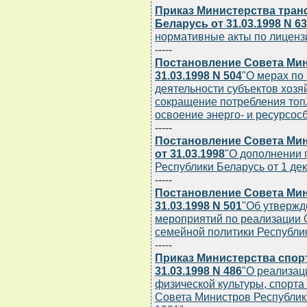
Приказ Министерства тран
Беларусь от 31.03.1998 N 6
нормативные акты по лицен
-----
Постановление Совета Мин
31.03.1998 N 504
"О мерах по
деятельности субъектов хозя
сокращение потребления топ
освоение энерго- и ресурсос
-----
Постановление Совета Мин
от 31.03.1998
"О дополнении 
Республики Беларусь от 1 дек
-----
Постановление Совета Мин
31.03.1998 N 501
"Об утвержд
мероприятий по реализации 
семейной политики Республи
-----
Приказ Министерства спор
31.03.1998 N 486
"О реализац
физической культуры, спорта
Совета Министров Республики