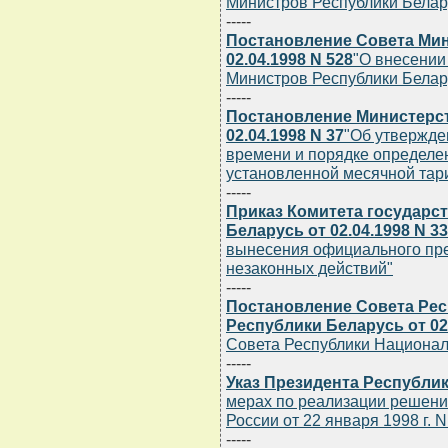
Министров Республики Беларус
-----
Постановление Совета Мин
02.04.1998 N 528
"О внесении
Министров Республики Беларус
-----
Постановление Министерст
02.04.1998 N 37
"Об утвержде
времени и порядке определе
установленной месячной тари
-----
Приказ Комитета государс
Беларусь от 02.04.1998 N 33
вынесения официального пр
незаконных действий"
-----
Постановление Совета Ре
Республики Беларусь от 02.
Совета Республики Национал
-----
Указ Президента Республики
мерах по реализации решени
России от 22 января 1998 г. N
-----