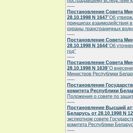
пострадавшему вследствие 
-----
Постановление Совета Мин
28.10.1998 N 1647
"Об утверж
принципах взаимодействия в
охраны трансграничных водн
-----
Постановление Совета Мин
28.10.1998 N 1644
"Об уточне
год"
-----
Постановление Совета Мин
28.10.1998 N 1639
"О внесени
Министров Республики Белару
-----
Постановление Государств
комитета Республики Белару
Положения о совете по защи
-----
Постановление Высший ат
Беларусь от 28.10.1998 N 1
экспертном совете Государс
комитета Республики Беларус
-----