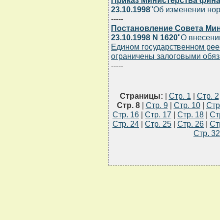
Приказ Министерства фина
23.10.1998
"Об изменении но
-----
Постановление Совета Мин
23.10.1998 N 1620
"О внесени
Едином государственном рее
ограничены залоговыми обяз
-----
Страницы:
|
Стр. 1
|
Стр. 2
Стр. 8
|
Стр. 9
|
Стр. 10
|
Стр
Стр. 16
|
Стр. 17
|
Стр. 18
|
Ст
Стр. 24
|
Стр. 25
|
Стр. 26
|
Ст
Стр. 32