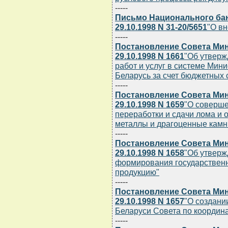
-----
Письмо Национального бан
29.10.1998 N 31-20/5651
"О в
-----
Постановление Совета Мин
29.10.1998 N 1661
"Об утверж
работ и услуг в системе Мин
Беларусь за счет бюджетных 
-----
Постановление Совета Мин
29.10.1998 N 1659
"О соверше
переработки и сдачи лома и
металлы и драгоценные камн
-----
Постановление Совета Мин
29.10.1998 N 1658
"Об утверж
формирования государственн
продукцию"
-----
Постановление Совета Мин
29.10.1998 N 1657
"О создани
Беларуси Совета по координ
-----