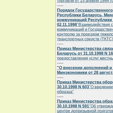
торговли от 15 апреля 1994 г
-----
Порядок Государственного
Республики Беларусь, Мин
коммуникаций Республики 
02.11.1998
"Взаимодействия с
коммуникаций и Государствен
контролю за проездом тяжел
транспортных средств (ТКТС)
-----
Приказ Министерства связ
Беларусь от 31.10.1998 N 1
предоставления услуг местн
-----
"О внесении дополнений и
Минэкономики от 28 августа 
-----
Приказ Министерства обор
30.10.1998 N 603
"О введении
образца"
-----
Приказ Министерства обра
30.10.1998 N 591
"Об утвержд
центре допризывной подгото