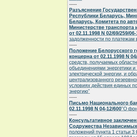
-----
Разъяснение Государствен
Республики Беларусь, Мин
Беларусь, Комитета по ав
Министерстве транспорта 
от 02.11.1998 N 02/69/259/06
задолженности по платежам 
-----
Положение Белорусского г
концерна от 02.11.1998 N 04
средств, получаемых облас
объединениями энергетики и
электрической энергии, и об
централизованного резервно
условиях действия единых по
энергию"
-----
Письмо Национального бан
02.11.1998 N 04-12/600
"О фон
-----
Консультативное заключен
Содружества Независимых Г
положений пункта 1 статьи 3