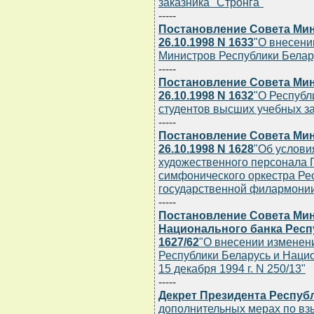
заказника "Стронга"
-----
Постановление Совета Мин
26.10.1998 N 1633
"О внесени
Министров Республики Беларус
-----
Постановление Совета Мин
26.10.1998 N 1632
"О Республ
студентов высших учебных з
-----
Постановление Совета Мин
26.10.1998 N 1628
"Об услови
художественного персонала 
симфонического оркестра Ре
государственной филармони
-----
Постановление Совета Мин
Национального банка Респу
1627/62
"О внесении изменен
Республики Беларусь и Нацио
15 декабря 1994 г. N 250/13"
-----
Декрет Президента Республ
дополнительных мерах по вз