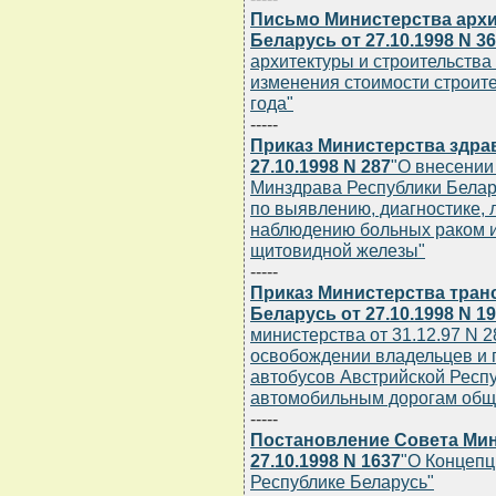
Письмо Министерства архи
Беларусь от 27.10.1998 N 3
архитектуры и строительства
изменения стоимости строите
года"
-----
Приказ Министерства здра
27.10.1998 N 287
"О внесении
Минздрава Республики Белару
по выявлению, диагностике,
наблюдению больных раком 
щитовидной железы"
-----
Приказ Министерства тран
Беларусь от 27.10.1998 N 1
министерства от 31.12.97 N 28
освобождении владельцев и 
автобусов Австрийской Респу
автомобильным дорогам обще
-----
Постановление Совета Мин
27.10.1998 N 1637
"О Концепц
Республике Беларусь"