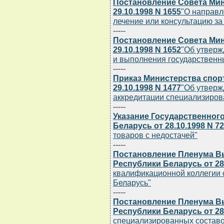
Постановление Совета Мин
29.10.1998 N 1655
"О направл
лечение или консультацию за
-----
Постановление Совета Мин
29.10.1998 N 1652
"Об утверж
и выполнения государственн
-----
Приказ Министерства спор
29.10.1998 N 1477
"Об утверж
аккредитации специализиров
-----
Указание Государственног
Беларусь от 28.10.1998 N 72
товаров с недостачей"
-----
Постановление Пленума В
Республики Беларусь от 28.
квалификационной коллегии 
Беларусь"
-----
Постановление Пленума В
Республики Беларусь от 28.
специализированных составо