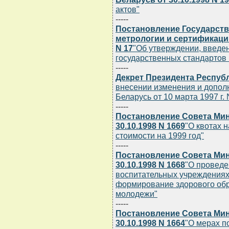
актов"
-----
Постановление Государств
метрологии и сертификации
N 17
"Об утверждении, введен
государственных стандарто
-----
Декрет Президента Республ
внесении изменения и допол
Беларусь от 10 марта 1997 г. 
-----
Постановление Совета Мин
30.10.1998 N 1669
"О квотах 
стоимости на 1999 год"
-----
Постановление Совета Мин
30.10.1998 N 1668
"О проведе
воспитательных учреждениях
формирование здорового обр
молодежи"
-----
Постановление Совета Мин
30.10.1998 N 1664
"О мерах п