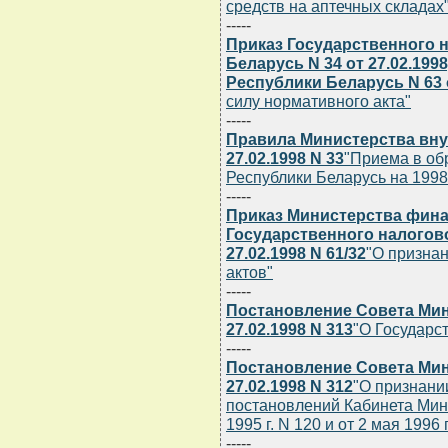
средств на аптечных складах
-----
Приказ Государственного 
Беларусь N 34 от 27.02.19
Республики Беларусь N 63 о
силу нормативного акта"
-----
Правила Министерства вну
27.02.1998 N 33
"Приема в о
Республики Беларусь на 1998
-----
Приказ Министерства фина
Государственного налогов
27.02.1998 N 61/32
"О призна
актов"
-----
Постановление Совета Мин
27.02.1998 N 313
"О Государс
-----
Постановление Совета Мин
27.02.1998 N 312
"О признани
постановлений Кабинета Мин
1995 г. N 120 и от 2 мая 1996 г
-----