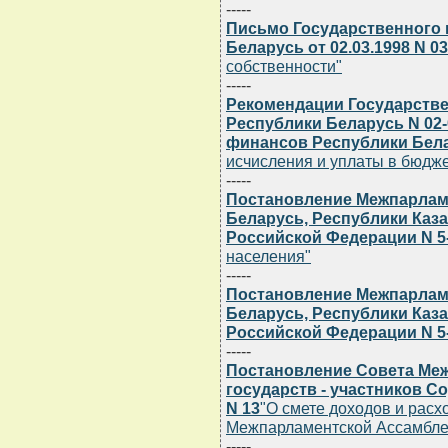
-----
Письмо Государственного 
Беларусь от 02.03.1998 N 03
собственности"
-----
Рекомендации Государстве
Республики Беларусь N 02-0
финансов Республики Белар
исчисления и уплаты в бюдже
-----
Постановление Межпарлам
Беларусь, Республики Каз
Российской Федерации N 5
населения"
-----
Постановление Межпарлам
Беларусь, Республики Каз
Российской Федерации N 5
-----
Постановление Совета Ме
государств - участников 
N 13
"О смете доходов и расх
Межпарламентской Ассамбле
-----