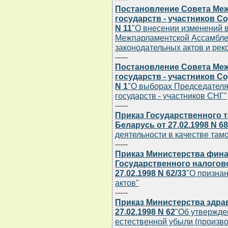
Постановление Совета Ме
государств - участников 
N 11
"О внесении изменений 
Межпарламентской Ассамбле
законодательных актов и рек
-----
Постановление Совета Ме
государств - участников 
N 1
"О выборах Председател
государств - участников СНГ"
-----
Приказ Государственного 
Беларусь от 27.02.1998 N 6
деятельности в качестве там
-----
Приказ Министерства фина
Государственного налогов
27.02.1998 N 62/33
"О призна
актов"
-----
Приказ Министерства здра
27.02.1998 N 62
"Об утвержде
естественной убыли (произв