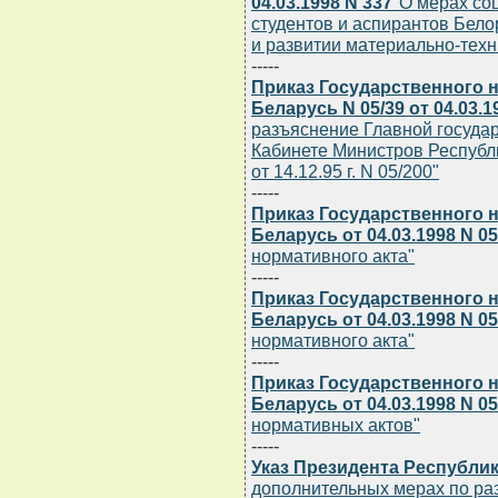
04.03.1998 N 337
"О мерах со
студентов и аспирантов Бело
и развитии материально-тех
-----
Приказ Государственного 
Беларусь N 05/39 от 04.03.1
разъяснение Главной госуда
Кабинете Министров Республ
от 14.12.95 г. N 05/200"
-----
Приказ Государственного 
Беларусь от 04.03.1998 N 05
нормативного акта"
-----
Приказ Государственного 
Беларусь от 04.03.1998 N 05
нормативного акта"
-----
Приказ Государственного 
Беларусь от 04.03.1998 N 05
нормативных актов"
-----
Указ Президента Республики
дополнительных мерах по ра