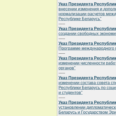
Указ Президента Республики
внесении изменения и допол
нормализации расчетов межд
Республике Беларусь"
-----
Указ Президента Республики
создании свободных экономич
-----
Указ Президента Республики
Программе международного 
-----
Указ Президента Республики
изменении численности рабо
органов"
-----
Указ Президента Республики
изменении состава совета с
Республики Беларусь по соц
и студентов"
-----
Указ Президента Республики
установлении дипломатическ
Беларусь и Государством Эр