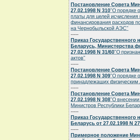
Постановление Совета Мин
27.02.1998 N 310
"О порядке 
платы для целей исчисления 
финансирования расходов по
на Чернобыльской АЭС"
-----
Приказ Государственного 
Беларусь, Министерства ф
27.02.1998 N 31/60
"О призна
актов"
-----
Постановление Совета Мин
27.02.1998 N 309
"О порядке о
принадлежащих физическим 
-----
Постановление Совета Мин
27.02.1998 N 308
"О внесении
Министров Республики Беларус
-----
Приказ Государственного 
Беларусь от 27.02.1998 N 27
-----
Примерное положение Мин