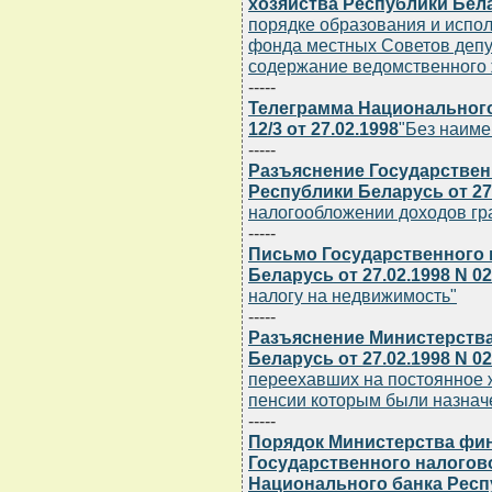
хозяйства Республики Белар
порядке образования и испо
фонда местных Советов депу
содержание ведомственного 
-----
Телеграмма Национального
12/3 от 27.02.1998
"Без наиме
-----
Разъяснение Государствен
Республики Беларусь от 27.
налогообложении доходов гр
-----
Письмо Государственного 
Беларусь от 27.02.1998 N 02
налогу на недвижимость"
-----
Разъяснение Министерств
Беларусь от 27.02.1998 N 02
переехавших на постоянное ж
пенсии которым были назнач
-----
Порядок Министерства фин
Государственного налогов
Национального банка Респ