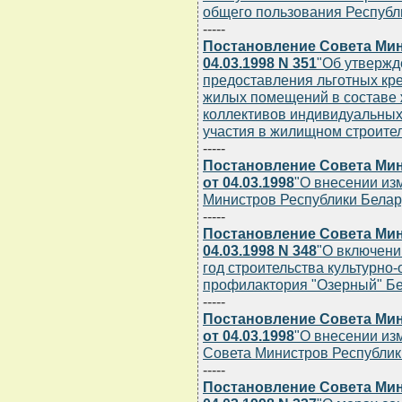
общего пользования Республ
-----
Постановление Совета Мин
04.03.1998 N 351
"Об утвержд
предоставления льготных кр
жилых помещений в составе 
коллективов индивидуальных
участия в жилищном строите
-----
Постановление Совета Мин
от 04.03.1998
"О внесении из
Министров Республики Беларус
-----
Постановление Совета Мин
04.03.1998 N 348
"О включени
год строительства культурно
профилактория "Озерный" Бе
-----
Постановление Совета Мин
от 04.03.1998
"О внесении из
Совета Министров Республики
-----
Постановление Совета Мин