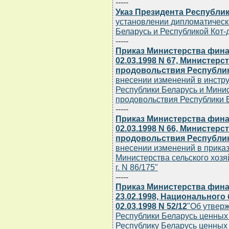
-----
Указ Президента Республики
установлении дипломатическ
Беларусь и Республикой Кот-
-----
Приказ Министерства фина
02.03.1998 N 67, Министерс
продовольствия Республики
внесении изменений в инстр
Республики Беларусь и Минис
продовольствия Республики Б
-----
Приказ Министерства фина
02.03.1998 N 66, Министерс
продовольствия Республики
внесении изменений в прика
Министерства сельского хозя
г. N 86/175"
-----
Приказ Министерства фина
23.02.1998, Национального
02.03.1998 N 52/12
"Об утвер
Республики Беларусь ценных 
Республику Беларусь ценных