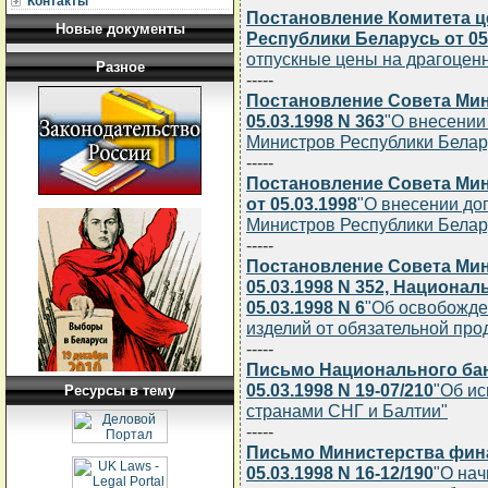
Контакты
Постановление Комитета ц
Новые документы
Республики Беларусь от 05.
отпускные цены на драгоцен
Разное
-----
Постановление Совета Мин
05.03.1998 N 363
"О внесении
Министров Республики Беларус
-----
Постановление Совета Мин
от 05.03.1998
"О внесении до
Министров Республики Беларус
-----
Постановление Совета Мин
05.03.1998 N 352, Национа
05.03.1998 N 6
"Об освобожде
изделий от обязательной пр
-----
Письмо Национального бан
05.03.1998 N 19-07/210
"Об ис
Ресурсы в тему
странами СНГ и Балтии"
-----
Письмо Министерства фин
05.03.1998 N 16-12/190
"О нач