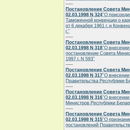
-----
Постановление Совета Мин
02.03.1998 N 324
"О присоеди
Таможенной конвенции о кар
от 6 декабря 1961 г. и Конве
г."
-----
Постановление Совета Мин
02.03.1998 N 318
"О внесении
постановление Совета Минис
1997 г. N 593"
-----
Постановление Совета Мин
02.03.1998 N 317
"О внесении
Правительства Республики Бел
-----
Постановление Совета Мин
02.03.1998 N 316
"О внесении
Министров Республики Беларус
-----
Постановление Совета Мин
02.03.1998 N 315
"О признани
постановлений Правительств