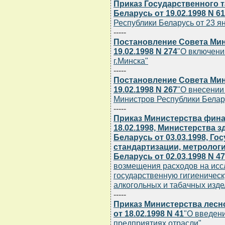
Приказ Государственного 
Беларусь от 19.02.1998 N 6
Республики Беларусь от 23 ян
-----
Постановление Совета Мин
19.02.1998 N 274
"О включени
г.Минска"
-----
Постановление Совета Мин
19.02.1998 N 267
"О внесении
Министров Республики Беларус
-----
Приказ Министерства фина
18.02.1998, Министерства 
Беларусь от 03.03.1998, Го
стандартизации, метролог
Беларусь от 02.03.1998 N 47
возмещения расходов на иссл
государственную гигиеничес
алкогольных и табачных изде
-----
Приказ Министерства лесн
от 18.02.1998 N 41
"О введен
предприятиях отрасли"