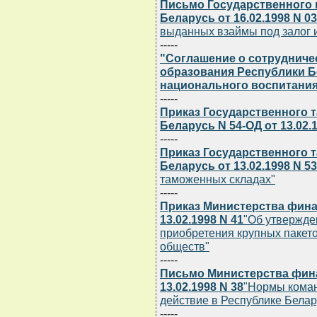
Письмо Государственного 
Беларусь от 16.02.1998 N 03
выданных взаймы под залог 
-----
"Соглашение о сотрудниче
образования Республики Б
национального воспитани
-----
Приказ Государственного 
Беларусь N 54-ОД от 13.02.
-----
Приказ Государственного 
Беларусь от 13.02.1998 N 5
таможенных складах"
-----
Приказ Министерства фина
13.02.1998 N 41
"Об утвержде
приобретения крупных пакет
обществ"
-----
Письмо Министерства фин
13.02.1998 N 38
"Нормы коман
действие в Республике Белару
-----