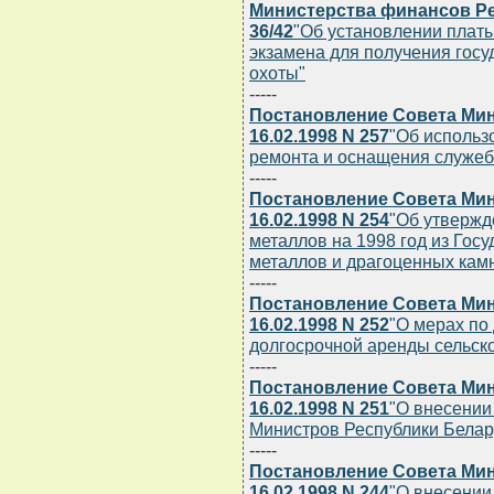
Министерства финансов Рес
36/42
"Об установлении платы
экзамена для получения госу
охоты"
-----
Постановление Совета Мин
16.02.1998 N 257
"Об использ
ремонта и оснащения служе
-----
Постановление Совета Мин
16.02.1998 N 254
"Об утвержд
металлов на 1998 год из Гос
металлов и драгоценных кам
-----
Постановление Совета Мин
16.02.1998 N 252
"О мерах по
долгосрочной аренды сельск
-----
Постановление Совета Мин
16.02.1998 N 251
"О внесении
Министров Республики Беларус
-----
Постановление Совета Мин
16.02.1998 N 244
"О внесении