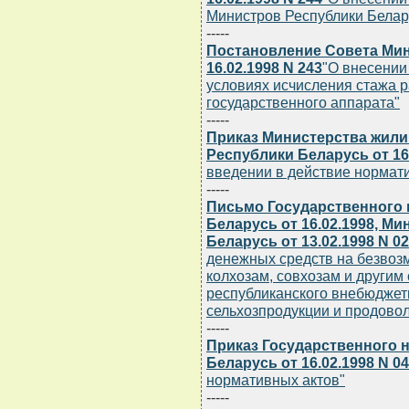
Министров Республики Беларус
-----
Постановление Совета Мин
16.02.1998 N 243
"О внесении
условиях исчисления стажа 
государственного аппарата"
-----
Приказ Министерства жил
Республики Беларусь от 16.
введении в действие нормат
-----
Письмо Государственного 
Беларусь от 16.02.1998, М
Беларусь от 13.02.1998 N 02
денежных средств на безвоз
колхозам, совхозам и другим
республиканского внебюджет
сельхозпродукции и продовол
-----
Приказ Государственного 
Беларусь от 16.02.1998 N 04
нормативных актов"
-----