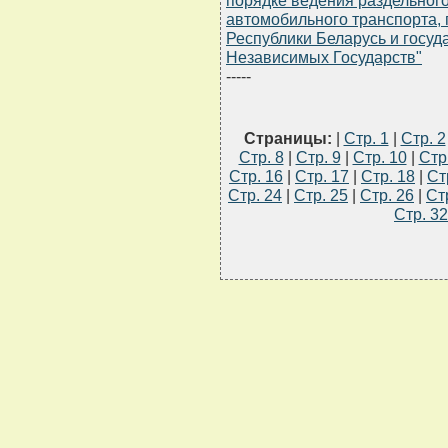
порядке ведения раздельного
автомобильного транспорта, 
Республики Беларусь и госуд
Независимых Государств"
-----
Страницы:
|
Стр. 1
|
Стр. 2
Стр. 8
|
Стр. 9
|
Стр. 10
|
Стр
Стр. 16
|
Стр. 17
|
Стр. 18
|
Ст
Стр. 24
|
Стр. 25
|
Стр. 26
|
Ст
Стр. 32