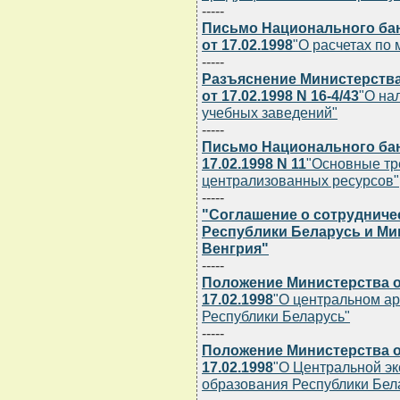
-----
Письмо Национального бан
от 17.02.1998
"О расчетах по
-----
Разъяснение Министерства
от 17.02.1998 N 16-4/43
"О на
учебных заведений"
-----
Письмо Национального бан
17.02.1998 N 11
"Основные тр
централизованных ресурсов"
-----
"Соглашение о сотруднич
Республики Беларусь и М
Венгрия"
-----
Положение Министерства о
17.02.1998
"О центральном а
Республики Беларусь"
-----
Положение Министерства о
17.02.1998
"О Центральной эк
образования Республики Бел