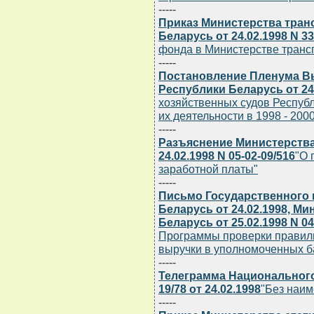
-----
Приказ Министерства тран
Беларусь от 24.02.1998 N 3
фонда в Министерстве трансп
-----
Постановление Пленума В
Республики Беларусь от 24.
хозяйственных судов Республ
их деятельности в 1998 - 2000
-----
Разъяснение Министерства
24.02.1998 N 05-02-09/516
"О 
заработной платы"
-----
Письмо Государственного 
Беларусь от 24.02.1998, М
Беларусь от 25.02.1998 N 04
Программы проверки правил
выручки в уполномоченных б
-----
Телеграмма Национального
19/78 от 24.02.1998
"Без наи
-----