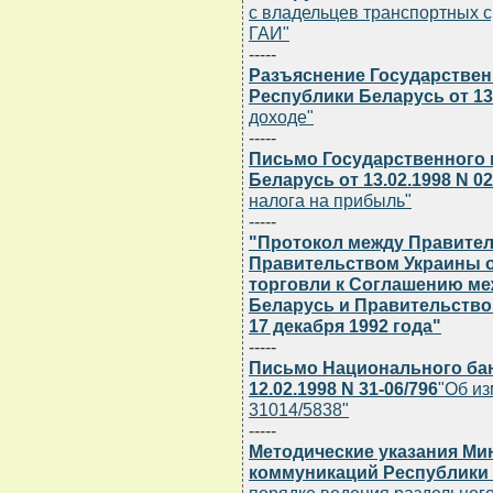
с владельцев транспортных с
ГАИ"
-----
Разъяснение Государствен
Республики Беларусь от 13.
доходе"
-----
Письмо Государственного 
Беларусь от 13.02.1998 N 02
налога на прибыль"
-----
"Протокол между Правител
Правительством Украины о
торговли к Соглашению м
Беларусь и Правительство
17 декабря 1992 года"
-----
Письмо Национального бан
12.02.1998 N 31-06/796
"Об из
31014/5838"
-----
Методические указания Ми
коммуникаций Республики Б