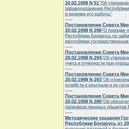
20.02.1998 N 51
"Об утвержде
здравоохранения Республики
и режима его работы"
-----
Постановление Совета Мин
20.02.1998 N 296
"О порядке 
Республики Беларусь по зай
республики государственным
-----
Постановление Совета Мин
20.02.1998 N 294
"Об утвержд
учета и отчетности при упро
-----
Постановление Совета Мин
20.02.1998 N 293
"Об отнесен
хозяйств к опытным и их гос
-----
Постановление Совета Мин
20.02.1998 N 280
"Об обязате
производственных объектов 
-----
Методические указания Го
Республики Беларусь от 20.
внесения платежей в бюджет