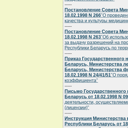
-----
Постановление Совета Мин
18.02.1998 N 266
"О проведен
качества и культуры медицин
-----
Постановление Совета Мин
18.02.1998 N 263
"Об использ
за выдачу разрешений на пр
Республики Беларусь по терр
-----
Приказ Государственного 
Беларусь, Министерства л
Беларусь, Министерства ф
18.02.1998 N 24/41/51
"О поря
коэффициента"
-----
Письмо Государственного 
Беларусь от 18.02.1998 N 09
деятельности, осуществляем
(лицензии)"
-----
Инструкция Министерства 
Республики Беларусь от 18