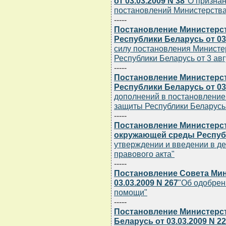
от 03.03.2009 N 38
"О призна
постановлений Министерства
-----
Постановление Министерст
Республики Беларусь от 03.
силу постановления Министе
Республики Беларусь от 3 авгу
-----
Постановление Министерст
Республики Беларусь от 03.
дополнений в постановление
защиты Республики Беларусь о
-----
Постановление Министерс
окружающей среды Республи
утверждении и введении в де
правового акта"
-----
Постановление Совета Мин
03.03.2009 N 267
"Об одобрен
помощи"
-----
Постановление Министерс
Беларусь от 03.03.2009 N 22