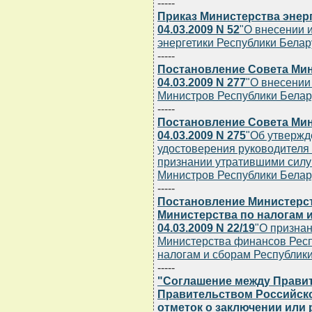
-----
Приказ Министерства энер
04.03.2009 N 52
"О внесении 
энергетики Республики Белару
-----
Постановление Совета Мин
04.03.2009 N 277
"О внесении
Министров Республики Беларус
-----
Постановление Совета Мин
04.03.2009 N 275
"Об утвержд
удостоверения руководителя
признании утратившими силу
Министров Республики Белар
-----
Постановление Министерст
Министерства по налогам 
04.03.2009 N 22/19
"О призна
Министерства финансов Респ
налогам и сборам Республики 
-----
"Соглашение между Правит
Правительством Российск
отметок о заключении или 