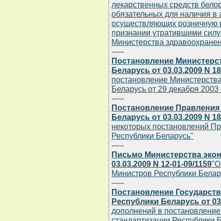
лекарственных средств белор
обязательных для наличия в 
осуществляющих розничную р
признании утратившими силу
Министерства здравоохранен
-----
Постановление Министерст
Беларусь от 03.03.2009 N 18
постановление Министерства
Беларусь от 29 декабря 2003 г
-----
Постановление Правления
Беларусь от 03.03.2009 N 18
некоторых постановлений Пр
Республики Беларусь"
-----
Письмо Министерства экон
03.03.2009 N 12-01-09/1159
"О
Министров Республики Беларус
-----
Постановление Государств
Республики Беларусь от 03.
дополнений в постановление 
стандартизации Республики Бе