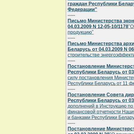
граждан Республики Белар
Федерации"
-----
Письмо Министерства экон
04.03.2009 N 12-05-10/1178
"О
продукцию"
-----
Письмо Министерства архи
Беларусь от 04.03.2009 N 06
строительстве энергоэффект
-----
Постановление Министерс
Республики Беларусь от 03.
силу постановления Министе
Республики Беларусь от 11 фе
-----
Постановление Совета дир
Республики Беларусь от 03.
дополнений в Инструкцию по
финансовой отчетности Наци
и банками Республики Белару
-----
Постановление Министерст