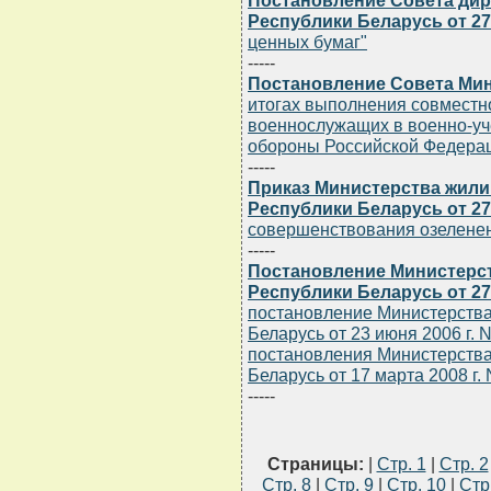
Постановление Совета дир
Республики Беларусь от 27.
ценных бумаг"
-----
Постановление Совета Мин
итогах выполнения совместн
военнослужащих в военно-уч
обороны Российской Федера
-----
Приказ Министерства жил
Республики Беларусь от 27.
совершенствования озеленен
-----
Постановление Министерст
Республики Беларусь от 27.
постановление Министерства
Беларусь от 23 июня 2006 г. 
постановления Министерства
Беларусь от 17 марта 2008 г. 
-----
Страницы:
|
Стр. 1
|
Стр. 2
Стр. 8
|
Стр. 9
|
Стр. 10
|
Стр