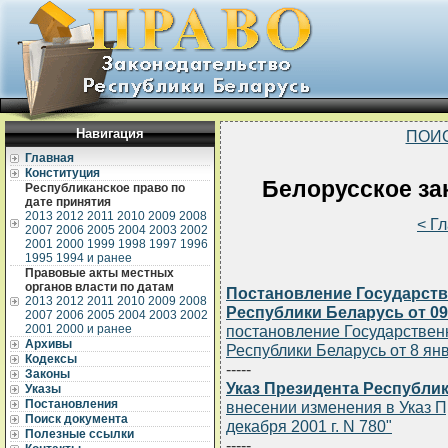
Навигация
ПОИ
Главная
Конституция
Белорусское зак
Республиканское право по
дате принятия
2013
2012
2011
2010
2009
2008
< Г
2007
2006
2005
2004
2003
2002
2001
2000
1999
1998
1997
1996
1995
1994 и ранее
Правовые акты местных
органов власти по датам
Постановление Государств
2013
2012
2011
2010
2009
2008
Республики Беларусь от 09.
2007
2006
2005
2004
2003
2002
2001
2000 и ранее
постановление Государственн
Архивы
Республики Беларусь от 8 янв
Кодексы
-----
Законы
Указ Президента Республики
Указы
Постановления
внесении изменения в Указ П
Поиск документа
декабря 2001 г. N 780"
Полезные ссылки
-----