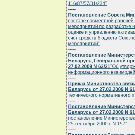
116/87/57/31/234"
-----
Постановление Совета Мин
составе совместной рабочей 
мероприятий по разработке н
оценке и управлению актива
счет средств бюджета Союзно
мероприятий"
-----
Постановление Министерст
Беларусь, Генеральной пр
27.02.2009 N 63/21
"Об утвер
информационного взаимодей
-----
Приказ Министерства связ
Беларусь от 27.02.2009 N 61
технического нормативного п
-----
Постановление Министерст
Беларусь от 27.02.2009 N 61
постановление Министерства
25 сентября 2000 г. N 157"
-----