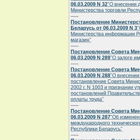
06.03.2009 N 32
"О внесении 
Министерства торговли Респуб
-----
Постановление Министерс
Беларусь от 06.03.2009 N 3
"
Министерства информации Р
магазин"
-----
Постановление Совета Мин
06.03.2009 N 289
"О залоге и
-----
Постановление Совета Мин
06.03.2009 N 288
"О внесении
постановление Совета Минис
2002 г. N 1003 и признании 
постановлений Правительств
оплаты труда"
-----
Постановление Совета Мин
06.03.2009 N 287
"Об изменен
международного техническог
Республики Беларусь"
-----