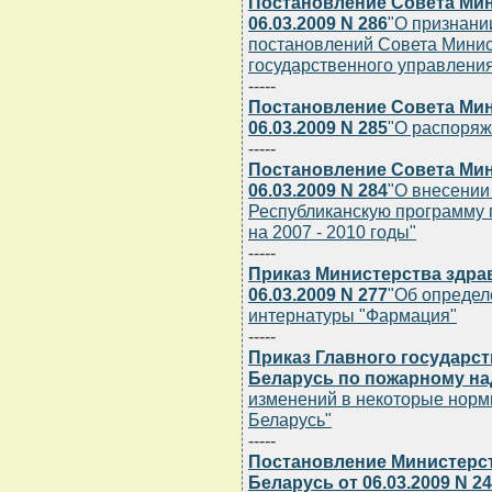
Постановление Совета Мин
06.03.2009 N 286
"О признани
постановлений Совета Минис
государственного управлени
-----
Постановление Совета Мин
06.03.2009 N 285
"О распоря
-----
Постановление Совета Мин
06.03.2009 N 284
"О внесении
Республиканскую программу 
на 2007 - 2010 годы"
-----
Приказ Министерства здра
06.03.2009 N 277
"Об определ
интернатуры "Фармация"
-----
Приказ Главного государс
Беларусь по пожарному над
изменений в некоторые норм
Беларусь"
-----
Постановление Министерс
Беларусь от 06.03.2009 N 24