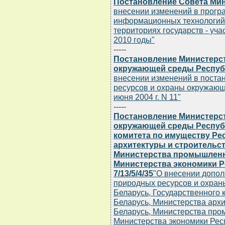
Постановление Совета Мин
внесении изменений в прогр
информационных технологий
территориях государств - уча
2010 годы"
-----
Постановление Министерс
окружающей среды Республи
внесении изменений в поста
ресурсов и охраны окружающ
июня 2004 г. N 11"
-----
Постановление Министерс
окружающей среды Республ
комитета по имуществу Ре
архитектуры и строительс
Министерства промышленн
Министерства экономики Ре
7/13/5/4/35
"О внесении допол
природных ресурсов и охра
Беларусь, Государственного 
Беларусь, Министерства архи
Беларусь, Министерства про
Министерства экономики Респ