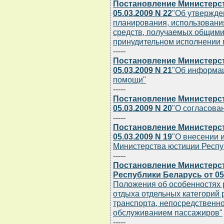
Постановление Министерст
05.03.2009 N 22
"Об утвержде
планирования, использования,
средств, получаемых общими
принудительном исполнении
-----
Постановление Министерст
05.03.2009 N 21
"Об информац
помощи"
-----
Постановление Министерст
05.03.2009 N 20
"О согласова
-----
Постановление Министерст
05.03.2009 N 19
"О внесении 
Министерства юстиции Респуб
-----
Постановление Министерст
Республики Беларусь от 05.
Положения об особенностях 
отдыха отдельных категорий
транспорта, непосредственн
обслуживанием пассажиров"
-----