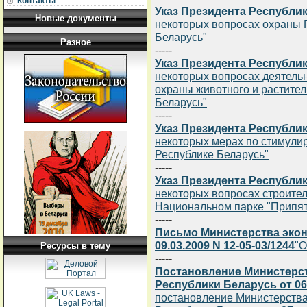
Контакты
Указ Президента Республики
Новые документы
некоторых вопросах охраны 
Беларусь"
Разное
-----
Указ Президента Республики
некоторых вопросах деятель
охраны животного и растител
Беларусь"
-----
Указ Президента Республики
некоторых мерах по стимули
Республике Беларусь"
-----
Указ Президента Республики
некоторых вопросах строител
Национальном парке "Припят
-----
Письмо Министерства экон
09.03.2009 N 12-05-03/1244
"О
Ресурсы в тему
-----
Постановление Министерст
Республики Беларусь от 06.
постановление Министерства