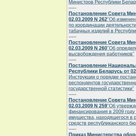
Министров Республики Беларус
-----
Постановление Совета Мин
02.03.2009 N 262
"Об изменен
по координации деятельности
табачных изделий в Республи
-----
Постановление Совета Мин
02.03.2009 N 260
"Об определ
высвобождения работников"
-----
Постановление Национальн
Республики Беларусь от 02.
Инструкции о порядке постано
респондентов государственны
государственной статистики"
-----
Постановление Совета Мин
02.03.2009 N 259
"Об утвержд
финансирования в 2009 году 
имущества, находящегося в р
средств республиканского бю
-----
Приказ Министерства обор