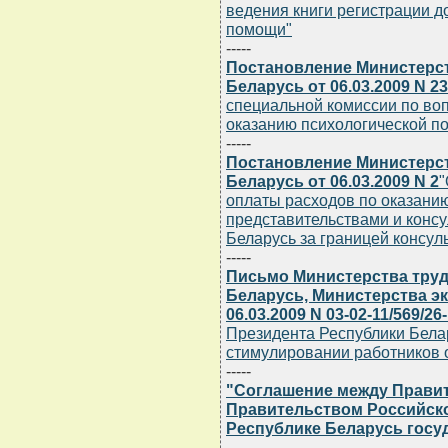
ведения книги регистрации д
помощи"
-----
Постановление Министерс
Беларусь от 06.03.2009 N 23
специальной комиссии по во
оказанию психологической п
-----
Постановление Министерс
Беларусь от 06.03.2009 N 2
"
оплаты расходов по оказани
представительствами и конс
Беларусь за границей консуль
-----
Письмо Министерства труд
Беларусь, Министерства э
06.03.2009 N 03-02-11/569/26
Президента Республики Белару
стимулировании работников 
-----
"Соглашение между Правит
Правительством Российск
Республике Беларусь госу
-----