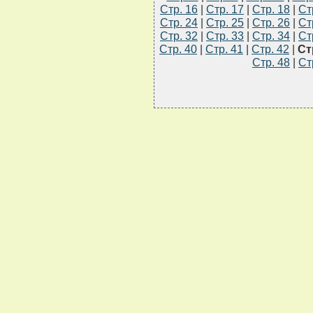
Стр. 16
|
Стр. 17
|
Стр. 18
|
Ст
Стр. 24
|
Стр. 25
|
Стр. 26
|
Ст
Стр. 32
|
Стр. 33
|
Стр. 34
|
Ст
Стр. 40
|
Стр. 41
|
Стр. 42
|
Ст
Стр. 48
|
Ст