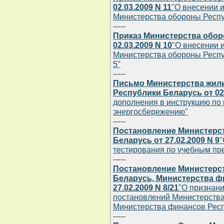
02.03.2009 N 11
"О внесении 
Министерства обороны Респуб
-----
Приказ Министерства обор
02.03.2009 N 10
"О внесении 
Министерства обороны Респуб
5"
-----
Письмо Министерства жил
Республики Беларусь от 02.
дополнения в инструкцию по 
энергосбережению"
-----
Постановление Министерс
Беларусь от 27.02.2009 N 9
"
тестирования по учебным пре
-----
Постановление Министерс
Беларусь, Министерства ф
27.02.2009 N 8/21
"О признан
постановлений Министерства
Министерства финансов Респ
-----