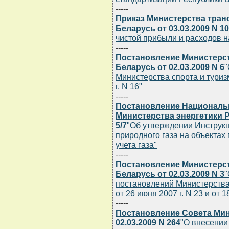
-----
Приказ Министерства тран
Беларусь от 03.03.2009 N 1
чистой прибыли и расходов н
-----
Постановление Министерст
Беларусь от 02.03.2009 N 6
"
Министерства спорта и туриз
г. N 16"
-----
Постановление Национальн
Министерства энергетики Р
5/7
"Об утверждении Инструкц
природного газа на объектах
учета газа"
-----
Постановление Министерст
Беларусь от 02.03.2009 N 3
"
постановлений Министерства
от 26 июня 2007 г. N 23 и от 1
-----
Постановление Совета Мин
02.03.2009 N 264
"О внесении