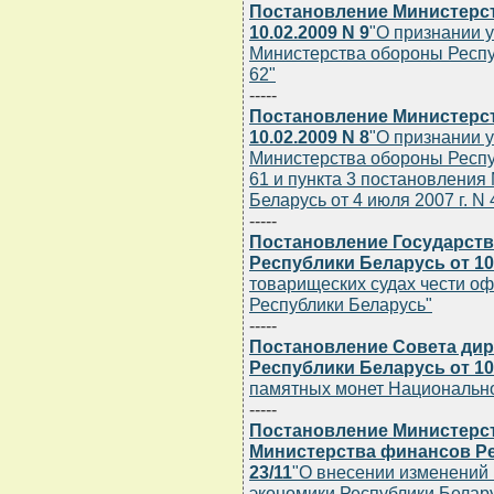
Постановление Министерст
10.02.2009 N 9
"О признании 
Министерства обороны Респуб
62"
-----
Постановление Министерст
10.02.2009 N 8
"О признании 
Министерства обороны Респуб
61 и пункта 3 постановления
Беларусь от 4 июля 2007 г. N 
-----
Постановление Государств
Республики Беларусь от 10.
товарищеских судах чести о
Республики Беларусь"
-----
Постановление Совета дир
Республики Беларусь от 10.
памятных монет Национально
-----
Постановление Министерст
Министерства финансов Рес
23/11
"О внесении изменений
экономики Республики Белар