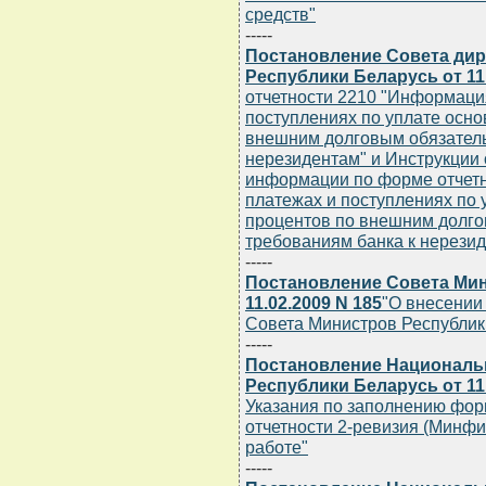
средств"
-----
Постановление Совета дир
Республики Беларусь от 11.
отчетности 2210 "Информаци
поступлениях по уплате осно
внешним долговым обязатель
нерезидентам" и Инструкции 
информации по форме отчет
платежах и поступлениях по 
процентов по внешним долго
требованиям банка к нерези
-----
Постановление Совета Мин
11.02.2009 N 185
"О внесении
Совета Министров Республик
-----
Постановление Национальн
Республики Беларусь от 11.
Указания по заполнению фор
отчетности 2-ревизия (Минфи
работе"
-----