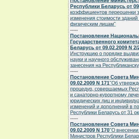
Постановление Министерст
Республики Беларусь от 09.
коэффициентов переоценки з
изменения стоимости зданий
физическим лицам"
-----
Постановление Национальн
Государственного комитета
Беларусь от 09.02.2009 N 2/
Инструкцию о порядке выдви
науки и научного обслуживан
занесения на Республиканску
-----
Постановление Совета Мин
09.02.2009 N 171
"Об утвержд
процедур, совершаемых Рес
и санаторно-курортному леч
юридических лиц и индивиду
изменений и дополнений в п
Республики Беларусь от 31 ок
-----
Постановление Совета Мин
09.02.2009 N 170
"О внесении
Министров Республики Беларус