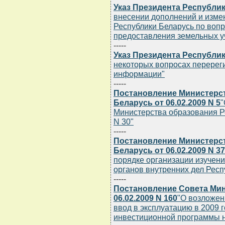
Указ Президента Республики
внесении дополнений и изме
Республики Беларусь по вопр
предоставления земельных у
-----
Указ Президента Республики
некоторых вопросах перерег
информации"
-----
Постановление Министерс
Беларусь от 06.02.2009 N 5
"
Министерства образования Ре
N 30"
-----
Постановление Министерст
Беларусь от 06.02.2009 N 37
порядке организации изучен
органов внутренних дел Респ
-----
Постановление Совета Мин
06.02.2009 N 160
"О возложен
ввод в эксплуатацию в 2009 
инвестиционной программы н