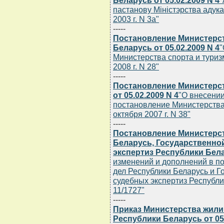
Беларусь от 05.02.2009 N 4
"
пастанову Мiнiстэрства адука
2003 г. N 3а"
-----
Постановление Министерст
Беларусь от 05.02.2009 N 4
"
Министерства спорта и туриз
2008 г. N 28"
-----
Постановление Министерст
от 05.02.2009 N 4
"О внесени
постановление Министерства 
октября 2007 г. N 38"
-----
Постановление Министерст
Беларусь, Государственно
экспертиз Республики Белар
изменений и дополнений в п
дел Республики Беларусь и 
судебных экспертиз Республик
11/1727"
-----
Приказ Министерства жил
Республики Беларусь от 05.