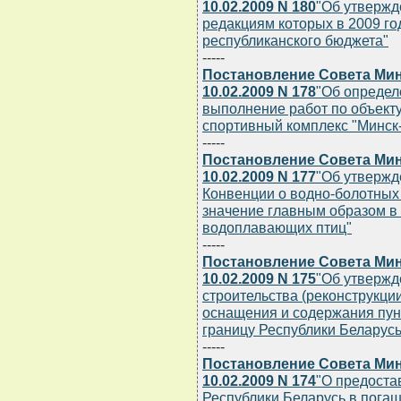
10.02.2009 N 180
"Об утвержд
редакциям которых в 2009 го
республиканского бюджета"
-----
Постановление Совета Мин
10.02.2009 N 178
"Об определ
выполнение работ по объект
спортивный комплекс "Минск
-----
Постановление Совета Мин
10.02.2009 N 177
"Об утвержд
Конвенции о водно-болотных
значение главным образом в
водоплавающих птиц"
-----
Постановление Совета Мин
10.02.2009 N 175
"Об утвержд
строительства (реконструкции
оснащения и содержания пун
границу Республики Беларусь
-----
Постановление Совета Мин
10.02.2009 N 174
"О предоста
Республики Беларусь в погаш