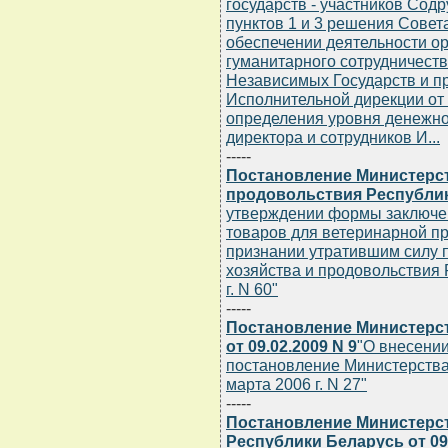
государств - участников Сод
пунктов 1 и 3 решения Совет
обеспечении деятельности о
гуманитарного сотрудничеств
Независимых Государств и п
Исполнительной дирекции от 
определения уровня денежно
директора и сотрудников И...
-----
Постановление Министерст
продовольствия Республики
утверждении формы заключе
товаров для ветеринарной п
признании утратившим силу 
хозяйства и продовольствия 
г. N 60"
-----
Постановление Министерс
от 09.02.2009 N 9
"О внесени
постановление Министерства
марта 2006 г. N 27"
-----
Постановление Министерс
Республики Беларусь от 09.