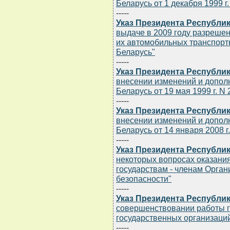
Беларусь от 1 декабря 1999 г.
-----
Указ Президента Республики
выдаче в 2009 году разреше
их автомобильных транспорт
Беларусь"
-----
Указ Президента Республики
внесении изменений и допол
Беларусь от 19 мая 1999 г. N 
-----
Указ Президента Республики
внесении изменений и допол
Беларусь от 14 января 2008 г.
-----
Указ Президента Республики
некоторых вопросах оказани
государствам - членам Орган
безопасности"
-----
Указ Президента Республики
совершенствовании работы г
государственных организаци
-----