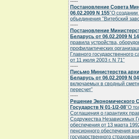
-----
Постановление Совета Мин
06.02.2009 N 155
"О создании
объединения "Витебский зав
-----
Постановление Министерс
Беларусь от 06.02.2009 N 14
правила устройства, оборудо
профилактических организац
Главного государственного с
от 11 июля 2003 г. N 71"
-----
Письмо Министерства архи
Беларусь от 06.02.2009 N 04
включаемых в сводный сметны
пересчет"
-----
Решение Экономического 
Государств N 01-1/2-08
"О то
Соглашения о гарантиях прав
Содружества Независимых Го
обеспечения от 13 марта 199
пенсионного обеспечения во
государственного страховани