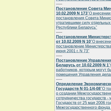
-----
Постановление Совета Мин
10.02.2009 N 173
"О внесении
постановления Совета Минис
утратившими силу отдельных
Республики Беларусь"
-----
Постановление Министерс
от 10.02.2009 N 10
"О внесен
постановление Министерства
июня 2001 г. N 73"
-----
Постановление Управления
Беларусь от 10.02.2009 N 1
"
работников, которым могут 
помещения Управления делам
-----
Определение Экономическ
Государств N 01-1/4-08
"О то
о создании Межгосударствен
сотрудничества государств -
Государств от 25 мая 2006 год
Межгосударственного фонда 