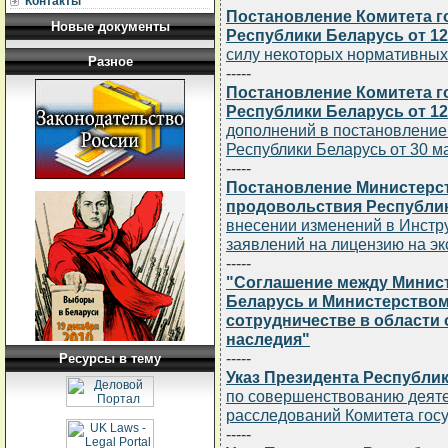
Контакты
Постановление Комитета г
Новые документы
Республики Беларусь от 12.
силу некоторых нормативных
Разное
-----
Постановление Комитета г
Республики Беларусь от 12.
дополнений в постановление
Республики Беларусь от 30 ма
-----
Постановление Министерст
продовольствия Республики
внесении изменений в Инстр
заявлений на лицензию на экс
-----
"Соглашение между Минис
Беларусь и Министерством
сотрудничестве в области 
наследия"
-----
Ресурсы в тему
Указ Президента Республики
по совершенствованию деят
расследований Комитета госу
-----