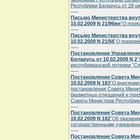
Республики Беларусь от 28 ок
-----
Письмо Министерства внут
10.02.2009 N 21/96вн
"О поря
-----
Письмо Министерства внут
10.02.2009 N 21/56
"О порядке
-----
Постановление Управления
Беларусь от 10.02.2009 N 2
"
республиканской лотереи "С
-----
Постановление Совета Мин
10.02.2009 N 183
"О внесении
постановления Совета Минис
бюджетных отношений и приз
Совета Министров Республики
-----
Постановление Совета Мин
10.02.2009 N 182
"Об оказани
государственными учрежден
-----
Постановление Совета Мин