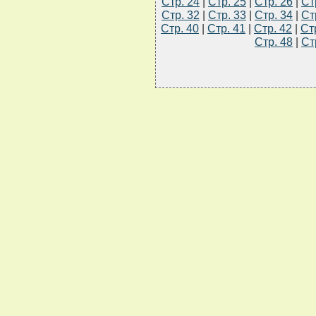
Стр. 24
|
Стр. 25
|
Стр. 26
|
Ст
Стр. 32
|
Стр. 33
|
Стр. 34
|
Ст
Стр. 40
|
Стр. 41
|
Стр. 42
|
Ст
Стр. 48
|
Ст