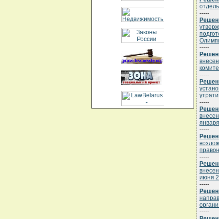
отдель
-----
Решени
утверж
подгот
Олимпи
-----
Решени
внесен
комите
-----
Решени
устано
утрати
-----
Решени
внесен
января 
-----
Решени
возлож
право
-----
Решени
внесен
июня 2
-----
Решени
направ
органи
-----
Решени