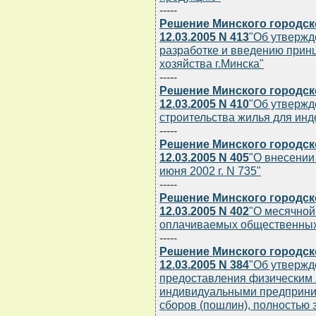
-----
Решение Минского городск
12.03.2005 N 413
"Об утвержд
разработке и введению принц
хозяйства г.Минска"
-----
Решение Минского городск
12.03.2005 N 410
"Об утвержд
строительства жилья для ин
-----
Решение Минского городск
12.03.2005 N 405
"О внесении
июня 2002 г. N 735"
-----
Решение Минского городск
12.03.2005 N 402
"О месячной
оплачиваемых общественных
-----
Решение Минского городск
12.03.2005 N 384
"Об утвержд
предоставления физическим
индивидуальными предприним
сборов (пошлин), полностью 