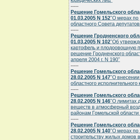
юридических лиц"
-----
Решение Гомельского обла
01.03.2005 N 152
"О мерах по
областного Совета депутатов 
-----
Решение Гродненского обл
01.03.2005 N 102
"Об утвержд
картофель и плодоовощную п
решение Гродненского област
апреля 2004 г. N 190"
-----
Решение Гомельского обла
28.02.2005 N 147
"О внесении
областного исполнительного к
-----
Решение Гомельского обла
28.02.2005 N 146
"О лимитах 
веществ в атмосферный возду
районам Гомельской области 
-----
Решение Гомельского обла
28.02.2005 N 140
"О мерах по
строительству жилых домов в