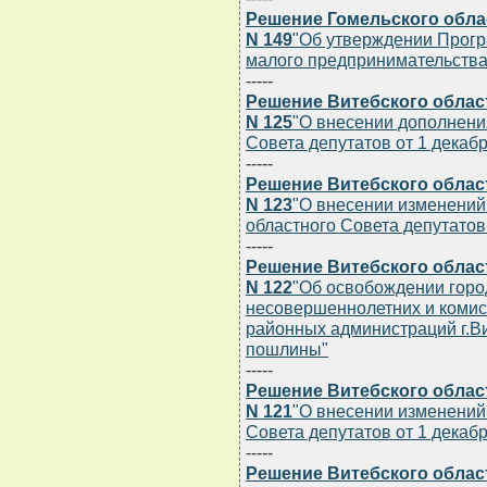
Решение Гомельского облас
N 149
"Об утверждении Прог
малого предпринимательства 
-----
Решение Витебского област
N 125
"О внесении дополнени
Совета депутатов от 1 декабря
-----
Решение Витебского област
N 123
"О внесении изменений
областного Совета депутатов 
-----
Решение Витебского област
N 122
"Об освобождении горо
несовершеннолетних и комис
районных администраций г.Ви
пошлины"
-----
Решение Витебского област
N 121
"О внесении изменений
Совета депутатов от 1 декабря
-----
Решение Витебского област