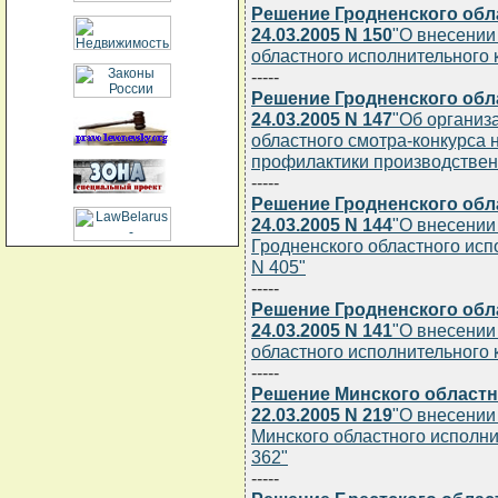
Решение Гродненского обл
24.03.2005 N 150
"О внесении
областного исполнительного к
-----
Решение Гродненского обл
24.03.2005 N 147
"Об организ
областного смотра-конкурса 
профилактики производствен
-----
Решение Гродненского обл
24.03.2005 N 144
"О внесении
Гродненского областного испо
N 405"
-----
Решение Гродненского обл
24.03.2005 N 141
"О внесении
областного исполнительного к
-----
Решение Минского областн
22.03.2005 N 219
"О внесении
Минского областного исполнит
362"
-----