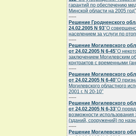
гарантий по обеспечению ме
Минской области на 2005 год
-----
Решение Гродненского обл
24.02.2005 N 93
"О совершенс
населением за услуги по от
-----
Решение Могилевского обл
от 24.02.2005 N 6-45
"О некот
заключением Могилевским о
контрактов с временными (а
-----
Решение Могилевского обл
от 24.02.2005 N 6-40
"О призн
Могилевского областного исп
2001 г. N 20-10"
-----
Решение Могилевского обл
от 24.02.2005 N 6-33
"О поряд
возможности использования 
(зданий, сооружений) по наз
-----
Решение Могилевского обл