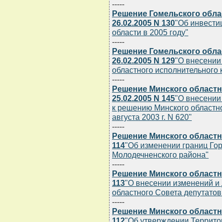
-----
Решение Гомельского обла
26.02.2005 N 130
"Об инвести
области в 2005 году"
-----
Решение Гомельского обла
26.02.2005 N 129
"О внесении
областного исполнительного к
-----
Решение Минского областн
25.02.2005 N 145
"О внесении
к решению Минского областно
августа 2003 г. N 620"
-----
Решение Минского областно
114
"Об изменении границ Гор
Молодечненского района"
-----
Решение Минского областно
113
"О внесении изменений и
областного Совета депутатов 
-----
Решение Минского областно
112
"Об утверждении Террит