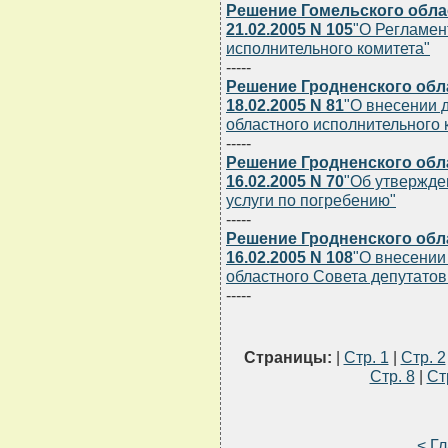
Решение Гомельского обла
21.02.2005 N 105
"О Регламен
исполнительного комитета"
-----
Решение Гродненского обл
18.02.2005 N 81
"О внесении 
областного исполнительного к
-----
Решение Гродненского обл
16.02.2005 N 70
"Об утвержде
услуги по погребению"
-----
Решение Гродненского обл
16.02.2005 N 108
"О внесении
областного Совета депутатов 
-----
Страницы:
|
Стр. 1
|
Стр. 2
Стр. 8
|
Ст
< Г