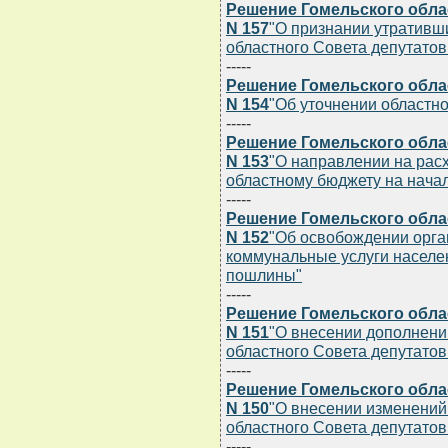
Решение Гомельского облас
N 157
"О признании утративш
областного Совета депутатов 
-----
Решение Гомельского облас
N 154
"Об уточнении областно
-----
Решение Гомельского облас
N 153
"О направлении на расх
областному бюджету на начал
-----
Решение Гомельского облас
N 152
"Об освобождении орг
коммунальные услуги населе
пошлины"
-----
Решение Гомельского облас
N 151
"О внесении дополнени
областного Совета депутатов 
-----
Решение Гомельского облас
N 150
"О внесении изменений
областного Совета депутатов 
-----