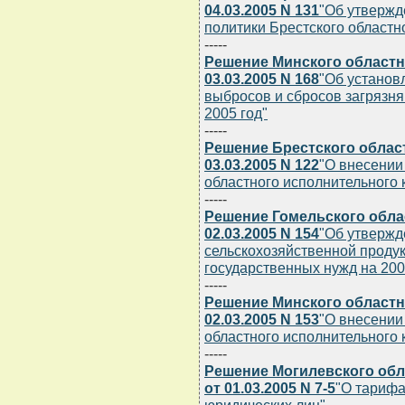
04.03.2005 N 131
"Об утвержд
политики Брестского областн
-----
Решение Минского областн
03.03.2005 N 168
"Об установ
выбросов и сбросов загрязн
2005 год"
-----
Решение Брестского облас
03.03.2005 N 122
"О внесении
областного исполнительного к
-----
Решение Гомельского обла
02.03.2005 N 154
"Об утвержд
сельскохозяйственной продук
государственных нужд на 200
-----
Решение Минского областн
02.03.2005 N 153
"О внесении
областного исполнительного к
-----
Решение Могилевского обл
от 01.03.2005 N 7-5
"О тарифа