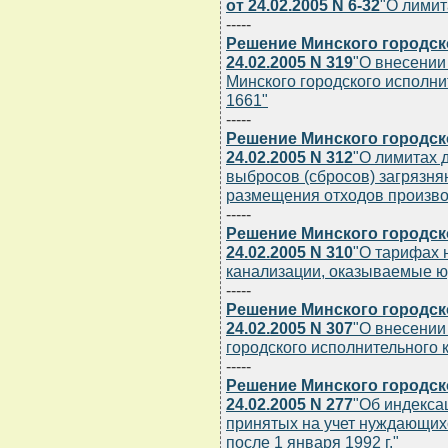
от 24.02.2005 N 6-32
"О лимит
-----
Решение Минского городск
24.02.2005 N 319
"О внесении
Минского городского исполнит
1661"
-----
Решение Минского городск
24.02.2005 N 312
"О лимитах 
выбросов (сбросов) загрязн
размещения отходов производ
-----
Решение Минского городск
24.02.2005 N 310
"О тарифах 
канализации, оказываемые ю
-----
Решение Минского городск
24.02.2005 N 307
"О внесении
городского исполнительного к
-----
Решение Минского городск
24.02.2005 N 277
"Об индекса
принятых на учет нуждающих
после 1 января 1992 г."