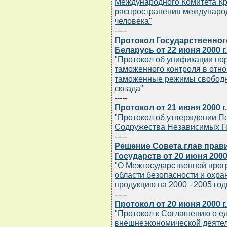
Международного Комитета Кр
распространения международ
человека"
-----
Протокол Государственног
Беларусь от 22 июня 2000 г.
"Протокол об унификации по
таможенного контроля в отн
таможенные режимы свободн
склада"
-----
Протокол от 21 июня 2000 г.
"Протокол об утверждении П
Содружества Независимых Г
-----
Решение Совета глав прав
Государств от 20 июня 2000 
"О Межгосударственной прог
области безопасности и охр
продукцию на 2000 - 2005 го
-----
Протокол от 20 июня 2000 г.
"Протокол к Соглашению о е
внешнеэкономической деяте