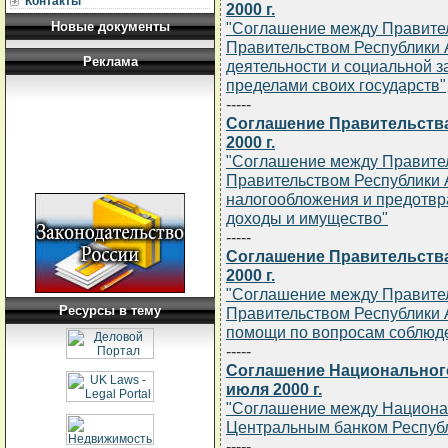
Контакты
2000 г.
Новые документы
"Соглашение между Правител
Правительством Республики 
Реклама
деятельности и социальной з
пределами своих государств"
-----
Соглашение Правительства
2000 г.
"Соглашение между Правител
Правительством Республики 
налогообложения и предотвр
доходы и имущество"
-----
Соглашение Правительства
2000 г.
"Соглашение между Правител
Ресурсы в тему
Правительством Республики 
помощи по вопросам соблюде
-----
Соглашение Национального
июля 2000 г.
"Соглашение между Национа
Центральным банком Республ
-----