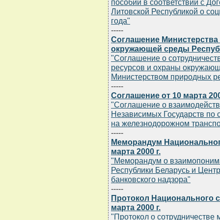
пособий в соответствии с До
Литовской Республикой о со
года"
-----
Соглашение Министерства
окружающей среды Республи
"Соглашение о сотрудничест
ресурсов и охраны окружающ
Министерством природных ре
-----
Соглашение от 10 марта 200
"Соглашение о взаимодействи
Независимых Государств по
на железнодорожном транспо
-----
Меморандум Национального
марта 2000 г.
"Меморандум о взаимопоним
Республики Беларусь и Цент
банковского надзора"
-----
Протокол Национального с
марта 2000 г.
"Протокол о сотрудничестве