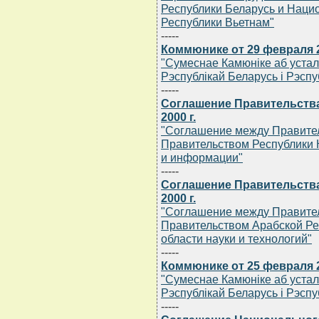
Республики Беларусь и Нац
Республики Вьетнам"
-----
Коммюнике от 29 февраля 2
"Сумеснае Камюнiке аб уста
Рэспублiкай Беларусь i Рэспу
-----
Соглашение Правительства
2000 г.
"Соглашение между Правител
Правительством Республики К
и информации"
-----
Соглашение Правительства
2000 г.
"Соглашение между Правител
Правительством Арабской Рес
области науки и технологий"
-----
Коммюнике от 25 февраля 2
"Сумеснае Камюнiке аб уста
Рэспублiкай Беларусь i Рэспу
-----