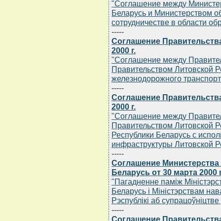
"Соглашение между Министе
Беларусь и Министерством о
сотрудничестве в области об
-----
Соглашение Правительства
2000 г.
"Соглашение между Правител
Правительством Литовской Ре
железнодорожного транспорт
-----
Соглашение Правительства
2000 г.
"Соглашение между Правител
Правительством Литовской Ре
Республики Беларусь с испол
инфраструктуры Литовской Р
-----
Соглашение Министерства 
Беларусь от 30 марта 2000 г
"Пагадненне памiж Мiнiстэрст
Беларусь i Мiнiстэрствам на
Рэспублiкi аб супрацоўнiцтве 
-----
Соглашение Правительства