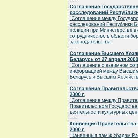
-----
Соглашение Государствен
расследований Республики 
"Соглашение между Государ
расследований Республики Б
полиции при Министерстве вн
сотрудничестве в области б
законодательства"
-----
Соглашение Высшего Хозя
Беларусь от 27 апреля 2000 
"Соглашение о взаимном сот
информацией между Высшим
Беларусь и Высшим Хозяйств
-----
Соглашение Правительства
2000 г.
"Соглашение между Правител
Правительством Государства
деятельности культурных цен
-----
Конвенция Правительства 
2000 г.
"Канвенцыя памiж Урадам Рэ