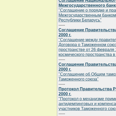
Соглашение Национального
Межгосударственного банка
"Соглашение о порядке и пр
Межгосударственным банком 
Республики Беларусь"
-----
Соглашение Правительства
2000 г.
"Соглашение между правитель
Договора о Таможенном союз
пространстве от 26 февраля 
космического пространства в
-----
Соглашение Правительства
2000 г.
"Соглашение об Общем тамож
Таможенного союза"
-----
Протокол Правительства Р
2000 г.
"Протокол о механизме прим
антидемпинговых и компенсац
участников Таможенного сою
-----