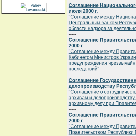
Соглашение Национального
июля 2000 г.
"Соглашение между Национа
Центральным банком Республ
области надзора за деятельн
-----
Соглашение Правительства
2000 г.
"Соглашение между Правител
Кабинетом Министров Украины
предупреждения чрезвычайны
последствий"
-----
Соглашение Государственн
делопроизводству Республи
"Соглашение о сотрудничест
архивам и делопроизводству
архивному делу при Правите
-----
Соглашение Правительства
2000 г.
"Соглашение между Правител
Правительством Республики 