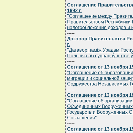
Соглашение Правительства
1992 г.
"Соглашение между Правител
Правительством Республики 
налогообложения доходов и 
-----
Договор Правительства Ре
г.
"Дагавор памiж Урадам Рэспуб
Польшча аб супрацоўнiцтве ў г
-----
Соглашение от 13 ноября 19
"Соглашение об образовании 
миграции и социальной защит
Содружества Независимых Г
-----
Соглашение от 13 ноября 19
"Соглашение об организации
Объединенных Вооруженных
Государств и Вооруженных С
Соглашения"
-----
Соглашение от 13 ноября 19