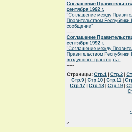
Соглашение Правительства
сентября 1992 г.
"Соглашение между Правител
Правительством Республики 
сообщении"
-----
Соглашение Правительства
сентября 1992 г.
"Соглашение между Правител
Правительством Республики К
воздушного транспорта"
-----
Страницы:
Стр.1
|
Стр.2
|
Ст
Стр.9
|
Стр.10
|
Стр.11
|
Ст
Стр.17
|
Стр.18
|
Стр.19
|
Ст
С
>