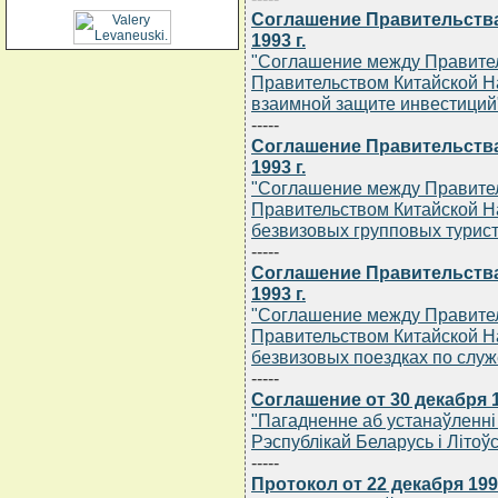
Соглашение Правительства
1993 г.
"Соглашение между Правител
Правительством Китайской Н
взаимной защите инвестиций
-----
Соглашение Правительства
1993 г.
"Соглашение между Правител
Правительством Китайской Н
безвизовых групповых турист
-----
Соглашение Правительства
1993 г.
"Соглашение между Правител
Правительством Китайской Н
безвизовых поездках по слу
-----
Соглашение от 30 декабря 1
"Пагадненне аб устанаўленн
Рэспублiкай Беларусь i Лiтоў
-----
Протокол от 22 декабря 1992