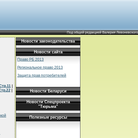
Под общей редакцией Валерия Левоневского
Новости законодательства
Новости сайта
Право РБ 2013
Региональное право 2013
Защита прав потребителей
Стр.11
|
Стр.22
|
Новости Беларуси
Новости Спецпроекта
"Тюрьма"
ской
Полезные ресурсы
и