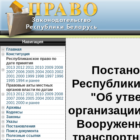
Навигация
Главная
Конституция
Республиканское право по
дате принятия
Постано
2013
2012
2011
2010
2009
2008
2007
2006
2005
2004
2003
2002
2001
2000
1999
1998
1997
1996
Республики 
1995
1994 и ранее
Правовые акты местных
органов власти по датам
"Об утв
2013
2012
2011
2010
2009
2008
2007
2006
2005
2004
2003
2002
2001
2000 и ранее
организации
Архивы
Кодексы
Законы
Вооруженн
Указы
Постановления
Поиск документа
транспортн
Полезные ссылки