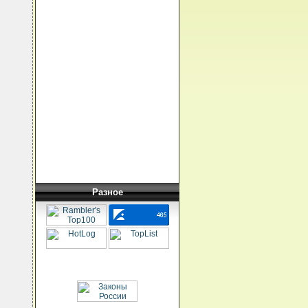
Разное