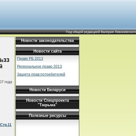
Под общей редакцией Валерия Левоневского
Новости законодательства
Новости сайта
Право РБ 2013
 №33
й
Региональное право 2013
Защита прав потребителей
07 года
Новости Беларуси
Новости Спецпроекта
"Тюрьма"
Полезные ресурсы
Стр.11