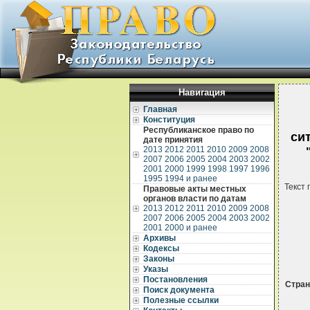
Навигация
Главная
Конституция
Республиканское право по
си
дате принятия
2013
2012
2011
2010
2009
2008
2007
2006
2005
2004
2003
2002
2001
2000
1999
1998
1997
1996
1995
1994 и ранее
Текст 
Правовые акты местных
органов власти по датам
2013
2012
2011
2010
2009
2008
2007
2006
2005
2004
2003
2002
2001
2000 и ранее
Архивы
Кодексы
Законы
Указы
Постановления
Стра
Поиск документа
Полезные ссылки