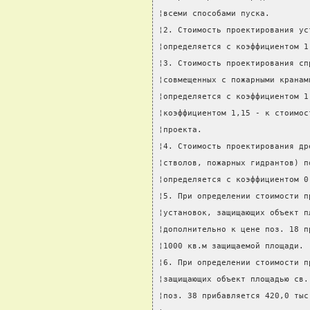
¦всеми способами пуска.        
¦2. Стоимость проектирования ус
¦определяется с коэффициентом 1
¦3. Стоимость проектирования сп
¦совмещенных с пожарными кранам
¦определяется с коэффициентом 1
¦коэффициентом 1,15 - к стоимос
¦проекта.                      
¦4. Стоимость проектирования др
¦стволов, пожарных гидрантов) п
¦определяется с коэффициентом 0
¦5. При определении стоимости п
¦установок, защищающих объект п
¦дополнительно к цене поз. 18 п
¦1000 кв.м защищаемой площади. 
¦6. При определении стоимости п
¦защищающих объект площадью св.
¦поз. 38 прибавляется 420,0 тыс