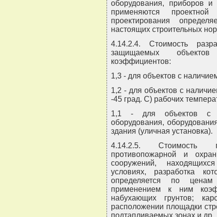
оборудования, приборов и 
применяются проектной 
проектирования определ
настоящих строительных нор
4.14.2.4. Стоимость раз
защищаемых объектов
коэффициентов:
1,3 - для объектов с наличи
1,2 - для объектов с наличие
-45 град. С) рабочих темпера
1,1 - для объектов с 
оборудования, оборудовани
здания (уличная установка).
4.14.2.5. Стоимость 
противопожарной и охра
сооружений, находящихс
условиях, разработка ко
определяется по ценам
применением к ним коэф
набухающих грунтов; ка
расположении площадки стр
подтапливаемых зонах и др.