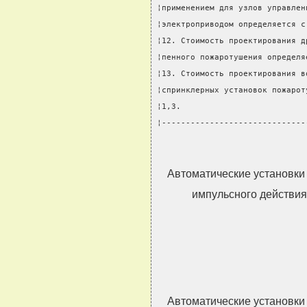
¦применением для узлов управлен
¦электроприводом определяется с
¦12. Стоимость проектирования д
¦пенного пожаротушения определя
¦13. Стоимость проектирования в
¦спринклерных установок пожарот
¦1,3.                          
¦------------------------------
Автоматические установки
импульсного действия
Автоматические установки