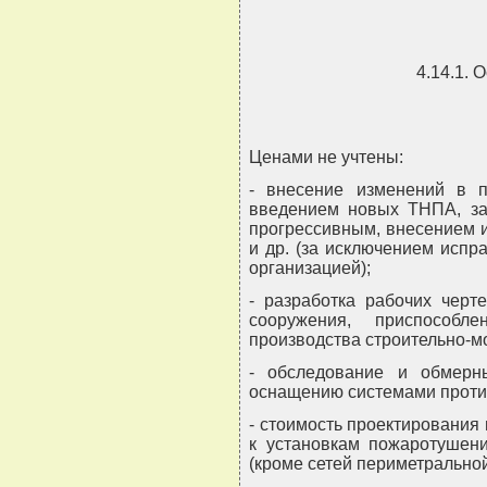
4.14.1.
Ценами не учтены:
- внесение изменений в п
введением новых ТНПА, за
прогрессивным, внесением 
и др. (за исключением исп
организацией);
- разработка рабочих черт
сооружения, приспособл
производства строительно-м
- обследование и обмерн
оснащению системами проти
- стоимость проектирования
к установкам пожаротушени
(кроме сетей периметральной