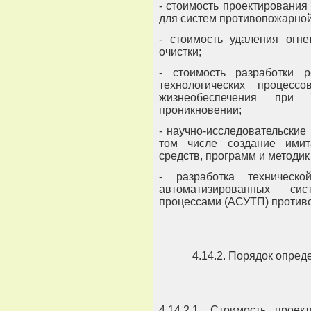
- стоимость проектирования
для систем противопожарной
- стоимость удаления огн
очистки;
- стоимость разработки 
технологических процесс
жизнеобеспечения при 
проникновении;
- научно-исследовательские
том числе создание имит
средств, программ и методик
- разработка техническ
автоматизированных сис
процессами (АСУТП) против
4.14.2. Порядок опред
4.14.2.1. Стоимость прое