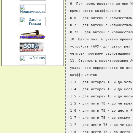
¦9. При проектировании антенн У
¦применяются коэффициенты:     
¦0,6 - для антенн с количеством
¦0,7 - для антенн с количеством
¦0,72 - для антенн с количество
¦10. Ценой поз. 6 учтено проект
¦устройств (АФУ) для двух-трех 
¦четырех программ радиовещания 
¦11. Стоимость проектирования А
¦указанного определяется по цен
¦коэффициентов:                
¦1,3 - для четырех ТВ и до четы
¦1,4 - для четырех ТВ и до шест
¦1,5 - для четырех ТВ и до вось
¦1,5 - для пяти ТВ и до четырех
¦1,6 - для пяти ТВ и до шести Р
¦1,7 - для пяти ТВ и до восьми 
¦1,7 - для шести ТВ и до четыре
¦1,8 - для шести ТВ и до шести 