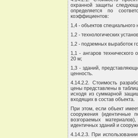
охранной защиты следующи
определяется по соотве
коэффициентов:
1,4 - объектов специального 
1,2 - технологических устан
1,2 - подземных выработок
1,1 - ангаров технического
20 м;
1,3 - зданий, представляющ
ценность.
4.14.2.2. Стоимость разра
цены представлены в таблицах
исходя из суммарной защи
входящих в состав объекта.
При этом, если объект имее
сооружения (идентичные п
возгораемых материалов
идентичных зданий и сооруж
4.14.2.3. При использовани