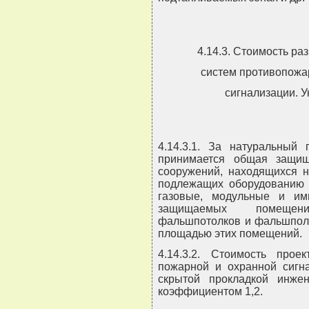
4.14.3. Стоимость ра
систем противопожа
сигнализации. 
4.14.3.1. За натуральный 
принимается общая защи
сооружений, находящихся 
подлежащих оборудованию 
газовые, модульные и им
защищаемых помещени
фальшпотолков и фальшполо
площадью этих помещений.
4.14.3.2. Стоимость прое
пожарной и охранной сигн
скрытой прокладкой инже
коэффициентом 1,2.