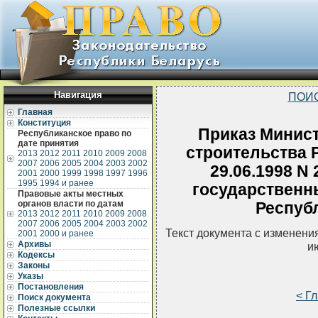
Навигация
ПОИ
Главная
Конституция
Приказ Минист
Республиканское право по
дате принятия
строительства 
2013
2012
2011
2010
2009
2008
2007
2006
2005
2004
2003
2002
29.06.1998 N
2001
2000
1999
1998
1997
1996
1995
1994 и ранее
государственн
Правовые акты местных
органов власти по датам
Респуб
2013
2012
2011
2010
2009
2008
2007
2006
2005
2004
2003
2002
Текст документа с изменени
2001
2000 и ранее
Архивы
и
Кодексы
Законы
Указы
Постановления
< Г
Поиск документа
Полезные ссылки