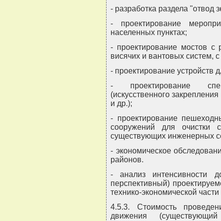
- разработка раздела "отвод з
- проектирование мероп
населенных пунктах;
- проектирование мостов с 
висячих и вантовых систем, 
- проектирование устройств 
- проектирование спе
(искусственного закрепления
и др.);
- проектирование пешеходн
сооружений для очистки с
существующих инженерных с
- экономическое обследован
районов.
- анализ интенсивности 
перспективный) проектируем
технико-экономической части 
4.5.3. Стоимость проведе
движения (существующий