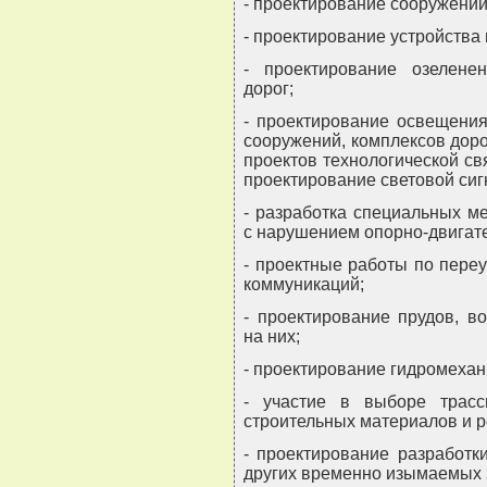
- проектирование сооружений
- проектирование устройства
- проектирование озелене
дорог;
- проектирование освещения
сооружений, комплексов доро
проектов технологической св
проектирование световой сиг
- разработка специальных м
с нарушением опорно-двигате
- проектные работы по пере
коммуникаций;
- проектирование прудов, в
на них;
- проектирование гидромеха
- участие в выборе трас
строительных материалов и р
- проектирование разработк
других временно изымаемых 