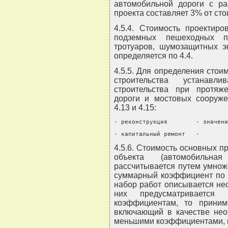
автомобильной дороги с раз
проекта составляет 3% от сто
4.5.4. Стоимость проектиро
подземных пешеходных пе
тротуаров, шумозащитных э
определяется по 4.4.
4.5.5. Для определения стои
строительства устанав
строительства при протяж
дороги и мостовых сооруже
4.13 и 4.15:
- реконструкция        - значени
- капитальный ремонт   -        
4.5.6. Стоимость основных п
объекта (автомобильна
рассчитывается путем умнож
суммарный коэффициент по 
набор работ описывается не
них предусматривается
коэффициентам, то приним
включающий в качестве нео
меньшими коэффициентами, к