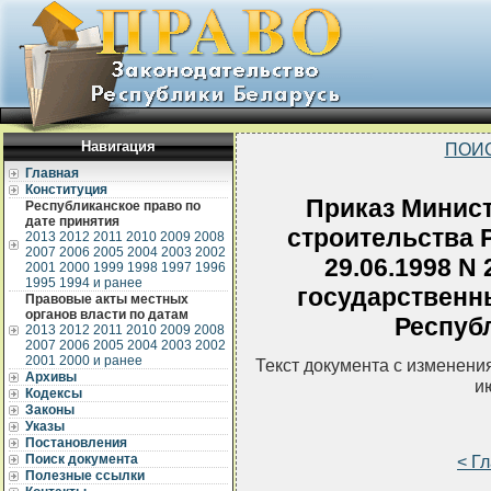
Навигация
ПОИ
Главная
Конституция
Приказ Минист
Республиканское право по
дате принятия
строительства 
2013
2012
2011
2010
2009
2008
2007
2006
2005
2004
2003
2002
29.06.1998 N
2001
2000
1999
1998
1997
1996
1995
1994 и ранее
государственн
Правовые акты местных
органов власти по датам
Респуб
2013
2012
2011
2010
2009
2008
2007
2006
2005
2004
2003
2002
2001
2000 и ранее
Текст документа с изменени
Архивы
и
Кодексы
Законы
Указы
Постановления
Поиск документа
< Г
Полезные ссылки