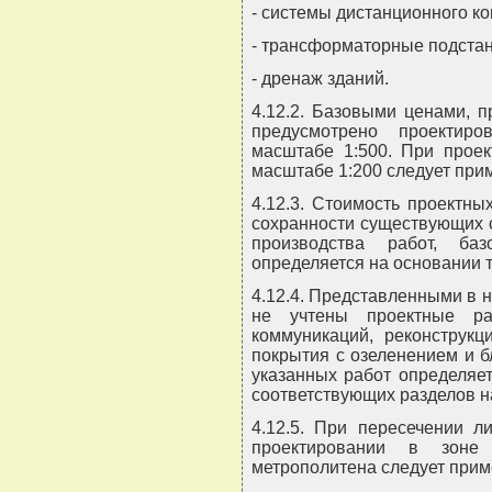
- системы дистанционного к
- трансформаторные подстан
- дренаж зданий.
4.12.2. Базовыми ценами, 
предусмотрено проектир
масштабе 1:500. При проек
масштабе 1:200 следует при
4.12.3. Стоимость проектн
сохранности существующих 
производства работ, б
определяется на основании 
4.12.4. Представленными в
не учтены проектные ра
коммуникаций, реконструкц
покрытия с озеленением и б
указанных работ определяе
соответствующих разделов н
4.12.5. При пересечении л
проектировании в зоне 
метрополитена следует прим