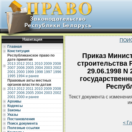
Навигация
ПОИ
Главная
Конституция
Приказ Минист
Республиканское право по
дате принятия
строительства 
2013
2012
2011
2010
2009
2008
2007
2006
2005
2004
2003
2002
29.06.1998 N
2001
2000
1999
1998
1997
1996
1995
1994 и ранее
государственн
Правовые акты местных
органов власти по датам
Респуб
2013
2012
2011
2010
2009
2008
2007
2006
2005
2004
2003
2002
Текст документа с изменени
2001
2000 и ранее
Архивы
и
Кодексы
Законы
Указы
Постановления
< Г
Поиск документа
Полезные ссылки