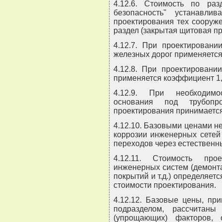
4.12.6. Стоимость по ра
безопасность" устанавл
проектирования тех сооруже
раздел (закрытая щитовая п
4.12.7. При проектировани
железных дорог применяется
4.12.8. При проектировани
применяется коэффициент 1,
4.12.9. При необходимо
основания под трубопр
проектирования принимается
4.12.10. Базовыми ценами н
коррозии инженерных сетей
переходов через естественн
4.12.11. Стоимость про
инженерных систем (демонт
покрытий и т.д.) определяе
стоимости проектирования.
4.12.12. Базовые цены, пр
подразделом, рассчитан
(упрощающих) факторов,