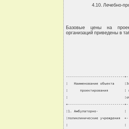
4.10. Лечебно-п
Базовые цены на проект
организаций приведены в таб
-----------------------------+-
¦   Наименование объекта     ¦З
¦      проектирования        ¦ 
¦                            ¦о
+----------------------------+-
¦1. Амбулаторно-             ¦ 
¦поликлинические учреждения  +-
¦                            ¦ 