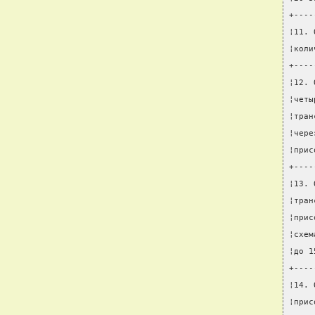
+----
¦11. 
¦коли
+----
¦12. 
¦четы
¦тран
¦чере
¦прис
+----
¦13. 
¦тран
¦прис
¦схем
¦до 1
+----
¦14. 
¦прис