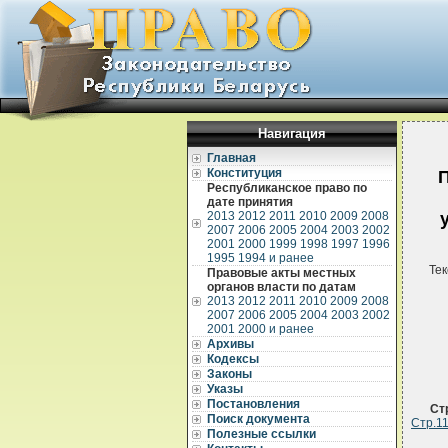
Навигация
Главная
Конституция
П
Республиканское право по
дате принятия
2013
2012
2011
2010
2009
2008
2007
2006
2005
2004
2003
2002
2001
2000
1999
1998
1997
1996
1995
1994 и ранее
Тек
Правовые акты местных
органов власти по датам
2013
2012
2011
2010
2009
2008
2007
2006
2005
2004
2003
2002
2001
2000 и ранее
Архивы
Кодексы
Законы
Указы
Постановления
Ст
Поиск документа
Стр.1
Полезные ссылки