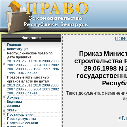
Навигация
ПОИ
Главная
Конституция
Приказ Минист
Республиканское право по
дате принятия
строительства 
2013
2012
2011
2010
2009
2008
2007
2006
2005
2004
2003
2002
29.06.1998 N
2001
2000
1999
1998
1997
1996
1995
1994 и ранее
государственн
Правовые акты местных
органов власти по датам
Респуб
2013
2012
2011
2010
2009
2008
2007
2006
2005
2004
2003
2002
Текст документа с изменени
2001
2000 и ранее
Архивы
и
Кодексы
Законы
Указы
Постановления
< Г
Поиск документа
Полезные ссылки