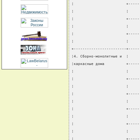
¦                        +-----
¦                        ¦     
¦                        +-----
¦                        ¦     
¦                        +-----
¦                        ¦     
+------------------------+-----
¦4. Сборно-монолитные и  ¦     
¦каркасные дома          +-----
¦                        ¦     
¦                        +-----
¦                        ¦     
¦                        +-----
¦                        ¦     
¦                        +-----
¦                        ¦     
¦                        +-----
¦                        ¦     
¦                        +-----