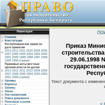
Навигация
ПО
Главная
Конституция
Республиканское право по
Приказ Минис
дате принятия
2013
2012
2011
2010
2009
2008
строительства
2007
2006
2005
2004
2003
2002
2001
2000
1999
1998
1997
1996
29.06.1998 
1995
1994 и ранее
Правовые акты местных
государствен
органов власти по датам
2013
2012
2011
2010
2009
2008
Респу
2007
2006
2005
2004
2003
2002
2001
2000 и ранее
Архивы
Текст документа с измене
Кодексы
Законы
Указы
Постановления
Поиск документа
Полезные ссылки
< 