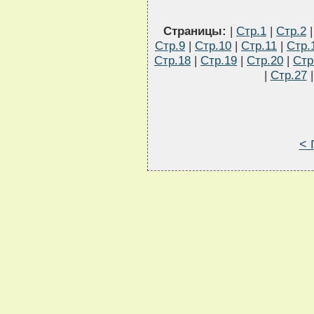
Страницы:
|
Стр.1
|
Стр.2
Стр.9
|
Стр.10
|
Стр.11
|
Стр.
Стр.18
|
Стр.19
|
Стр.20
|
Стр
|
Стр.27
< 