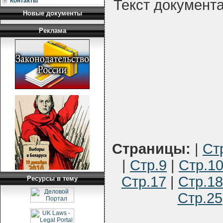
Контакты
Текст документ
Новые документы
Реклама
Страницы:
|
Ст
|
Стр.9
|
Стр.1
Стр.17
|
Стр.18
Ресурсы в тему
Стр.25