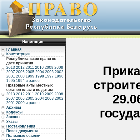
Навигация
Главная
Конституция
Республиканское право по
дате принятия
Прика
2013
2012
2011
2010
2009
2008
2007
2006
2005
2004
2003
2002
2001
2000
1999
1998
1997
1996
строит
1995
1994 и ранее
Правовые акты местных
органов власти по датам
2013
2012
2011
2010
2009
2008
29.0
2007
2006
2005
2004
2003
2002
2001
2000 и ранее
Архивы
госуд
Кодексы
Законы
Указы
Постановления
Поиск документа
Полезные ссылки