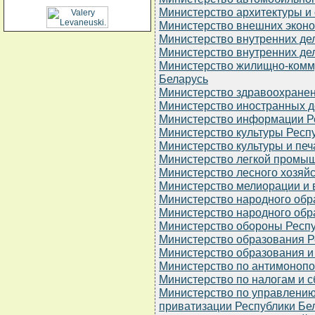
Министерство архитектуры и 
Министерство внешних эконо
Министерство внутренних де
Министерство внутренних де
Министерство жилищно-комму
Беларусь
Министерство здравоохранен
Министерство иностранных д
Министерство информации Р
Министерство культуры Респ
Министерство культуры и печ
Министерство легкой промы
Министерство лесного хозяй
Министерство мелиорации и 
Министерство народного об
Министерство народного обр
Министерство обороны Респу
Министерство образования Р
Министерство образования и
Министерство по антимонопо
Министерство по налогам и 
Министерство по управлени
приватизации Республики Бе