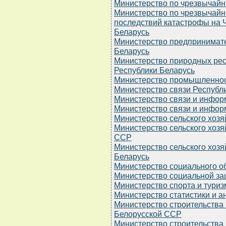
Министерство по чрезвычайн
Министерство по чрезвычайн
последствий катастрофы на
Беларусь
Министерство предпринимате
Беларусь
Министерство природных ре
Республики Беларусь
Министерство промышленнос
Министерство связи Республ
Министерство связи и инфор
Министерство связи и инфор
Министерство сельского хоз
Министерство сельского хозя
ССР
Министерство сельского хозя
Беларусь
Министерство социального о
Министерство социальной за
Министерство спорта и туриз
Министерство статистики и а
Министерство строительства
Белорусской ССР
Министерство строительства