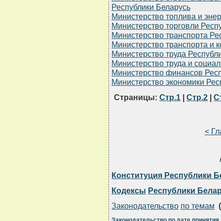
Республики Беларусь
Министерство топлива и энер
Министерство торговли Респ
Министерство транспорта Ре
Министерство транспорта и 
Министерство труда Республ
Министерство труда и социа
Министерство финансов Респ
Министерство экономики Рес
Страницы:
Стр.1
|
Стр.2
|
С
< Г
Конституция Республики Б
Кодексы
Республики Бела
Законодательство
по темам
(
Законодательство
по дате принятия