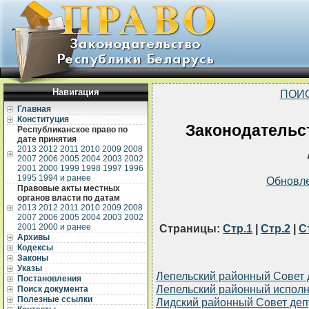
Навигация
ПОИ
Главная
Конституция
Законодательст
Республиканское право по
дате принятия
2013
2012
2011
2010
2009
2008
2007
2006
2005
2004
2003
2002
2001
2000
1999
1998
1997
1996
1995
1994 и ранее
Обновл
Правовые акты местных
органов власти по датам
2013
2012
2011
2010
2009
2008
2007
2006
2005
2004
2003
2002
2001
2000 и ранее
Страницы:
Стр.1
|
Стр.2
|
С
Архивы
Кодексы
Законы
Указы
Лепельский районный Совет 
Постановления
Лепельский районный исполн
Поиск документа
Полезные ссылки
Лидский районный Совет деп