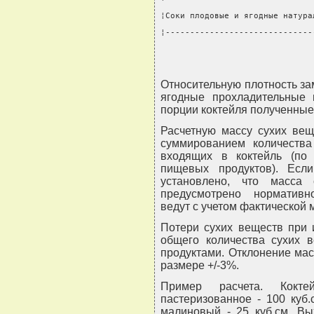
¦Соки плодовые и ягодные натура
¦------------------------------
Относительную плотность зам
ягодные прохладительные 
порции коктейля полученные
Расчетную массу сухих вещ
суммированием количества
входящих в коктейль (по
пищевых продуктов). Есл
установлено, что масса
предусмотрено нормативно
ведут с учетом фактической 
Потери сухих веществ при 
общего количества сухих в
продуктами. Отклонение ма
размере +/-3%.
Пример расчета. Кокте
пастеризованное - 100 куб.
малиновый - 25 куб.см. Вы