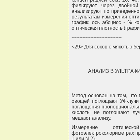
фильтруют через двойной
анализируют по приведенно
результатам измерения опти
график: ось абсцисс - % ко
оптическая плотность (графи
--------------------------------
<29> Для соков с мякотью бе
АНАЛИЗ В УЛЬТРАФ
Метод основан на том, что
овощей поглощают УФ-лучи 
поглощения пропорциональн
кислоты не поглощают луч
мешают анализу.
Измерение оптичес
фотоэлектроколориметрах пр
1 или N 2).