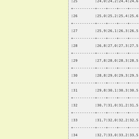
¦25        ¦24,0¦24,2¦24,4¦24,6
+----------+----+----+----+----
¦26        ¦25,0¦25,2¦25,4¦25,6
+----------+----+----+----+----
¦27        ¦25,9¦26,1¦26,3¦26,5
+----------+----+----+----+----
¦28        ¦26,8¦27,0¦27,3¦27,5
+----------+----+----+----+----
¦29        ¦27,8¦28,0¦28,3¦28,5
+----------+----+----+----+----
¦30        ¦28,8¦29,0¦29,3¦29,5
+----------+----+----+----+----
¦31        ¦29,8¦30,1¦30,3¦30,5
+----------+----+----+----+----
¦32        ¦30,7¦31,0¦31,2¦31,5
+----------+----+----+----+----
¦33        ¦31,7¦32,0¦32,2¦32,5
+----------+----+----+----+----
¦34        ¦32,7¦33,0¦33,2¦33,5