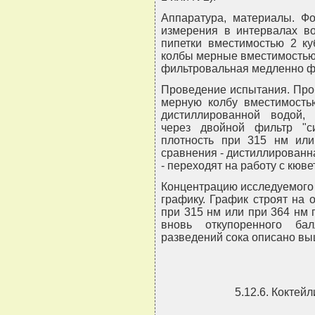
Аппаратура, материалы. Фо
измерения в интервалах во
пипетки вместимостью 2 куб
колбы мерные вместимостью 
фильтровальная медленно ф
Проведение испытания. Пробу
мерную колбу вместимостью
дистиллированной водой,
через двойной фильтр "с
плотность при 315 нм ил
сравнения - дистиллированн
- переходят на работу с кюве
Концентрацию исследуемого
графику. График строят на 
при 315 нм или при 364 нм 
вновь откупоренного бал
разведений сока описано вы
5.12.6. Коктей