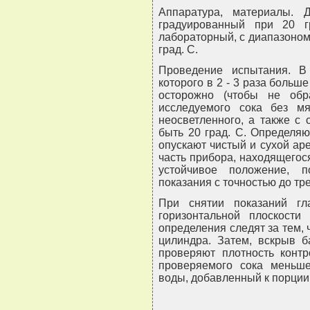
Аппаратура, материалы. 
градуированный при 20 г
лабораторный, с диапазоном
град. C.
Проведение испытания. В
которого в 2 - 3 раза больш
осторожно (чтобы не обр
исследуемого сока без мя
неосветленного, а также с 
быть 20 град. C. Определяю
опускают чистый и сухой ар
часть прибора, находящегос
устойчивое положение, 
показания с точностью до тре
При снятии показаний гл
горизонтальной плоскости
определения следят за тем, 
цилиндра. Затем, вскрыв б
проверяют плотность контр
проверяемого сока меньше
воды, добавленный к порции