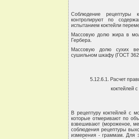
Соблюдение рецептуры к
контролируют по содерж
испытанием коктейли перем
Массовую долю жира в мол
Гербера.
Массовую долю сухих ве
сушильном шкафу (ГОСТ 362
5.12.6.1. Расчет пр
коктейлей 
В рецептуру коктейлей с м
которые отмеривают по объе
взвешивают (мороженое, ме
соблюдения рецептуры выхо
измерения - граммам. Для 