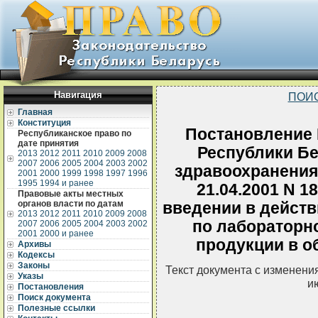
Навигация
ПОИ
Главная
Конституция
Постановление 
Республиканское право по
дате принятия
Республики Бе
2013
2012
2011
2010
2009
2008
2007
2006
2005
2004
2003
2002
здравоохранения
2001
2000
1999
1998
1997
1996
1995
1994 и ранее
21.04.2001 N 1
Правовые акты местных
органов власти по датам
введении в действ
2013
2012
2011
2010
2009
2008
по лабораторн
2007
2006
2005
2004
2003
2002
2001
2000 и ранее
продукции в о
Архивы
Кодексы
Законы
Текст документа с изменени
Указы
и
Постановления
Поиск документа
Полезные ссылки