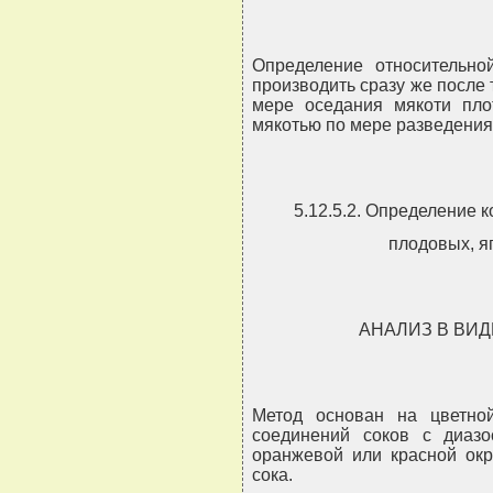
Определение относительно
производить сразу же после 
мере оседания мякоти плот
мякотью по мере разведения
5.12.5.2. Определение 
плодовых, я
АНАЛИЗ В ВИ
Метод основан на цветно
соединений соков с диазо
оранжевой или красной окр
сока.