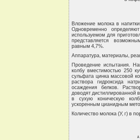
Вложение молока в напитки
Одновременно определяю
используемом для приготовл
представляется возможны
равным 4,7%.
Аппаратура, материалы, реакт
Проведение испытания. Нап
колбу вместимостью 250 ку
сульфата цинка массовой кон
раствора гидроксида натр
осаждения белков. Раств
доводят дистиллированной в
в сухую коническую колб
ускоренным цианидным мето
Количество молока (У, г) в 
                              А