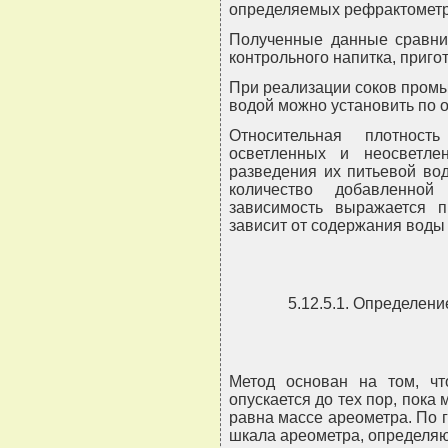
определяемых рефрактометр
Полученные данные сравни
контрольного напитка, приго
При реализации соков пром
водой можно установить по о
Относительная плотност
осветленных и неосветл
разведения их питьевой во
количество добавленной
зависимость выражается п
зависит от содержания воды 
5.12.5.1. Определени
Метод основан на том, чт
опускается до тех пор, пока
равна массе ареометра. По 
шкала ареометра, определяю