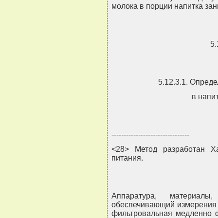
молока в порции напитка зан
5.
5.12.3.1. Опред
в напи
--------------------------------
<28> Метод разработан Ха
питания.
Аппаратура, материалы,
обеспечивающий измерения в
фильтровальная медленно ф