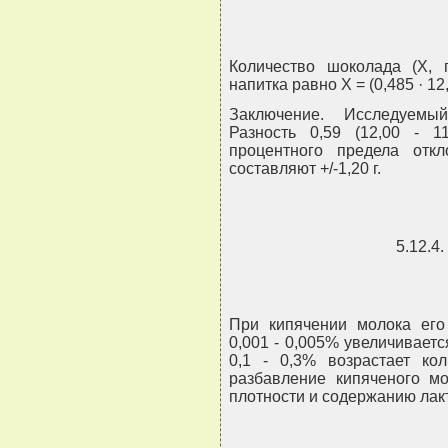
Количество шоколада (X, 
напитка равно X = (0,485 · 12,
Заключение. Исследуемый
Разность 0,59 (12,00 - 1
процентного предела отк
составляют +/-1,20 г.
5.12.4
При кипячении молока его 
0,001 - 0,005% увеличивается
0,1 - 0,3% возрастает ко
разбавление кипяченого м
плотности и содержанию лак