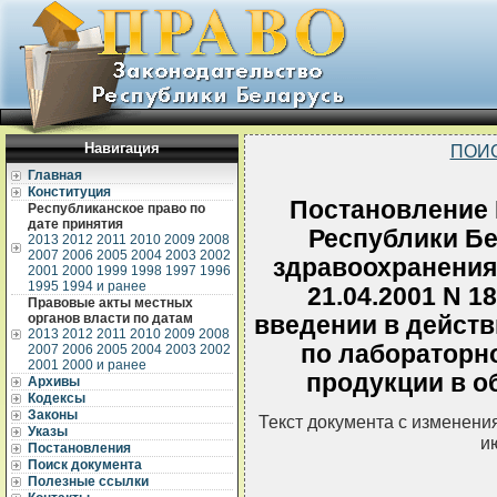
Навигация
ПОИ
Главная
Конституция
Постановление 
Республиканское право по
дате принятия
Республики Бе
2013
2012
2011
2010
2009
2008
2007
2006
2005
2004
2003
2002
здравоохранения
2001
2000
1999
1998
1997
1996
1995
1994 и ранее
21.04.2001 N 1
Правовые акты местных
органов власти по датам
введении в действ
2013
2012
2011
2010
2009
2008
по лабораторн
2007
2006
2005
2004
2003
2002
2001
2000 и ранее
продукции в о
Архивы
Кодексы
Законы
Текст документа с изменени
Указы
и
Постановления
Поиск документа
Полезные ссылки