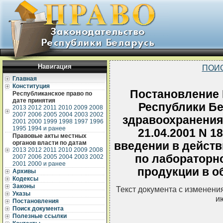
Навигация
ПОИ
Главная
Конституция
Постановление 
Республиканское право по
дате принятия
Республики Бе
2013
2012
2011
2010
2009
2008
2007
2006
2005
2004
2003
2002
здравоохранения
2001
2000
1999
1998
1997
1996
1995
1994 и ранее
21.04.2001 N 1
Правовые акты местных
органов власти по датам
введении в действ
2013
2012
2011
2010
2009
2008
по лабораторн
2007
2006
2005
2004
2003
2002
2001
2000 и ранее
продукции в о
Архивы
Кодексы
Законы
Текст документа с изменени
Указы
и
Постановления
Поиск документа
Полезные ссылки