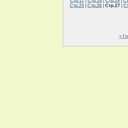
Стр.17
|
Стр.18
|
Стр.19
|
Ст
Стр.25
|
Стр.26
|
Стр.27
|
С
< Г