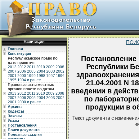
Навигация
ПОИ
Главная
Конституция
Постановление 
Республиканское право по
дате принятия
Республики Бе
2013
2012
2011
2010
2009
2008
2007
2006
2005
2004
2003
2002
здравоохранения
2001
2000
1999
1998
1997
1996
1995
1994 и ранее
21.04.2001 N 1
Правовые акты местных
органов власти по датам
введении в действ
2013
2012
2011
2010
2009
2008
по лабораторн
2007
2006
2005
2004
2003
2002
2001
2000 и ранее
продукции в о
Архивы
Кодексы
Законы
Текст документа с изменени
Указы
и
Постановления
Поиск документа
Полезные ссылки