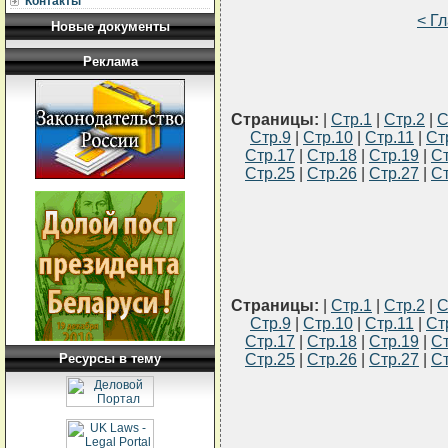
Контакты
< Г
Новые документы
Реклама
Страницы:
|
Стр.1
|
Стр.2
|
С
Стр.9
|
Стр.10
|
Стр.11
|
Ст
Стр.17
|
Стр.18
|
Стр.19
|
Ст
Стр.25
|
Стр.26
|
Стр.27
|
Ст
Страницы:
|
Стр.1
|
Стр.2
|
С
Стр.9
|
Стр.10
|
Стр.11
|
Ст
Стр.17
|
Стр.18
|
Стр.19
|
Ст
Ресурсы в тему
Стр.25
|
Стр.26
|
Стр.27
|
Ст