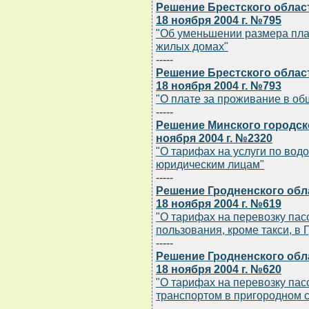
Решение Брестского облас
18 ноября 2004 г. №795
"Об уменьшении размера пла
жилых домах"
-----
Решение Брестского облас
18 ноября 2004 г. №793
"О плате за проживание в о
-----
Решение Минского городск
ноября 2004 г. №2320
"О тарифах на услуги по во
юридическим лицам"
-----
Решение Гродненского обл
18 ноября 2004 г. №619
"О тарифах на перевозку па
пользования, кроме такси, в 
-----
Решение Гродненского обл
18 ноября 2004 г. №620
"О тарифах на перевозку па
транспортом в пригородном 
-----