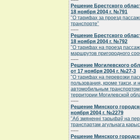
Решение Брестского облас
18 ноября 2004 г. №791
"О тарифах за проезд пасса
транспорте"
-----
Решение Брестского облас
18 ноября 2004 г. №792
"О тарифах на проезд пассаж
маршрутов пригородного со
-----
Решение Могилевского обл
от 17 ноября 2004 г. №27-3
"О тарифах на перевозки па
пользования, кроме такси, и
автомобильным транспортом
территории Могилевской обл
-----
Решение Минского городск
ноября 2004 г. №2279
"Аб змяненнi тарыфаў на пер
транспартам агульнага карыс
-----
Решение Минского городск