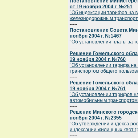
Постановление Министерст
от 19 ноября 2004 г. №251
"Об индексации тарифов на в
железнодорожным транспорт
-----
Постановление Совета Мин
ноября 2004 г. №1467
"Об установлении платы за 
-----
Решение Гомельского обла
19 ноября 2004 г. №760
"Об установлении тарифа на
транспортом общего пользов
-----
Решение Гомельского обла
19 ноября 2004 г. №761
"Об установлении тарифов н
автомобильным транспортом
-----
Решение Минского городск
ноября 2004 г. №2355
"Об утверждении индекса рос
индексации жилищных квот г
-----