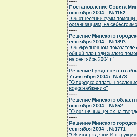
-----
Постановление Совета Мин
сентября 2004 г. №1152
"Об отнесении сумм помощи,
организациям, на себестоимос
-----
Решение Минского городск
сентября 2004 г. №1893
"Об укрупненном показателе 
общей площади жилого помещ
на сентябрь 2004 г."
-----
Решение Гродненского обл
7 сентября 2004 г. №473
"О порядке оплаты население
водоснабжению"
-----
Решение Минского областн
сентября 2004 г. №852
"О розничных ценах на тверд
-----
Решение Минского городск
сентября 2004 г. №1771
"Об утверждении Инструкции 