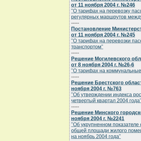
от 11 ноября 2004 г. №246
"О тарифах на перевозку пас
регулярных маршрутов межд
-----
Постановление Министерст
от 11 ноября 2004 г. №245
"О тарифах на перевозки п
транспортом"
-----
Решение Могилевского обл
от 8 ноября 2004 г. №26-6
"О тарифах на коммунальные 
-----
Решение Брестского облас
ноября 2004 г. №763
"Об утверждении индекса рос
четвертый квартал 2004 года
-----
Решение Минского городск
ноября 2004 г. №2241
"Об укрупненном показателе 
общей площади жилого помещ
на ноябрь 2004 года"