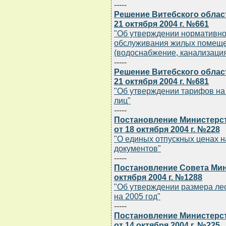
-----
Решение Витебского облас
21 октября 2004 г. №661
"Об утверждении нормативно
обслуживания жилых помеще
(водоснабжение, канализация
-----
Решение Витебского облас
21 октября 2004 г. №681
"Об утверждении тарифов на
лиц"
-----
Постановление Министерст
от 18 октября 2004 г. №228
"О единых отпускных ценах н
документов"
-----
Постановление Совета Мин
октября 2004 г. №1288
"Об утверждении размера ле
на 2005 год"
-----
Постановление Министерст
от 14 октября 2004 г. №225