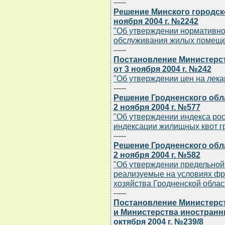
-----
Решение Минского городск
ноября 2004 г. №2242
"Об утверждении нормативно
обслуживания жилых помеще
-----
Постановление Министерст
от 3 ноября 2004 г. №242
"Об утверждении цен на лек
-----
Решение Гродненского обл
2 ноября 2004 г. №577
"Об утверждении индекса рос
индексации жилищных квот 
-----
Решение Гродненского обл
2 ноября 2004 г. №582
"Об утверждении предельной
реализуемые на условиях фр
хозяйства Гродненской облас
-----
Постановление Министерст
и Министерства иностранн
октября 2004 г. №239/8