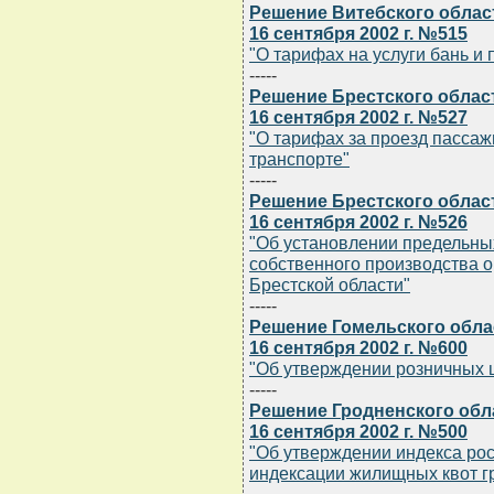
Решение Витебского облас
16 сентября 2002 г. №515
"О тарифах на услуги бань и
-----
Решение Брестского облас
16 сентября 2002 г. №527
"О тарифах за проезд пасса
транспорте"
-----
Решение Брестского облас
16 сентября 2002 г. №526
"Об установлении предельны
собственного производства 
Брестской области"
-----
Решение Гомельского обла
16 сентября 2002 г. №600
"Об утверждении розничных ц
-----
Решение Гродненского обл
16 сентября 2002 г. №500
"Об утверждении индекса рос
индексации жилищных квот 