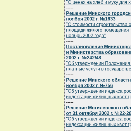
"О ценах на хлеб и муку для 
-----
Решение Минского городск
ноября 2002 г. №1633
"О стоимости строительства 
площади жилого помещения т
ноябрь 2002 года"
-----
Постановление Министерст
и Министерства образован
2002 г. №242/48
"Об утверждении Положения 
платные услуги в государст
-----
Решение Минского областн
ноября 2002 г. №756
"Об утверждении индекса рос
индексации жилищных квот 
-----
Решение Могилевского обл
от 31 октября 2002 г. №22-2
"Об утверждении индекса рос
индексации жилищных квот г
-----