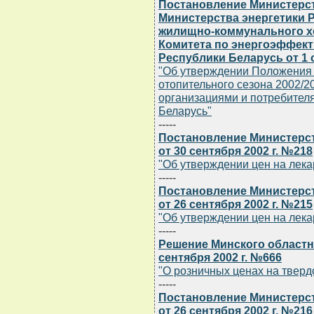
Постановление Министерст
Министерства энергетики 
жилищно-коммунального хо
Комитета по энергоэффект
Республики Беларусь от 1 о
"Об утверждении Положения 
отопительного сезона 2002/
организациями и потребителя
Беларусь"
-----
Постановление Министерст
от 30 сентября 2002 г. №218
"Об утверждении цен на лек
-----
Постановление Министерст
от 26 сентября 2002 г. №215
"Об утверждении цен на лек
-----
Решение Минского областн
сентября 2002 г. №666
"О розничных ценах на тверд
-----
Постановление Министерст
от 26 сентября 2002 г. №216