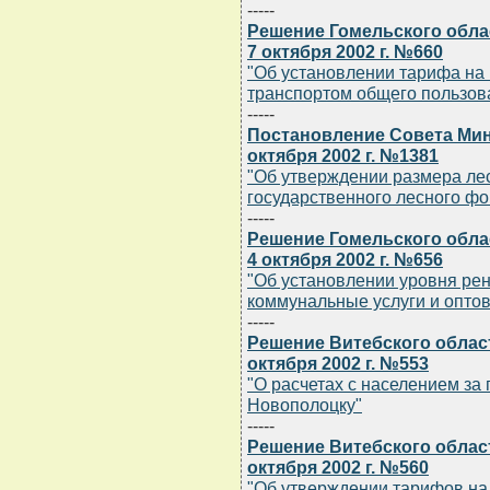
-----
Решение Гомельского обла
7 октября 2002 г. №660
"Об установлении тарифа на
транспортом общего пользов
-----
Постановление Совета Мин
октября 2002 г. №1381
"Об утверждении размера ле
государственного лесного фо
-----
Решение Гомельского обла
4 октября 2002 г. №656
"Об установлении уровня рен
коммунальные услуги и оптов
-----
Решение Витебского облас
октября 2002 г. №553
"О расчетах с населением за
Новополоцку"
-----
Решение Витебского облас
октября 2002 г. №560
"Об утверждении тарифов на