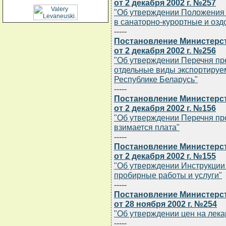
от 2 декабря 2002 г. №257
"Об утверждении Положения 
в санаторно-курортные и оз
-----
Постановление Министерст
от 2 декабря 2002 г. №256
"Об утверждении Перечня пр
отдельные виды экспортируе
Республике Беларусь"
-----
Постановление Министерс
от 2 декабря 2002 г. №156
"Об утверждении Перечня про
взимается плата"
-----
Постановление Министерс
от 2 декабря 2002 г. №155
"Об утверждении Инструкции 
пробирные работы и услуги"
-----
Постановление Министерст
от 28 ноября 2002 г. №254
"Об утверждении цен на лек
-----