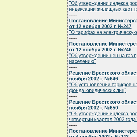
"Об утверждении индекса рос
индексации жилищных квот 
-----
Постановление Министерст
от 12 ноября 2002 г. №247
"О тарифах на электрическую
-----
Постановление Министерст
от 12 ноября 2002 г. №246
"Об утверждении цен на газ
населению"
-----
Решение Брестского облас
ноября 2002 г. №646
"Об установлении тарифов н
фонда юридических лиц"
-----
Решение Брестского облас
ноября 2002 г. №650
"Об утверждении индекса рос
четвертый квартал 2002 года
-----
Постановление Министерст
от 4 ноября 2002 г. №243