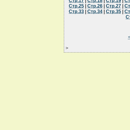
Стр.17
|
Стр.18
|
Стр.19
|
Ст
Стр.25
|
Стр.26
|
Стр.27
|
Ст
Стр.33
|
Стр.34
|
Стр.35
|
Ст
С
>