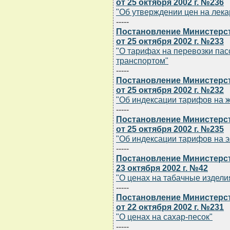
от 25 октября 2002 г. №236
"Об утверждении цен на лек
-----
Постановление Министерст
от 25 октября 2002 г. №233
"О тарифах на перевозки п
транспортом"
-----
Постановление Министерст
от 25 октября 2002 г. №232
"Об индексации тарифов на 
-----
Постановление Министерст
от 25 октября 2002 г. №235
"Об индексации тарифов на 
-----
Постановление Министерст
23 октября 2002 г. №42
"О ценах на табачные издели
-----
Постановление Министерст
от 22 октября 2002 г. №231
"О ценах на сахар-песок"
-----