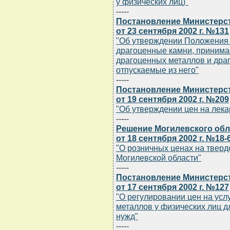
у физических лиц)"
-----
Постановление Министерс
от 23 сентября 2002 г. №131
"Об утверждении Положения 
драгоценные камни, приним
драгоценных металлов и дра
отпускаемые из него"
-----
Постановление Министерст
от 19 сентября 2002 г. №209
"Об утверждении цен на лек
-----
Решение Могилевского обл
от 18 сентября 2002 г. №18-
"О розничных ценах на твер
Могилевской области"
-----
Постановление Министерс
от 17 сентября 2002 г. №127
"О регулировании цен на усл
металлов у физических лиц д
нужд"
-----