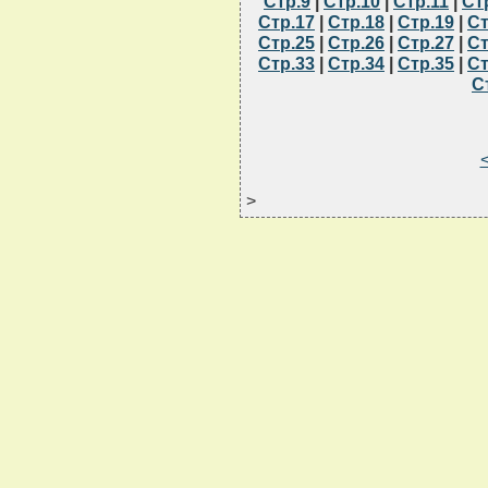
Стр.9
|
Стр.10
|
Стр.11
|
Ст
Стр.17
|
Стр.18
|
Стр.19
|
Ст
Стр.25
|
Стр.26
|
Стр.27
|
Ст
Стр.33
|
Стр.34
|
Стр.35
|
Ст
С
>