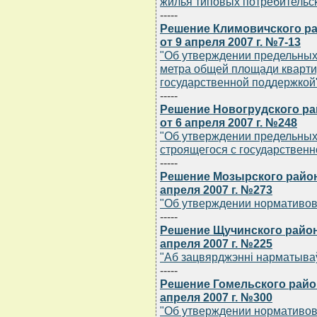
жилья типовых потребительск
-----
Решение Климовичского ра
от 9 апреля 2007 г. №7-13
"Об утверждении предельных
метра общей площади кварти
государственной поддержкой
-----
Решение Новогрудского ра
от 6 апреля 2007 г. №248
"Об утверждении предельных
строящегося с государствен
-----
Решение Мозырского район
апреля 2007 г. №273
"Об утверждении нормативов
-----
Решение Щучинского район
апреля 2007 г. №225
"Аб зацвярджэннi нарматываў
-----
Решение Гомельского райо
апреля 2007 г. №300
"Об утверждении нормативов