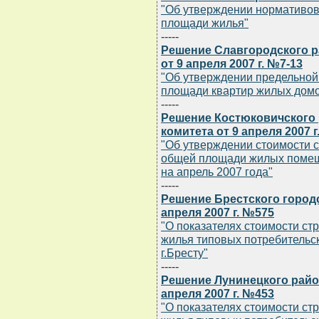
"Об утверждении нормативов
площади жилья"
-----
Решение Славгородского р
от 9 апреля 2007 г. №7-13
"Об утверждении предельной
площади квартир жилых домов
-----
Решение Костюковичского
комитета от 9 апреля 2007 г
"Об утверждении стоимости с
общей площади жилых помещ
на апрель 2007 года"
-----
Решение Брестского городс
апреля 2007 г. №575
"О показателях стоимости ст
жилья типовых потребительск
г.Бресту"
-----
Решение Лунинецкого райо
апреля 2007 г. №453
"О показателях стоимости ст