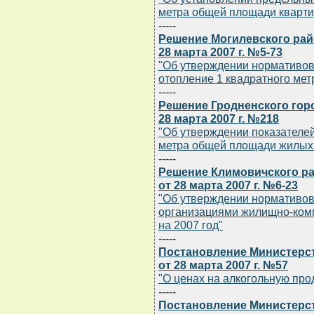
метра общей площади кварти
-----
Решение Могилевского рай
28 марта 2007 г. №5-73
"Об утверждении нормативов
отопление 1 квадратного ме
-----
Решение Гродненского гор
28 марта 2007 г. №218
"Об утверждении показателей
метра общей площади жилых 
-----
Решение Климовичского ра
от 28 марта 2007 г. №6-23
"Об утверждении нормативов
организациями жилищно-ком
на 2007 год"
-----
Постановление Министерст
от 28 марта 2007 г. №57
"О ценах на алкогольную про
-----
Постановление Министерст