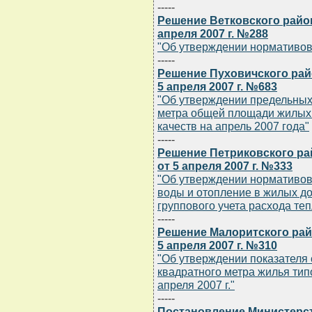
-----
Решение Ветковского райо
апреля 2007 г. №288
"Об утверждении нормативов
-----
Решение Пуховичского рай
5 апреля 2007 г. №683
"Об утверждении предельных
метра общей площади жилых
качеств на апрель 2007 года"
-----
Решение Петриковского ра
от 5 апреля 2007 г. №333
"Об утверждении нормативов
воды и отопление в жилых д
группового учета расхода те
-----
Решение Малоритского рай
5 апреля 2007 г. №310
"Об утверждении показателя 
квадратного метра жилья тип
апреля 2007 г."
-----
Постановление Министерст