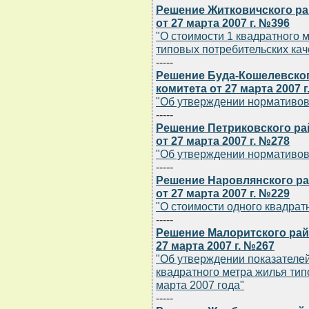
Решение Житковичского ра
от 27 марта 2007 г. №396
"О стоимости 1 квадратного
типовых потребительских кач
-----
Решение Буда-Кошелевско
комитета от 27 марта 2007 
"Об утверждении нормативов
-----
Решение Петриковского ра
от 27 марта 2007 г. №278
"Об утверждении нормативов
-----
Решение Наровлянского ра
от 27 марта 2007 г. №229
"О стоимости одного квадра
-----
Решение Малоритского рай
27 марта 2007 г. №267
"Об утверждении показателей
квадратного метра жилья тип
марта 2007 года"
-----