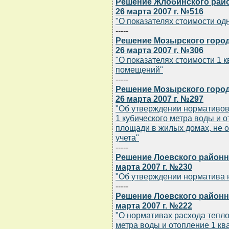
Решение Жлобинского райо
26 марта 2007 г. №516
"О показателях стоимости од
-----
Решение Мозырского город
26 марта 2007 г. №306
"О показателях стоимости 1
помещений"
-----
Решение Мозырского город
26 марта 2007 г. №297
"Об утверждении нормативов
1 кубического метра воды и 
площади в жилых домах, не 
учета"
-----
Решение Лоевского районн
марта 2007 г. №230
"Об утверждении норматива 
-----
Решение Лоевского районн
марта 2007 г. №222
"О нормативах расхода тепло
метра воды и отопление 1 к