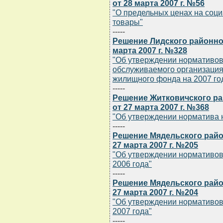
от 28 марта 2007 г. №56
"О предельных ценах на соц
товары"
-----
Решение Лидского районно
марта 2007 г. №328
"Об утверждении нормативов
обслуживаемого организаци
жилищного фонда на 2007 го
-----
Решение Житковичского ра
от 27 марта 2007 г. №368
"Об утверждении норматива 
-----
Решение Мядельского райо
27 марта 2007 г. №205
"Об утверждении нормативов 
2006 года"
-----
Решение Мядельского райо
27 марта 2007 г. №204
"Об утверждении нормативов
2007 года"
-----