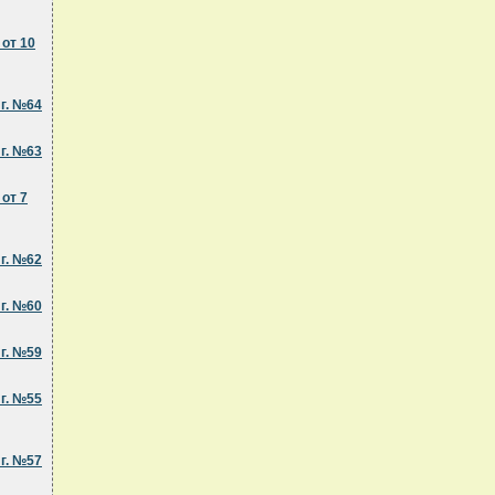
от 10
г. №64
г. №63
от 7
г. №62
г. №60
г. №59
г. №55
г. №57