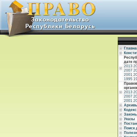
Главна
Консти
Респуб
дате п
2013
2
2007
2
2001
2
1995
1
Правов
органо
2013
2
2007
2
2001
2
Архив
Кодек
Закон
Указы
Постан
Поиск 
Полез